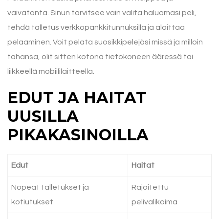
vaivatonta. Sinun tarvitsee vain valita haluamasi peli,
tehdä talletus verkkopankkitunnuksilla ja aloittaa
pelaaminen. Voit pelata suosikkipelejäsi missä ja milloin
tahansa, olit sitten kotona tietokoneen ääressä tai
liikkeellä mobiililaitteella.
EDUT JA HAITAT
UUSILLA
PIKAKASINOILLA
Edut
Haitat
Nopeat talletukset ja
Rajoitettu
kotiutukset
pelivalikoima