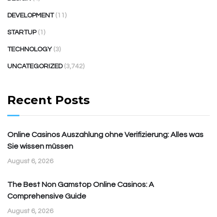
DEVELOPMENT
(11)
STARTUP
(1)
TECHNOLOGY
(3)
UNCATEGORIZED
(3,742)
Recent Posts
Online Casinos Auszahlung ohne Verifizierung: Alles was
Sie wissen müssen
August 6, 2026
The Best Non Gamstop Online Casinos: A
Comprehensive Guide
August 6, 2026