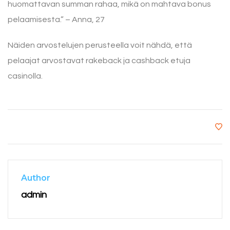
huomattavan summan rahaa, mikä on mahtava bonus
pelaamisesta.” – Anna, 27
Näiden arvostelujen perusteella voit nähdä, että
pelaajat arvostavat rakeback ja cashback etuja
casinolla.
Author
admin