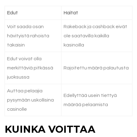
Edut
Haitat
Voit saada osan
Rakeback ja cashback eivät
hävityistä rahoista
ole saatavilla kaikilla
takaisin
kasinoilla
Edut voivat olla
merkittäviä pitkässä
Rajoitettu määrä palautusta
juoksussa
Auttaa pelaajia
Edellyttää usein tiettyä
pysymään uskollisina
määrää pelaamista
casinolle
KUINKA VOITTAA