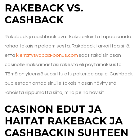
RAKEBACK VS.
CASHBACK
Rakeback ja cashback ovat kaksi erilaista tapaa saada
rahaa takaisin pelaamisesta. Rakeback tarkoittaa sitä,
että
kierrätysvapaa-bonus.com
saat takaisin osan
casinolle maksamastasi rakesta eli pöytämaksusta.
Tämä on yleensä suosittu etu pokeripelaajille. Cashback
puolestaan antaa sinulle takaisin osan hävityistä
rahoista riippumatta siitä, millä pelillä hävisit.
CASINON EDUT JA
HAITAT RAKEBACK JA
CASHBACKIN SUHTEEN