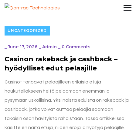
UNCATEGORIZED
_
June 17, 2026
_
Admin
_
0 Comments
Casinon rakeback ja cashback –
hyödylliset edut pelaajille
Casinot tarjoavat pelaajilleen erilaisia etuja
houkutellakseen heitä pelaamaan enemmän ja
pysymään uskollisina. Yksi näistä eduista on rakeback ja
cashback, jotka voivat auttaa pelaajia saamaan
takaisin osan hävityistä rahoistaan. Tässä artikkelissa
käsittelen näitä etuja, niiden eroja ja hyötyjä pelaajille.