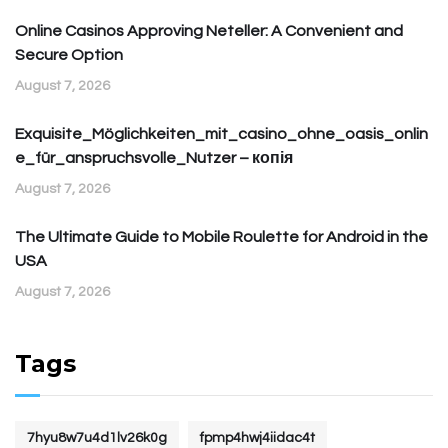
Online Casinos Approving Neteller: A Convenient and
Secure Option
August 7, 2026
Exquisite_Möglichkeiten_mit_casino_ohne_oasis_onlin
e_für_anspruchsvolle_Nutzer – копія
August 7, 2026
The Ultimate Guide to Mobile Roulette for Android in the
USA
August 7, 2026
Tags
7hyu8w7u4d1lv26k0g
fpmp4hwj4iidac4t