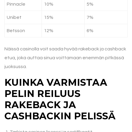
Pinnacle
10%
5%
Unibet
15%
7%
Betsson
12%
6%
Näissä casinolla voit saada hyvää rakeback ja cashback
etua, joka auttaa sinua voittamaan enemmän pitkässä
juoksussa.
KUINKA VARMISTAA
PELIN REILUUS
RAKEBACK JA
CASHBACKIN PELISSÄ