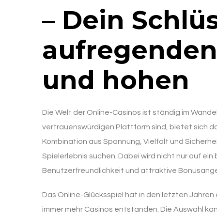
– Dein Schlüs
aufregende
und hohen
Die Welt der Online-Casinos ist ständig im Wandel
vertrauenswürdigen Plattform sind, bietet sich d
Kombination aus Spannung, Vielfalt und Sicherheit,
Spielerlebnis suchen. Dabei wird nicht nur auf e
Benutzerfreundlichkeit und attraktive Bonusang
Das Online-Glücksspiel hat in den letzten Jahren
immer mehr Casinos entstanden. Die Auswahl kann 