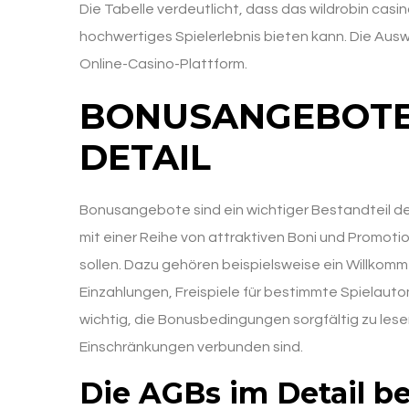
Die Tabelle verdeutlicht, dass das wildrobin casin
hochwertiges Spielerlebnis bieten kann. Die Auswa
Online-Casino-Plattform.
BONUSANGEBOTE
DETAIL
Bonusangebote sind ein wichtiger Bestandteil der
mit einer Reihe von attraktiven Boni und Promo
sollen. Dazu gehören beispielsweise ein Willkomm
Einzahlungen, Freispiele für bestimmte Spielaut
wichtig, die Bonusbedingungen sorgfältig zu le
Einschränkungen verbunden sind.
Die AGBs im Detail b