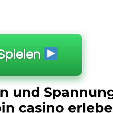
Spielen
on und Spannun
in casino erleb