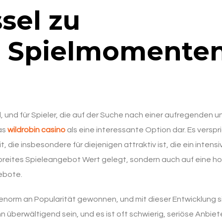
sel zu
n Spielmomente
, und für Spieler, die auf der Suche nach einer aufregenden u
as
wildrobin casino
als eine interessante Option dar. Es verspr
 die insbesondere für diejenigen attraktiv ist, die ein intensi
in breites Spieleangebot Wert gelegt, sondern auch auf eine h
ebote.
 enorm an Popularität gewonnen, und mit dieser Entwicklung 
überwältigend sein, und es ist oft schwierig, seriöse Anbiet