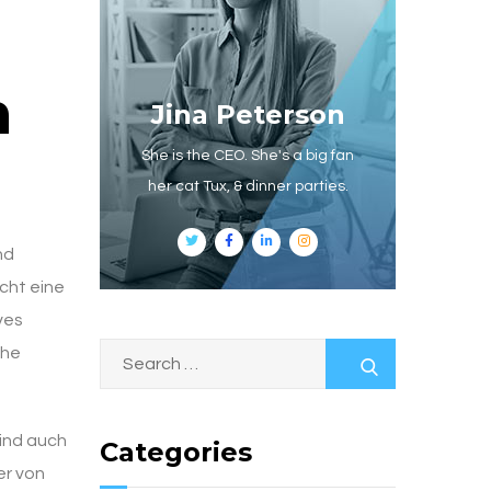
n
Jina Peterson
She is the CEO. She's a big fan
her cat Tux, & dinner parties.
nd
icht eine
ves
ohe
sind auch
Categories
er von