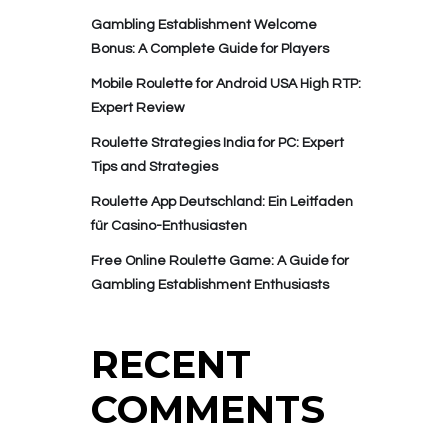
Gambling Establishment Welcome
Bonus: A Complete Guide for Players
Mobile Roulette for Android USA High RTP:
Expert Review
Roulette Strategies India for PC: Expert
Tips and Strategies
Roulette App Deutschland: Ein Leitfaden
für Casino-Enthusiasten
Free Online Roulette Game: A Guide for
Gambling Establishment Enthusiasts
RECENT
COMMENTS