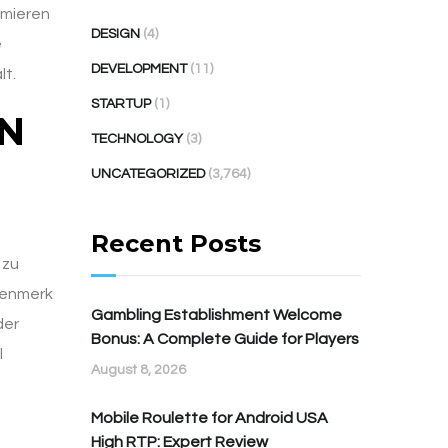
rmieren
DESIGN
(4)
e
DEVELOPMENT
(11)
lt.
STARTUP
(1)
IN
TECHNOLOGY
(3)
UNCATEGORIZED
(3,764)
Recent Posts
 zu
genmerk
Gambling Establishment Welcome
der
Bonus: A Complete Guide for Players
l
August 8, 2026
Mobile Roulette for Android USA
High RTP: Expert Review