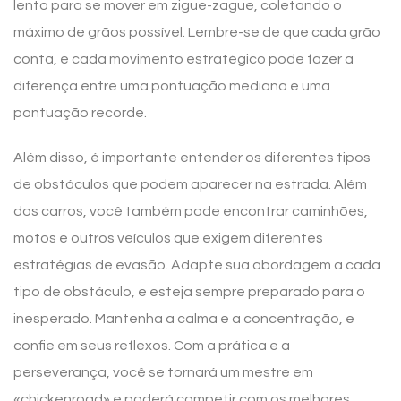
lento para se mover em zigue-zague, coletando o
máximo de grãos possível. Lembre-se de que cada grão
conta, e cada movimento estratégico pode fazer a
diferença entre uma pontuação mediana e uma
pontuação recorde.
Além disso, é importante entender os diferentes tipos
de obstáculos que podem aparecer na estrada. Além
dos carros, você também pode encontrar caminhões,
motos e outros veículos que exigem diferentes
estratégias de evasão. Adapte sua abordagem a cada
tipo de obstáculo, e esteja sempre preparado para o
inesperado. Mantenha a calma e a concentração, e
confie em seus reflexos. Com a prática e a
perseverança, você se tornará um mestre em
«chickenroad» e poderá competir com os melhores