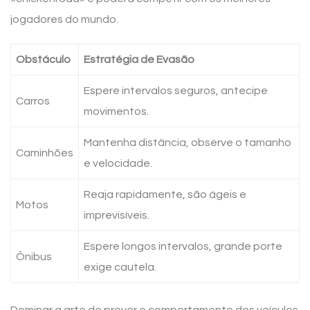
jogadores do mundo.
Obstáculo
Estratégia de Evasão
Espere intervalos seguros, antecipe
Carros
movimentos.
Mantenha distância, observe o tamanho
Caminhões
e velocidade.
Reaja rapidamente, são ágeis e
Motos
imprevisíveis.
Espere longos intervalos, grande porte
Ônibus
exige cautela.