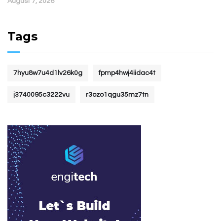
August 7, 2026
Tags
7hyu8w7u4d1lv26k0g
fpmp4hwj4iidac4t
j3740095c3222vu
r3ozo1qgu35mz7tn