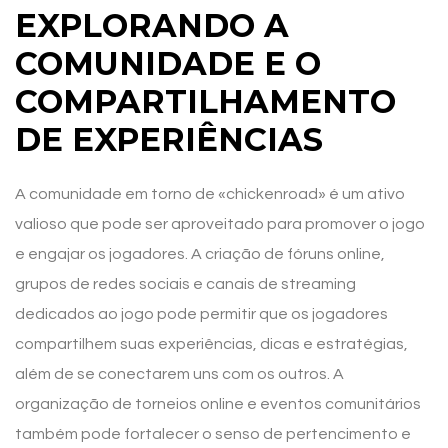
EXPLORANDO A
COMUNIDADE E O
COMPARTILHAMENTO
DE EXPERIÊNCIAS
A comunidade em torno de «chickenroad» é um ativo
valioso que pode ser aproveitado para promover o jogo
e engajar os jogadores. A criação de fóruns online,
grupos de redes sociais e canais de streaming
dedicados ao jogo pode permitir que os jogadores
compartilhem suas experiências, dicas e estratégias,
além de se conectarem uns com os outros. A
organização de torneios online e eventos comunitários
também pode fortalecer o senso de pertencimento e