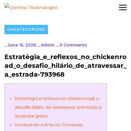
UNCATEGORIZED
_
June 15, 2026
_
Admin
_
0 Comments
Estratégia_e_reflexos_no_chickenro
ad_o_desafio_hilário_de_atravessar_
a_estrada-793968
Estratégia e reflexos no chickenroad, o
desafio hilário de atravessar a estrada e
acumular grãos
Dominando a Arte da Travessia: