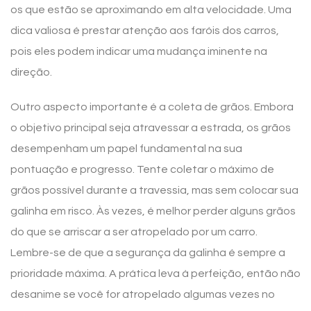
os que estão se aproximando em alta velocidade. Uma
dica valiosa é prestar atenção aos faróis dos carros,
pois eles podem indicar uma mudança iminente na
direção.
Outro aspecto importante é a coleta de grãos. Embora
o objetivo principal seja atravessar a estrada, os grãos
desempenham um papel fundamental na sua
pontuação e progresso. Tente coletar o máximo de
grãos possível durante a travessia, mas sem colocar sua
galinha em risco. Às vezes, é melhor perder alguns grãos
do que se arriscar a ser atropelado por um carro.
Lembre-se de que a segurança da galinha é sempre a
prioridade máxima. A prática leva à perfeição, então não
desanime se você for atropelado algumas vezes no