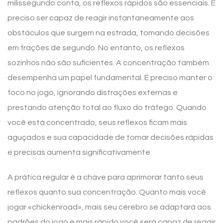
milissegundo conta, os reflexos rápidos são essenciais. É
preciso ser capaz de reagir instantaneamente aos
obstáculos que surgem na estrada, tomando decisões
em frações de segundo. No entanto, os reflexos
sozinhos não são suficientes. A concentração também
desempenha um papel fundamental. É preciso manter o
foco no jogo, ignorando distrações externas e
prestando atenção total ao fluxo do tráfego. Quando
você está concentrado, seus reflexos ficam mais
aguçados e sua capacidade de tomar decisões rápidas
e precisas aumenta significativamente.
A prática regular é a chave para aprimorar tanto seus
reflexos quanto sua concentração. Quanto mais você
jogar «chickenroad», mais seu cérebro se adaptará aos
padrões do jogo e mais rápido você será capaz de reagir