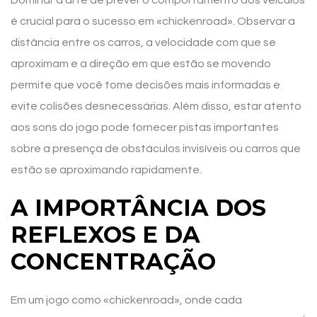
Dominar a arte de prever o comportamento dos veículos
é crucial para o sucesso em «chickenroad». Observar a
distância entre os carros, a velocidade com que se
aproximam e a direção em que estão se movendo
permite que você tome decisões mais informadas e
evite colisões desnecessárias. Além disso, estar atento
aos sons do jogo pode fornecer pistas importantes
sobre a presença de obstáculos invisíveis ou carros que
estão se aproximando rapidamente.
A IMPORTÂNCIA DOS
REFLEXOS E DA
CONCENTRAÇÃO
Em um jogo como «chickenroad», onde cada