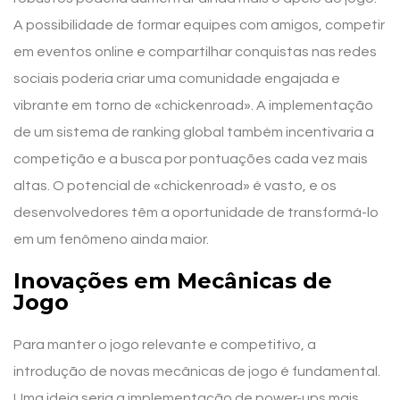
A possibilidade de formar equipes com amigos, competir
em eventos online e compartilhar conquistas nas redes
sociais poderia criar uma comunidade engajada e
vibrante em torno de «chickenroad». A implementação
de um sistema de ranking global também incentivaria a
competição e a busca por pontuações cada vez mais
altas. O potencial de «chickenroad» é vasto, e os
desenvolvedores têm a oportunidade de transformá-lo
em um fenômeno ainda maior.
Inovações em Mecânicas de
Jogo
Para manter o jogo relevante e competitivo, a
introdução de novas mecânicas de jogo é fundamental.
Uma ideia seria a implementação de power-ups mais