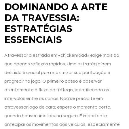
DOMINANDO A ARTE
DA TRAVESSIA:
ESTRATÉGIAS
ESSENCIAIS
Atravessar a estrada em «chickenroad» exige mais do
que apenas reflexos rápidos. Uma estratégia bem
definida é crucial para maximizar sua pontuação e
progredir no jogo. O primeiro passo é observar
atentamente o fluxo do tráfego, identificando os
intervalos entre os carros. Não se precipite em
atravessar logo de cara; espere o momento certo,
quando houver uma lacuna segura. É importante
antecipar os movimentos dos veículos, especialmente