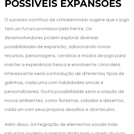
POSSÍVEIS EXPANSÕES
O sucesso contínuo de «chickenroad» sugere que o jogo
tem um futuro promissor pela frente. Os
desenvolvedores podem explorar diversas
possibilidades de expansão, adicionando novos
recursos, personagens, cenários e modos de jogo para
manter a experiência fresca e envolvente. Uma ideia
interessante seria a introdução de diferentes tipos de
galinhas, cada uma com habilidades únicas e
personalizáveis. Outra possibilidade seria a criação de
novos ambientes, como florestas, cidades e desertos,
cada um com seus próprios desafios e obstáculos.
Além disso, a integração de elementos sociais mais
robustos poderia aumentar ainda mais o apelo do jogo.