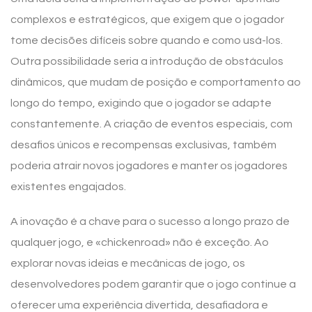
complexos e estratégicos, que exigem que o jogador
tome decisões difíceis sobre quando e como usá-los.
Outra possibilidade seria a introdução de obstáculos
dinâmicos, que mudam de posição e comportamento ao
longo do tempo, exigindo que o jogador se adapte
constantemente. A criação de eventos especiais, com
desafios únicos e recompensas exclusivas, também
poderia atrair novos jogadores e manter os jogadores
existentes engajados.
A inovação é a chave para o sucesso a longo prazo de
qualquer jogo, e «chickenroad» não é exceção. Ao
explorar novas ideias e mecânicas de jogo, os
desenvolvedores podem garantir que o jogo continue a
oferecer uma experiência divertida, desafiadora e