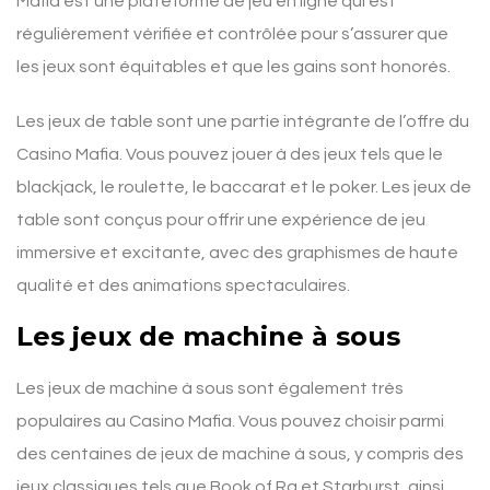
Mafia est une plateforme de jeu en ligne qui est
régulièrement vérifiée et contrôlée pour s’assurer que
les jeux sont équitables et que les gains sont honorés.
Les jeux de table sont une partie intégrante de l’offre du
Casino Mafia. Vous pouvez jouer à des jeux tels que le
blackjack, le roulette, le baccarat et le poker. Les jeux de
table sont conçus pour offrir une expérience de jeu
immersive et excitante, avec des graphismes de haute
qualité et des animations spectaculaires.
Les jeux de machine à sous
Les jeux de machine à sous sont également très
populaires au Casino Mafia. Vous pouvez choisir parmi
des centaines de jeux de machine à sous, y compris des
jeux classiques tels que Book of Ra et Starburst, ainsi