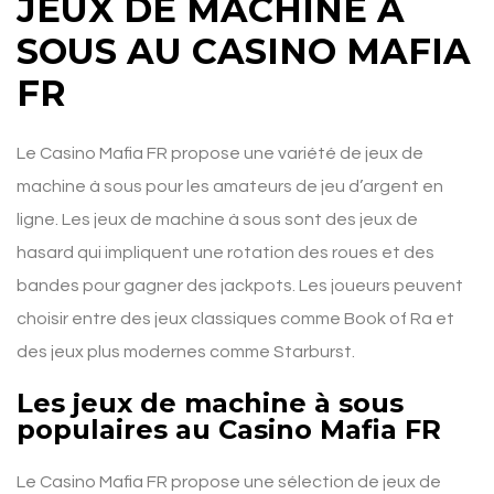
JEUX DE MACHINE À
SOUS AU CASINO MAFIA
FR
Le Casino Mafia FR propose une variété de jeux de
machine à sous pour les amateurs de jeu d’argent en
ligne. Les jeux de machine à sous sont des jeux de
hasard qui impliquent une rotation des roues et des
bandes pour gagner des jackpots. Les joueurs peuvent
choisir entre des jeux classiques comme Book of Ra et
des jeux plus modernes comme Starburst.
Les jeux de machine à sous
populaires au Casino Mafia FR
Le Casino Mafia FR propose une sélection de jeux de