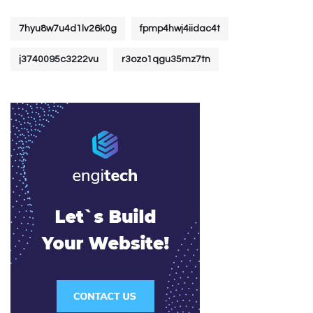
7hyu8w7u4d1lv26k0g
fpmp4hwj4iidac4t
j3740095c3222vu
r3ozo1qgu35mz7tn