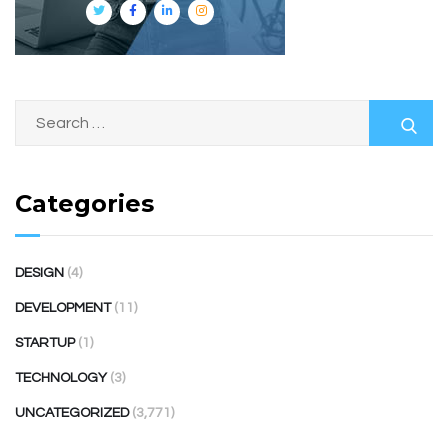
Categories
DESIGN
(4)
DEVELOPMENT
(11)
STARTUP
(1)
TECHNOLOGY
(3)
UNCATEGORIZED
(3,771)