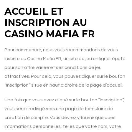
ACCUEIL ET
INSCRIPTION AU
CASINO MAFIA FR
Pour commencer, nous vous recommandons de vous
inscrire au Casino Mafia FR, un site de jeu en ligne réputé
pour son offre variée et ses conditions de jeu
attractives. Pour cela, vous pouvez cliquer sur le bouton
“Inscription” situé en haut à droite de la page d’accueil.
Une fois que vous avez cliqué sur le bouton “Inscription”,
vous serez redirigé vers une page de formulaire de
création de compte. Vous devrez y fournir quelques
informations personnelles, telles que votre nom, votre