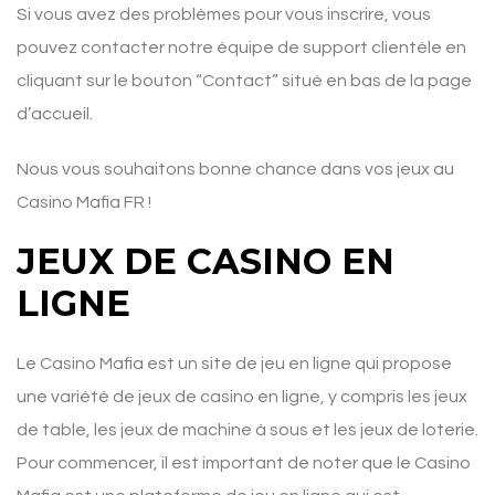
Si vous avez des problèmes pour vous inscrire, vous
pouvez contacter notre équipe de support clientèle en
cliquant sur le bouton “Contact” situé en bas de la page
d’accueil.
Nous vous souhaitons bonne chance dans vos jeux au
Casino Mafia FR !
JEUX DE CASINO EN
LIGNE
Le Casino Mafia est un site de jeu en ligne qui propose
une variété de jeux de casino en ligne, y compris les jeux
de table, les jeux de machine à sous et les jeux de loterie.
Pour commencer, il est important de noter que le Casino