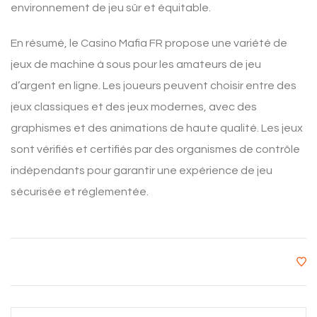
environnement de jeu sûr et équitable.
En résumé, le Casino Mafia FR propose une variété de
jeux de machine à sous pour les amateurs de jeu
d’argent en ligne. Les joueurs peuvent choisir entre des
jeux classiques et des jeux modernes, avec des
graphismes et des animations de haute qualité. Les jeux
sont vérifiés et certifiés par des organismes de contrôle
indépendants pour garantir une expérience de jeu
sécurisée et réglementée.