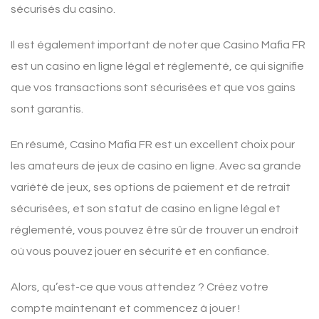
sécurisés du casino.
Il est également important de noter que Casino Mafia FR
est un casino en ligne légal et réglementé, ce qui signifie
que vos transactions sont sécurisées et que vos gains
sont garantis.
En résumé, Casino Mafia FR est un excellent choix pour
les amateurs de jeux de casino en ligne. Avec sa grande
variété de jeux, ses options de paiement et de retrait
sécurisées, et son statut de casino en ligne légal et
réglementé, vous pouvez être sûr de trouver un endroit
où vous pouvez jouer en sécurité et en confiance.
Alors, qu’est-ce que vous attendez ? Créez votre
compte maintenant et commencez à jouer !