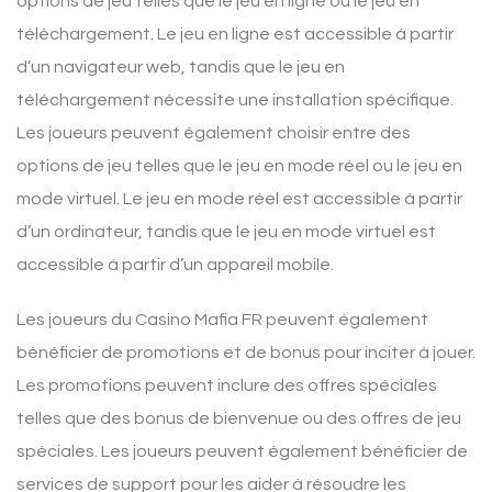
options de jeu telles que le jeu en ligne ou le jeu en
téléchargement. Le jeu en ligne est accessible à partir
d’un navigateur web, tandis que le jeu en
téléchargement nécessite une installation spécifique.
Les joueurs peuvent également choisir entre des
options de jeu telles que le jeu en mode réel ou le jeu en
mode virtuel. Le jeu en mode réel est accessible à partir
d’un ordinateur, tandis que le jeu en mode virtuel est
accessible à partir d’un appareil mobile.
Les joueurs du Casino Mafia FR peuvent également
bénéficier de promotions et de bonus pour inciter à jouer.
Les promotions peuvent inclure des offres spéciales
telles que des bonus de bienvenue ou des offres de jeu
spéciales. Les joueurs peuvent également bénéficier de
services de support pour les aider à résoudre les