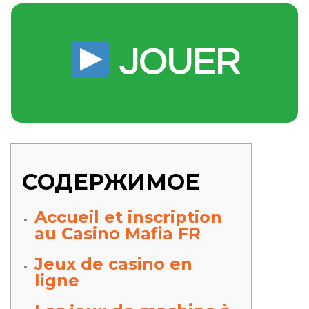
JOUER
СОДЕРЖИМОЕ
Accueil et inscription
au Casino Mafia FR
Jeux de casino en
ligne