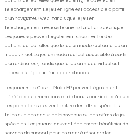
options de jeu telles que le jeu en ligne ou le jeu en
téléchargement. Le jeu en ligne est accessible à partir
d’un navigateur web, tandis que le jeu en
téléchargement nécessite une installation spécifique.
Les joueurs peuvent également choisir entre des
options de jeu telles que le jeu en mode réel ou le jeu en
mode virtuel. Le jeu en mode réel est accessible à partir
d’un ordinateur, tandis que le jeu en mode virtuel est
accessible à partir d’un appareil mobile.
Les joueurs du Casino Mafia FR peuvent également
bénéficier de promotions et de bonus pour inciter à jouer.
Les promotions peuvent inclure des offres spéciales
telles que des bonus de bienvenue ou des offres de jeu
spéciales. Les joueurs peuvent également bénéficier de
services de support pour les aider à résoudre les