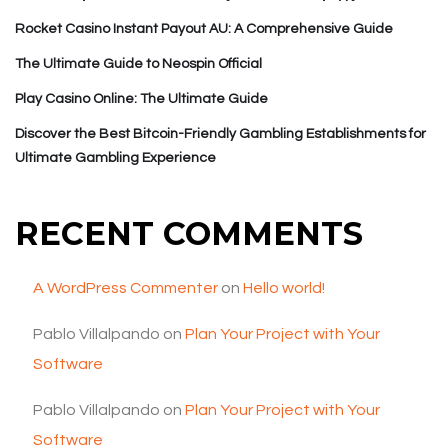
Rocket Casino Instant Payout AU: A Comprehensive Guide
The Ultimate Guide to Neospin Official
Play Casino Online: The Ultimate Guide
Discover the Best Bitcoin-Friendly Gambling Establishments for
Ultimate Gambling Experience
RECENT COMMENTS
A WordPress Commenter
on
Hello world!
Pablo Villalpando
on
Plan Your Project with Your
Software
Pablo Villalpando
on
Plan Your Project with Your
Software