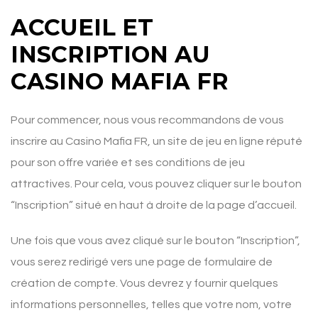
ACCUEIL ET
INSCRIPTION AU
CASINO MAFIA FR
Pour commencer, nous vous recommandons de vous
inscrire au Casino Mafia FR, un site de jeu en ligne réputé
pour son offre variée et ses conditions de jeu
attractives. Pour cela, vous pouvez cliquer sur le bouton
“Inscription” situé en haut à droite de la page d’accueil.
Une fois que vous avez cliqué sur le bouton “Inscription”,
vous serez redirigé vers une page de formulaire de
création de compte. Vous devrez y fournir quelques
informations personnelles, telles que votre nom, votre