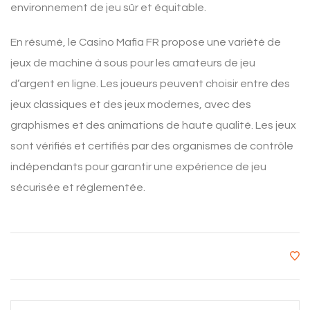
environnement de jeu sûr et équitable.
En résumé, le Casino Mafia FR propose une variété de
jeux de machine à sous pour les amateurs de jeu
d’argent en ligne. Les joueurs peuvent choisir entre des
jeux classiques et des jeux modernes, avec des
graphismes et des animations de haute qualité. Les jeux
sont vérifiés et certifiés par des organismes de contrôle
indépendants pour garantir une expérience de jeu
sécurisée et réglementée.