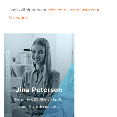
Pablo Villalpando
on
Plan Your Project with Your
Software
Jina Peterson
She is the CEO. She's a big fan
her cat Tux, & dinner parties.