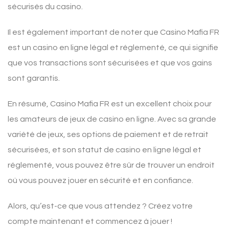
sécurisés du casino.
Il est également important de noter que Casino Mafia FR
est un casino en ligne légal et réglementé, ce qui signifie
que vos transactions sont sécurisées et que vos gains
sont garantis.
En résumé, Casino Mafia FR est un excellent choix pour
les amateurs de jeux de casino en ligne. Avec sa grande
variété de jeux, ses options de paiement et de retrait
sécurisées, et son statut de casino en ligne légal et
réglementé, vous pouvez être sûr de trouver un endroit
où vous pouvez jouer en sécurité et en confiance.
Alors, qu’est-ce que vous attendez ? Créez votre
compte maintenant et commencez à jouer !