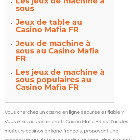
Les jeux de machine à
sous
Jeux de table au
Casino Mafia FR
Jeux de machine à
sous au Casino Mafia
FR
Les jeux de machine à
sous populaires au
Casino Mafia FR
Vous cherchez un casino en ligne sécurisé et fiable ?
Vous êtes au bon endroit ! Casino Mafia FR est l’un des
meilleurs casinos en ligne français, proposant une