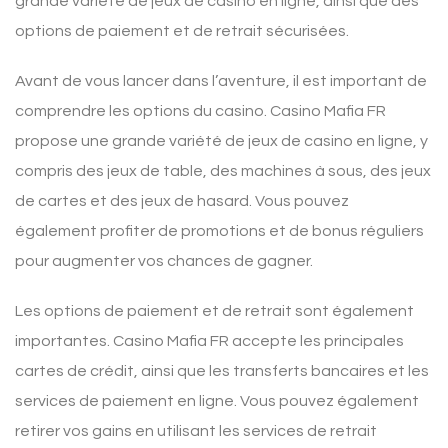
grande variété de jeux de casino en ligne, ainsi que des
options de paiement et de retrait sécurisées.
Avant de vous lancer dans l’aventure, il est important de
comprendre les options du casino. Casino Mafia FR
propose une grande variété de jeux de casino en ligne, y
compris des jeux de table, des machines à sous, des jeux
de cartes et des jeux de hasard. Vous pouvez
également profiter de promotions et de bonus réguliers
pour augmenter vos chances de gagner.
Les options de paiement et de retrait sont également
importantes. Casino Mafia FR accepte les principales
cartes de crédit, ainsi que les transferts bancaires et les
services de paiement en ligne. Vous pouvez également
retirer vos gains en utilisant les services de retrait