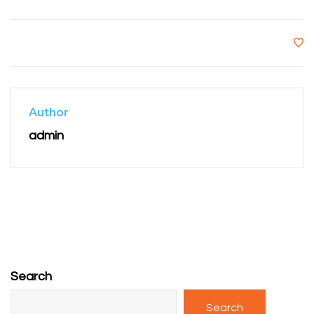
Author
admin
Search
Search