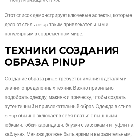
популяризации стиля.
Этот список демонстрирует ключевые аспекты, которые
делают стиль pinup таким привлекательным и
популярным в современном мире.
ТЕХНИКИ СОЗДАНИЯ
ОБРАЗА PINUP
Создание образа pinup требует внимания к деталям и
знания определенных техник. Важно правильно
подобрать одежду, макияж и прическу, чтобы создать
аутентичный и привлекательный образ. Одежда в стиле
pinup обычно включает в себя платья с пышными
юбками, юбки-карандаши, блузки с завязками и туфли на
каблуках. Макияж должен быть ярким и выразительным,