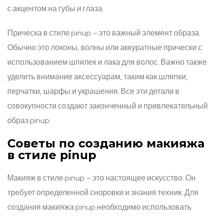
с акцентом на губы и глаза.
Прическа в стиле pinup – это важный элемент образа.
Обычно это локоны, волны или аккуратные прически с
использованием шпилек и лака для волос. Важно также
уделить внимание аксессуарам, таким как шляпки,
перчатки, шарфы и украшения. Все эти детали в
совокупности создают законченный и привлекательный
образ pinup.
Советы по созданию макияжа
в стиле pinup
Макияж в стиле pinup – это настоящее искусство. Он
требует определенной сноровки и знания техник. Для
создания макияжа pinup необходимо использовать