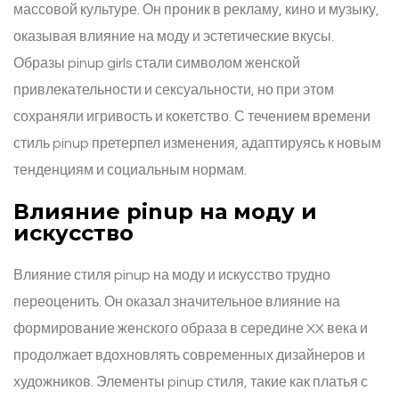
массовой культуре. Он проник в рекламу, кино и музыку,
оказывая влияние на моду и эстетические вкусы.
Образы pinup girls стали символом женской
привлекательности и сексуальности, но при этом
сохраняли игривость и кокетство. С течением времени
стиль pinup претерпел изменения, адаптируясь к новым
тенденциям и социальным нормам.
Влияние pinup на моду и
искусство
Влияние стиля pinup на моду и искусство трудно
переоценить. Он оказал значительное влияние на
формирование женского образа в середине XX века и
продолжает вдохновлять современных дизайнеров и
художников. Элементы pinup стиля, такие как платья с