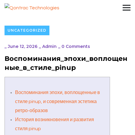
UNCATEGORIZED
_
June 12, 2026
_
Admin
_
0 Comments
Воспоминания_эпохи_воплощен
ные_в_стиле_pinup
Воспоминания эпохи, воплощенные в
стиле pinup, и современная эстетика
ретро-образов
История возникновения и развития
стиля pinup