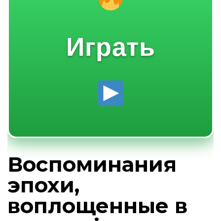
Играть
Воспоминания
эпохи,
воплощенные в