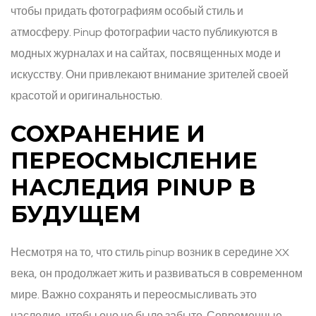
чтобы придать фотографиям особый стиль и
атмосферу. Pinup фотографии часто публикуются в
модных журналах и на сайтах, посвященных моде и
искусству. Они привлекают внимание зрителей своей
красотой и оригинальностью.
СОХРАНЕНИЕ И
ПЕРЕОСМЫСЛЕНИЕ
НАСЛЕДИЯ PINUP В
БУДУЩЕМ
Несмотря на то, что стиль pinup возник в середине XX
века, он продолжает жить и развиваться в современном
мире. Важно сохранять и переосмысливать это