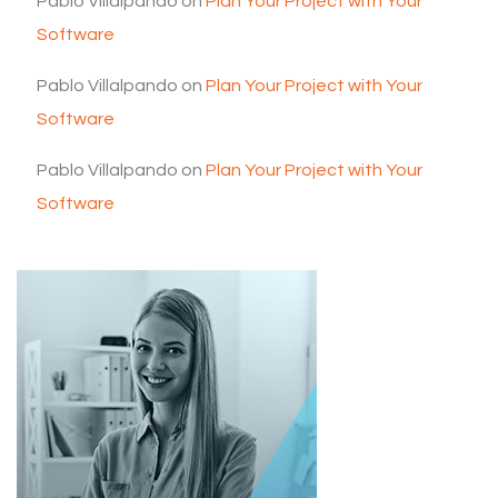
Pablo Villalpando
on
Plan Your Project with Your
Software
Pablo Villalpando
on
Plan Your Project with Your
Software
Pablo Villalpando
on
Plan Your Project with Your
Software