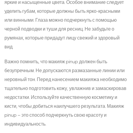
яркие и насыщенные цвета. Особое внимание следует
уделить губам, которые должны быть ярко-красными
или винными. Глаза можно подчеркнуть с помощью
черной подводки и туши для ресниц. Не забудьте о
румянах, которые придадут лицу свежий и здоровый
вид.
Важно помнить, что макияж pinup должен быть
безупречным. Не допускаются размазанные линии или
неровный тон. Перед нанесением макияжа необходимо
тщательно подготовить кожу, увлажнив и замаскировав
недостатки. Используйте качественную косметику и
кисти, чтобы добиться наилучшего результата. Макияж
pinup – это способ подчеркнуть свою красоту и
индивидуальность.