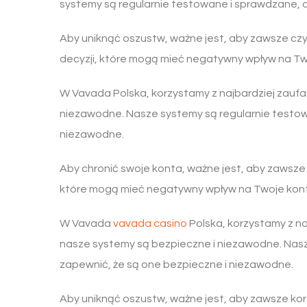
systemy są regularnie testowane i sprawdzane, 
Aby uniknąć oszustw, ważne jest, aby zawsze czyt
decyzji, które mogą mieć negatywny wpływ na Tw
W Vavada Polska, korzystamy z najbardziej zaufa
niezawodne. Nasze systemy są regularnie testow
niezawodne.
Aby chronić swoje konta, ważne jest, aby zawsze 
które mogą mieć negatywny wpływ na Twoje kont
W Vavada
vavada casino
Polska, korzystamy z n
nasze systemy są bezpieczne i niezawodne. Nas
zapewnić, że są one bezpieczne i niezawodne.
Aby uniknąć oszustw, ważne jest, aby zawsze kor