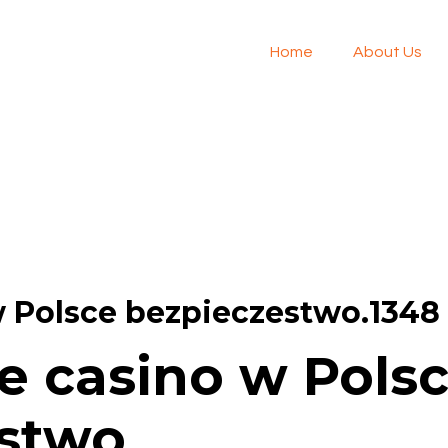
Home
About Us
w Polsce bezpieczestwo.1348
e casino w Pols
ństwo