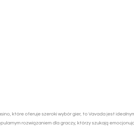
ino, które oferuje szeroki wybór gier, to Vavada jest idealny
opularnym rozwiązaniem dla graczy, którzy szukają emocjonu