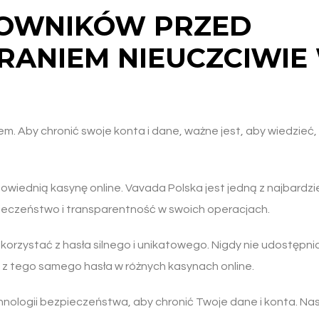
OWNIKÓW PRZED
GRANIEM NIEUCZCIWIE
. Aby chronić swoje konta i dane, ważne jest, aby wiedzieć, 
wiednią kasynę online. Vavada Polska jest jedną z najbardzi
pieczeństwo i transparentność w swoich operacjach.
korzystać z hasła silnego i unikatowego. Nigdy nie udostępnia
j z tego samego hasła w różnych kasynach online.
nologii bezpieczeństwa, aby chronić Twoje dane i konta. Na