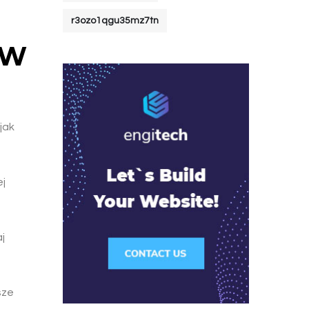
r3ozo1qgu35mz7tn
 W
jak
ej
j
sze