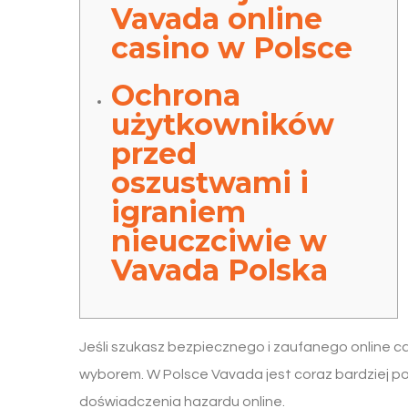
Vavada online
casino w Polsce
Ochrona
użytkowników
przed
oszustwami i
igraniem
nieuczciwie w
Vavada Polska
Jeśli szukasz bezpiecznego i zaufanego online cas
wyborem. W Polsce Vavada jest coraz bardziej p
doświadczenia hazardu online.