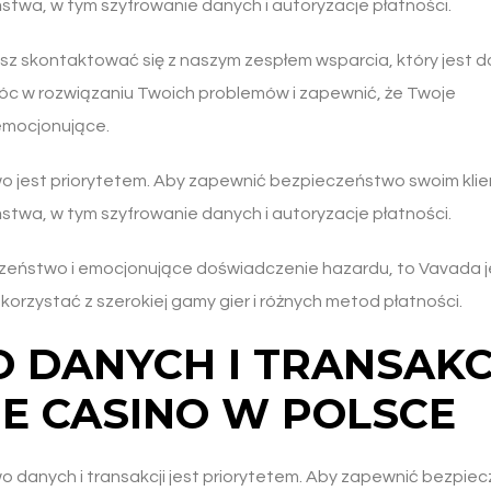
twa, w tym szyfrowanie danych i autoryzacje płatności.
żesz skontaktować się z naszym zespłem wsparcia, który jest 
móc w rozwiązaniu Twoich problemów i zapewnić, że Twoje
 emocjonujące.
o jest priorytetem. Aby zapewnić bezpieczeństwo swoim kli
twa, w tym szyfrowanie danych i autoryzacje płatności.
ieczeństwo i emocjonujące doświadczenie hazardu, to Vavada j
j korzystać z szerokiej gamy gier i różnych metod płatności.
 DANYCH I TRANSAKC
E CASINO W POLSCE
o danych i transakcji jest priorytetem. Aby zapewnić bezpie