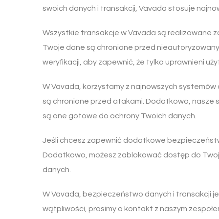
swoich danych i transakcji, Vavada stosuje najn
Wszystkie transakcje w Vavada są realizowane z
Twoje dane są chronione przed nieautoryzowany
weryfikacji, aby zapewnić, że tylko uprawnieni 
W Vavada, korzystamy z najnowszych systemów a
są chronione przed atakami. Dodatkowo, nasze s
są one gotowe do ochrony Twoich danych.
Jeśli chcesz zapewnić dodatkowe bezpieczeństwo
Dodatkowo, możesz zablokować dostęp do Twojeg
danych.
W Vavada, bezpieczeństwo danych i transakcji jes
wątpliwości, prosimy o kontakt z naszym zespołem