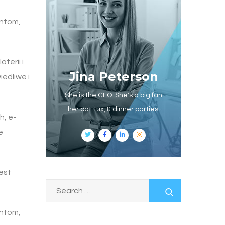
entom,
terii i
Jina Peterson
edliwe i
She is the CEO. She's a big fan
her cat Tux, & dinner parties.
h, e-
e
est
entom,