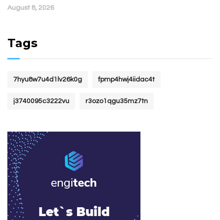
August 8, 2026
Tags
7hyu8w7u4d1lv26k0g
fpmp4hwj4iidac4t
j3740095c3222vu
r3ozo1qgu35mz7tn