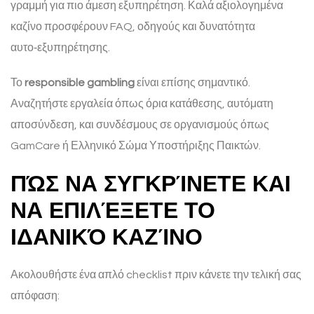
γραμμή για πιο άμεση εξυπηρέτηση. Καλά αξιολογημένα
καζίνο προσφέρουν FAQ, οδηγούς και δυνατότητα
αυτο‑εξυπηρέτησης.
Το
responsible gambling
είναι επίσης σημαντικό.
Αναζητήστε εργαλεία όπως όρια κατάθεσης, αυτόματη
αποσύνδεση, και συνδέσμους σε οργανισμούς όπως
GamCare ή Ελληνικό Σώμα Υποστήριξης Παικτών.
ΠΏΣ ΝΑ ΣΥΓΚΡΊΝΕΤΕ ΚΑΙ
ΝΑ ΕΠΙΛΈΞΕΤΕ ΤΟ
ΙΔΑΝΙΚΌ ΚΑΖΊΝΟ
Ακολουθήστε ένα απλό checklist πριν κάνετε την τελική σας
απόφαση: