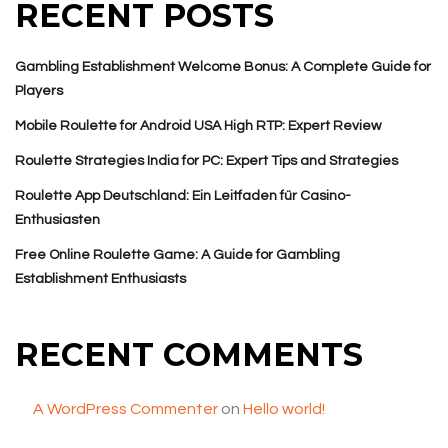
RECENT POSTS
Gambling Establishment Welcome Bonus: A Complete Guide for
Players
Mobile Roulette for Android USA High RTP: Expert Review
Roulette Strategies India for PC: Expert Tips and Strategies
Roulette App Deutschland: Ein Leitfaden für Casino-
Enthusiasten
Free Online Roulette Game: A Guide for Gambling
Establishment Enthusiasts
RECENT COMMENTS
A WordPress Commenter
on
Hello world!