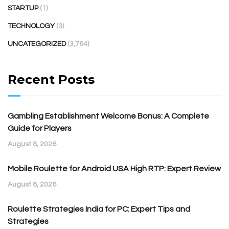
STARTUP
(1)
TECHNOLOGY
(3)
UNCATEGORIZED
(3,764)
Recent Posts
Gambling Establishment Welcome Bonus: A Complete
Guide for Players
August 8, 2026
Mobile Roulette for Android USA High RTP: Expert Review
August 8, 2026
Roulette Strategies India for PC: Expert Tips and
Strategies