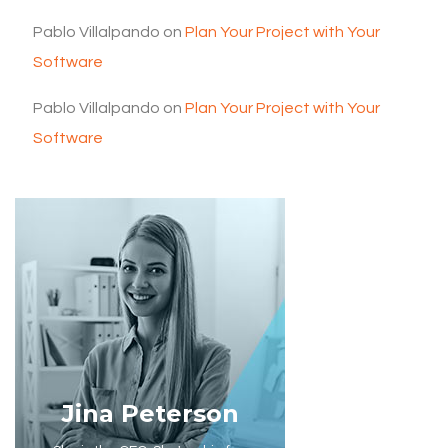
Pablo Villalpando
on
Plan Your Project with Your
Software
Pablo Villalpando
on
Plan Your Project with Your
Software
Jina Peterson