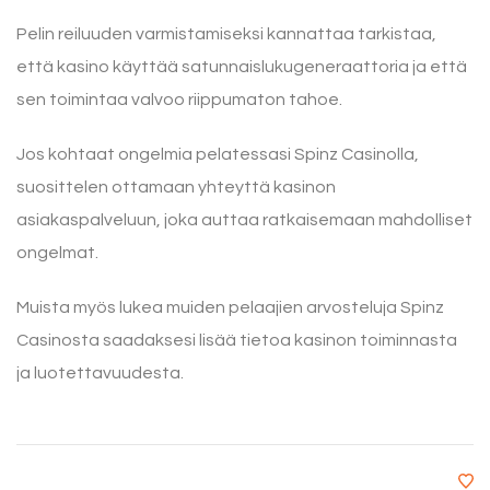
Pelin reiluuden varmistamiseksi kannattaa tarkistaa,
että kasino käyttää satunnaislukugeneraattoria ja että
sen toimintaa valvoo riippumaton tahoe.
Jos kohtaat ongelmia pelatessasi Spinz Casinolla,
suosittelen ottamaan yhteyttä kasinon
asiakaspalveluun, joka auttaa ratkaisemaan mahdolliset
ongelmat.
Muista myös lukea muiden pelaajien arvosteluja Spinz
Casinosta saadaksesi lisää tietoa kasinon toiminnasta
ja luotettavuudesta.