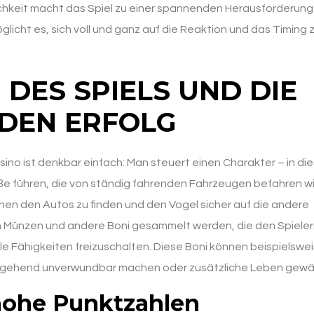
chkeit macht das Spiel zu einer spannenden Herausforderung 
glicht es, sich voll und ganz auf die Reaktion und das Timing 
DES SPIELS UND DIE
 DEN ERFOLG
ino ist denkbar einfach: Man steuert einen Charakter – in die
aße führen, die von ständig fahrenden Fahrzeugen befahren wi
hen den Autos zu finden und den Vogel sicher auf die andere
 Münzen und andere Boni gesammelt werden, die den Spiele
le Fähigkeiten freizuschalten. Diese Boni können beispielswei
ergehend unverwundbar machen oder zusätzliche Leben gewä
 hohe Punktzahlen