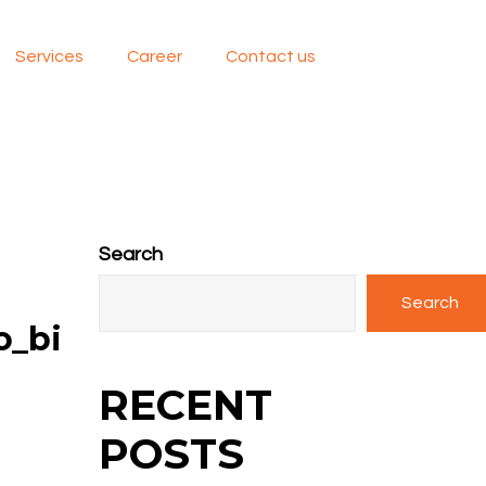
Services
Career
Contact us
Search
Search
o_bi
RECENT
POSTS