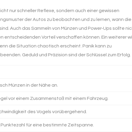
 nicht nur schneller Reflexe, sondern auch einer gewissen
gungsmuster der Autos zu beobachten und zu lernen, wann die
ind. Auch das Sammeln von Münzen und Power-Ups sollte nic
n entscheidenden Vorteil verschaffen können. Ein weiterer w
wenn die Situation chaotisch erscheint. Panik kann zu
beenden. Geduld und Präzision sind der Schlüssel zum Erfolg.
sch Münzen in der Nähe an.
ogel vor einem Zusammenstoß mit einem Fahrzeug.
chwindigkeit des Vogels vorübergehend.
 Punktezahl für eine bestimmte Zeitspanne.