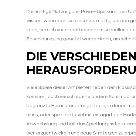
Die richtige Nutzung der Power-Ups kann den Unt
wissen, wann man sie einsetzen sollte, um den gr
ideal, um sich vor einem besonders schnellen od
Beschleunigung genutzt werden kann, um schnell e
DIE VERSCHIEDE
HERAUSFORDER
Viele Spiele dieser Art bieten neben dem klassis
kommen, auch verschiedene andere Spielmodi und
begrenzte Herausforderungen sein, in denen man
muss, oder spezielle Level mit einzigartigen Hinde
Abwechslung und hält das Spiel langfristig interes
weiterzuentwickeln und neue Strategien zu erpr