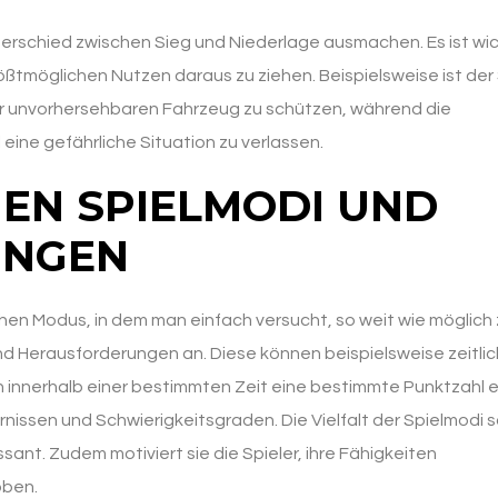
erschied zwischen Sieg und Niederlage ausmachen. Es ist wic
ößtmöglichen Nutzen daraus zu ziehen. Beispielsweise ist der 
er unvorhersehbaren Fahrzeug zu schützen, während die
ine gefährliche Situation zu verlassen.
NEN SPIELMODI UND
UNGEN
chen Modus, in dem man einfach versucht, so weit wie möglich
 Herausforderungen an. Diese können beispielsweise zeitlic
 innerhalb einer bestimmten Zeit eine bestimmte Punktzahl e
rnissen und Schwierigkeitsgraden. Die Vielfalt der Spielmodi s
sant. Zudem motiviert sie die Spieler, ihre Fähigkeiten
oben.