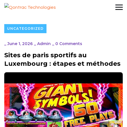
UNCATEGORIZED
_
June 1, 2026
_
Admin
_
0 Comments
Sites de paris sportifs au
Luxembourg : étapes et méthodes