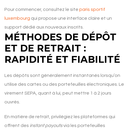
Pour commencer, consultez le site
paris sportif
luxembourg
qui propose une interface claire et un
support dédié aux nouveaux inscrits.
MÉTHODES DE DÉPÔT
ET DE RETRAIT :
RAPIDITÉ ET FIABILITÉ
Les dépôts sont généralement instantanés lorsqu’on
utilise des cartes ou des portefeuilles électroniques. Le
virement SEPA, quant à lui, peut mettre 1 à 2 jours
ouvrés.
En matière de retrait, privilégiez les plateformes qui
offrent des
instant payouts
via les portefeuilles