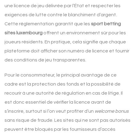
une licence de jeu délivrée par l’État et respecter les
exigences de lutte contre le blanchiment d’argent.
Cette réglementation garantit que les
sport betting
sites luxembourg
offrent un environnement sûr pour les
joueurs résidents. En pratique, cela signifie que chaque
plateforme doit afficher son numéro de licence et fournir
des conditions de jeu transparentes.
Pour le consommateur, le principal avantage de ce
cadre est la protection des fonds et la possibilité de
recourir à une autorité de régulation en cas de litige. Il
est donc essentiel de vérifier la licence avant de
s’inscrire, surtout si l’on veut profiter d’un
welcome bonus
sans risque de fraude. Les sites qui ne sont pas autorisés
peuvent être bloqués par les fournisseurs d’accès