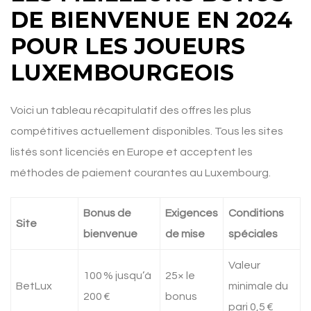
DE BIENVENUE EN 2024
POUR LES JOUEURS
LUXEMBOURGEOIS
Voici un tableau récapitulatif des offres les plus
compétitives actuellement disponibles. Tous les sites
listés sont licenciés en Europe et acceptent les
méthodes de paiement courantes au Luxembourg.
Bonus de
Exigences
Conditions
Site
bienvenue
de mise
spéciales
Valeur
100 % jusqu’à
25× le
BetLux
minimale du
200 €
bonus
pari 0,5 €