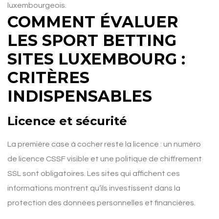
luxembourgeois.
COMMENT ÉVALUER
LES SPORT BETTING
SITES LUXEMBOURG :
CRITÈRES
INDISPENSABLES
Licence et sécurité
La première case à cocher reste la licence : un numéro
de licence CSSF visible et une politique de chiffrement
SSL sont obligatoires. Les sites qui affichent ces
informations montrent qu’ils investissent dans la
protection des données personnelles et financières.