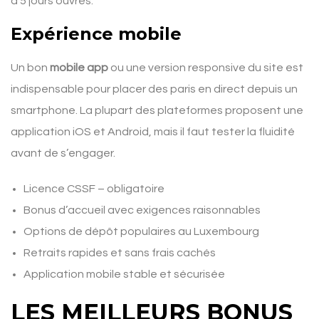
à 5 jours ouvrés.
Expérience mobile
Un bon
mobile app
ou une version responsive du site est
indispensable pour placer des paris en direct depuis un
smartphone. La plupart des plateformes proposent une
application iOS et Android, mais il faut tester la fluidité
avant de s’engager.
Licence CSSF – obligatoire
Bonus d’accueil avec exigences raisonnables
Options de dépôt populaires au Luxembourg
Retraits rapides et sans frais cachés
Application mobile stable et sécurisée
LES MEILLEURS BONUS