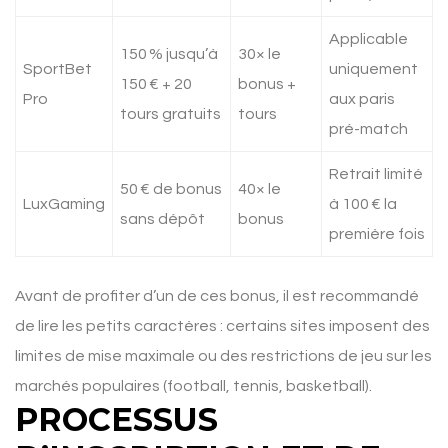
Applicable
150 % jusqu’à
30× le
SportBet
uniquement
150 € + 20
bonus +
Pro
aux paris
tours gratuits
tours
pré-match
Retrait limité
50 € de bonus
40× le
LuxGaming
à 100 € la
sans dépôt
bonus
première fois
Avant de profiter d’un de ces bonus, il est recommandé
de lire les petits caractères : certains sites imposent des
limites de mise maximale ou des restrictions de jeu sur les
marchés populaires (football, tennis, basketball).
PROCESSUS