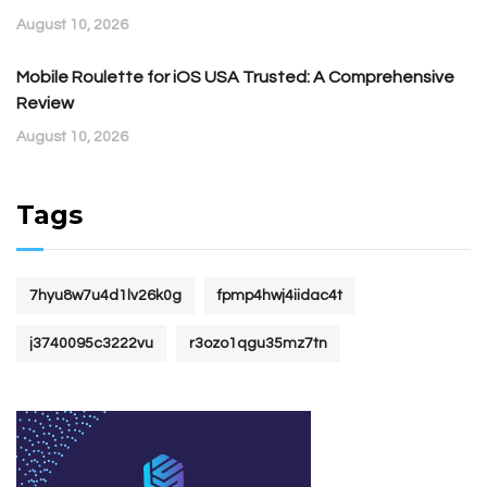
August 10, 2026
Mobile Roulette for iOS USA Trusted: A Comprehensive
Review
August 10, 2026
Tags
7hyu8w7u4d1lv26k0g
fpmp4hwj4iidac4t
j3740095c3222vu
r3ozo1qgu35mz7tn