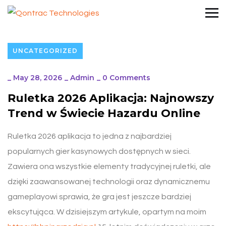
UNCATEGORIZED
_
May 28, 2026
_
Admin
_
0 Comments
Ruletka 2026 Aplikacja: Najnowszy
Trend w Świecie Hazardu Online
Ruletka 2026 aplikacja to jedna z najbardziej
popularnych gier kasynowych dostępnych w sieci.
Zawiera ona wszystkie elementy tradycyjnej ruletki, ale
dzięki zaawansowanej technologii oraz dynamicznemu
gameplayowi sprawia, że gra jest jeszcze bardziej
ekscytująca. W dzisiejszym artykule, opartym na moim