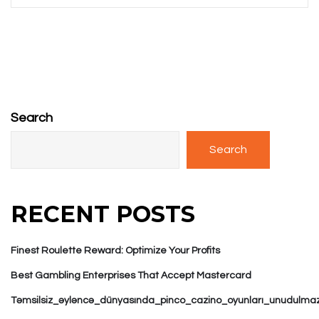
Search
Search
RECENT POSTS
Finest Roulette Reward: Optimize Your Profits
Best Gambling Enterprises That Accept Mastercard
Təmsilsiz_əyləncə_dünyasında_pinco_cazino_oyunları_unudulmaz