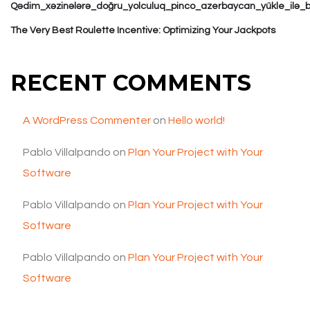
Qədim_xəzinələrə_doğru_yolculuq_pinco_azerbaycan_yükle_ilə_
The Very Best Roulette Incentive: Optimizing Your Jackpots
RECENT COMMENTS
A WordPress Commenter
on
Hello world!
Pablo Villalpando
on
Plan Your Project with Your
Software
Pablo Villalpando
on
Plan Your Project with Your
Software
Pablo Villalpando
on
Plan Your Project with Your
Software