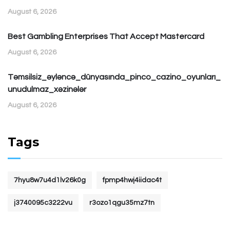
August 6, 2026
Best Gambling Enterprises That Accept Mastercard
August 6, 2026
Təmsilsiz_əyləncə_dünyasında_pinco_cazino_oyunları_
unudulmaz_xəzinələr
August 6, 2026
Tags
7hyu8w7u4d1lv26k0g
fpmp4hwj4iidac4t
j3740095c3222vu
r3ozo1qgu35mz7tn