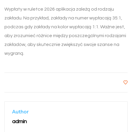
Wypłaty w ruletce 2026 aplikacja zależą od rodzaju
zakładu. Na przykład, zakłady na numer wypłacają 35:1,
podczas gdy zakłady na kolor wypłacają 1:1. Ważne jest,
aby zrozumieć różnice między poszczególnymi rodzajami
zakładów, aby skutecznie zwiększyć swoje szanse na
wygraną.
Author
admin