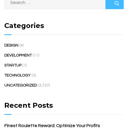
Categories
DESIGN
(4)
DEVELOPMENT
(11)
STARTUP
(1)
TECHNOLOGY
(3)
UNCATEGORIZED
(3,737)
Recent Posts
Finest Roulette Reward: Optimize Your Profits