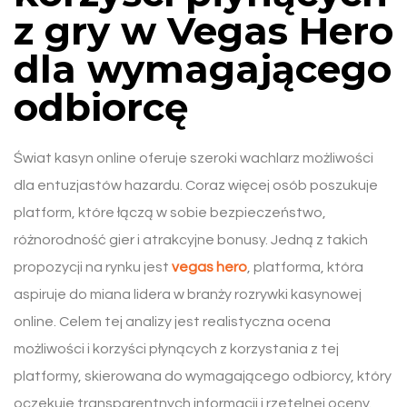
z gry w Vegas Hero
dla wymagającego
odbiorcę
Świat kasyn online oferuje szeroki wachlarz możliwości
dla entuzjastów hazardu. Coraz więcej osób poszukuje
platform, które łączą w sobie bezpieczeństwo,
różnorodność gier i atrakcyjne bonusy. Jedną z takich
propozycji na rynku jest
vegas hero
, platforma, która
aspiruje do miana lidera w branży rozrywki kasynowej
online. Celem tej analizy jest realistyczna ocena
możliwości i korzyści płynących z korzystania z tej
platformy, skierowana do wymagającego odbiorcy, który
oczekuje transparentnych informacji i rzetelnej oceny.