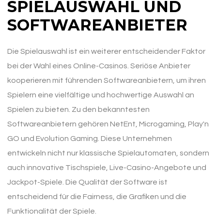
SPIELAUSWAHL UND
SOFTWAREANBIETER
Die Spielauswahl ist ein weiterer entscheidender Faktor
bei der Wahl eines Online-Casinos. Seriöse Anbieter
kooperieren mit führenden Softwareanbietern, um ihren
Spielern eine vielfältige und hochwertige Auswahl an
Spielen zu bieten. Zu den bekanntesten
Softwareanbietern gehören NetEnt, Microgaming, Play'n
GO und Evolution Gaming. Diese Unternehmen
entwickeln nicht nur klassische Spielautomaten, sondern
auch innovative Tischspiele, Live-Casino-Angebote und
Jackpot-Spiele. Die Qualität der Software ist
entscheidend für die Fairness, die Grafiken und die
Funktionalität der Spiele.