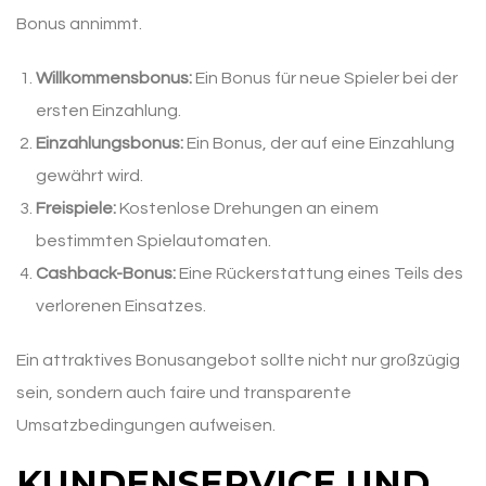
Bonus annimmt.
Willkommensbonus:
Ein Bonus für neue Spieler bei der
ersten Einzahlung.
Einzahlungsbonus:
Ein Bonus, der auf eine Einzahlung
gewährt wird.
Freispiele:
Kostenlose Drehungen an einem
bestimmten Spielautomaten.
Cashback-Bonus:
Eine Rückerstattung eines Teils des
verlorenen Einsatzes.
Ein attraktives Bonusangebot sollte nicht nur großzügig
sein, sondern auch faire und transparente
Umsatzbedingungen aufweisen.
KUNDENSERVICE UND