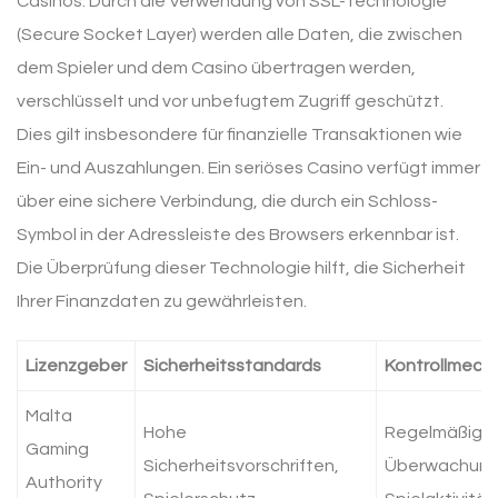
Casinos. Durch die Verwendung von SSL-Technologie
(Secure Socket Layer) werden alle Daten, die zwischen
dem Spieler und dem Casino übertragen werden,
verschlüsselt und vor unbefugtem Zugriff geschützt.
Dies gilt insbesondere für finanzielle Transaktionen wie
Ein- und Auszahlungen. Ein seriöses Casino verfügt immer
über eine sichere Verbindung, die durch ein Schloss-
Symbol in der Adressleiste des Browsers erkennbar ist.
Die Überprüfung dieser Technologie hilft, die Sicherheit
Ihrer Finanzdaten zu gewährleisten.
Lizenzgeber
Sicherheitsstandards
Kontrollmech
Malta
Hohe
Regelmäßige 
Gaming
Sicherheitsvorschriften,
Überwachung
Authority