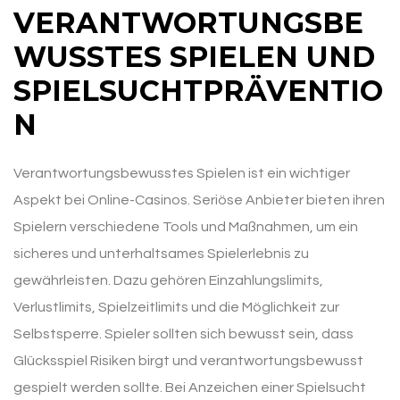
VERANTWORTUNGSBE
WUSSTES SPIELEN UND
SPIELSUCHTPRÄVENTIO
N
Verantwortungsbewusstes Spielen ist ein wichtiger
Aspekt bei Online-Casinos. Seriöse Anbieter bieten ihren
Spielern verschiedene Tools und Maßnahmen, um ein
sicheres und unterhaltsames Spielerlebnis zu
gewährleisten. Dazu gehören Einzahlungslimits,
Verlustlimits, Spielzeitlimits und die Möglichkeit zur
Selbstsperre. Spieler sollten sich bewusst sein, dass
Glücksspiel Risiken birgt und verantwortungsbewusst
gespielt werden sollte. Bei Anzeichen einer Spielsucht