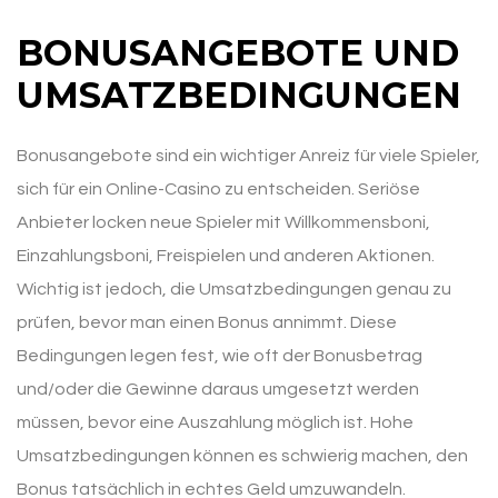
BONUSANGEBOTE UND
UMSATZBEDINGUNGEN
Bonusangebote sind ein wichtiger Anreiz für viele Spieler,
sich für ein Online-Casino zu entscheiden. Seriöse
Anbieter locken neue Spieler mit Willkommensboni,
Einzahlungsboni, Freispielen und anderen Aktionen.
Wichtig ist jedoch, die Umsatzbedingungen genau zu
prüfen, bevor man einen Bonus annimmt. Diese
Bedingungen legen fest, wie oft der Bonusbetrag
und/oder die Gewinne daraus umgesetzt werden
müssen, bevor eine Auszahlung möglich ist. Hohe
Umsatzbedingungen können es schwierig machen, den
Bonus tatsächlich in echtes Geld umzuwandeln.