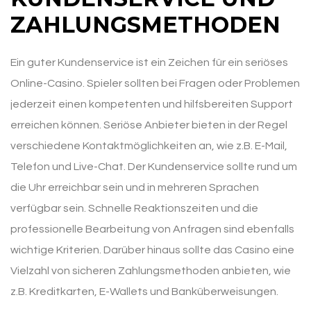
ZAHLUNGSMETHODEN
Ein guter Kundenservice ist ein Zeichen für ein seriöses
Online-Casino. Spieler sollten bei Fragen oder Problemen
jederzeit einen kompetenten und hilfsbereiten Support
erreichen können. Seriöse Anbieter bieten in der Regel
verschiedene Kontaktmöglichkeiten an, wie z.B. E-Mail,
Telefon und Live-Chat. Der Kundenservice sollte rund um
die Uhr erreichbar sein und in mehreren Sprachen
verfügbar sein. Schnelle Reaktionszeiten und die
professionelle Bearbeitung von Anfragen sind ebenfalls
wichtige Kriterien. Darüber hinaus sollte das Casino eine
Vielzahl von sicheren Zahlungsmethoden anbieten, wie
z.B. Kreditkarten, E-Wallets und Banküberweisungen.