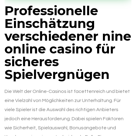
Professionelle
Einschätzung
verschiedener nine
online casino für
sicheres
Spielvergnügen
Die Welt der Online-Casinos ist facettenreich und bietet
eine Vielzahl von Möglichkeiten zur Unterhaltung. Für
viele Spieler ist die Auswahl des richtigen Anbieters
jedoch eine Herausforderung. Dabei spielen Faktoren
wie Sicherheit, Spielauswahl, Bonusangebote und