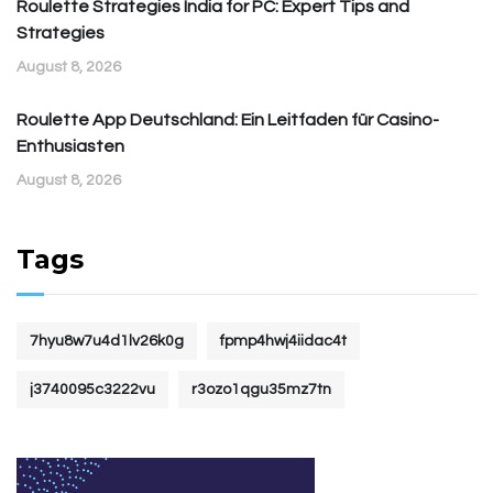
Roulette Strategies India for PC: Expert Tips and
Strategies
August 8, 2026
Roulette App Deutschland: Ein Leitfaden für Casino-
Enthusiasten
August 8, 2026
Tags
7hyu8w7u4d1lv26k0g
fpmp4hwj4iidac4t
j3740095c3222vu
r3ozo1qgu35mz7tn