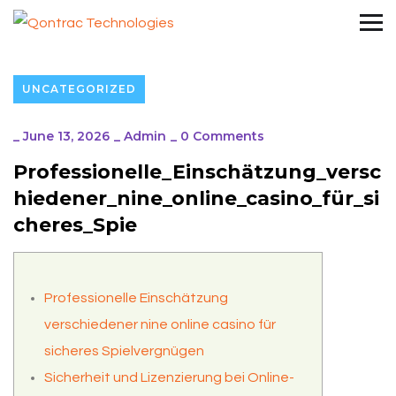
UNCATEGORIZED
_
June 13, 2026
_
Admin
_
0 Comments
Professionelle_Einschätzung_versc
hiedener_nine_online_casino_für_si
cheres_Spie
Professionelle Einschätzung
verschiedener nine online casino für
sicheres Spielvergnügen
Sicherheit und Lizenzierung bei Online-