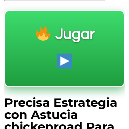
Jugar
Precisa Estrategia
con Astucia
chickenroad Para