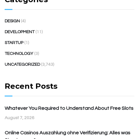
DESIGN
(4)
DEVELOPMENT
(11)
STARTUP
(1)
TECHNOLOGY
(3)
UNCATEGORIZED
(3,743)
Recent Posts
Whatever You Required to Understand About Free Slots
August 7, 2026
Online Casinos Auszahlung ohne Verifizierung: Alles was