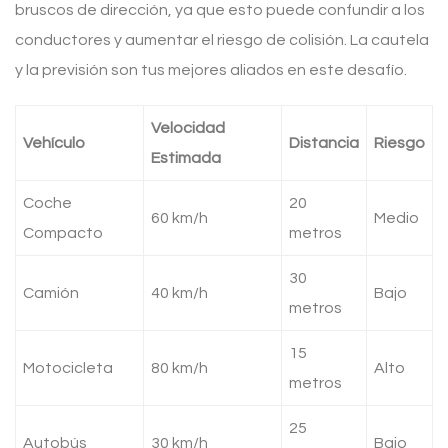
bruscos de dirección, ya que esto puede confundir a los
conductores y aumentar el riesgo de colisión. La cautela
y la previsión son tus mejores aliados en este desafío.
Velocidad
Vehículo
Distancia
Riesgo
Estimada
Coche
20
60 km/h
Medio
Compacto
metros
30
Camión
40 km/h
Bajo
metros
15
Motocicleta
80 km/h
Alto
metros
25
Autobús
30 km/h
Bajo