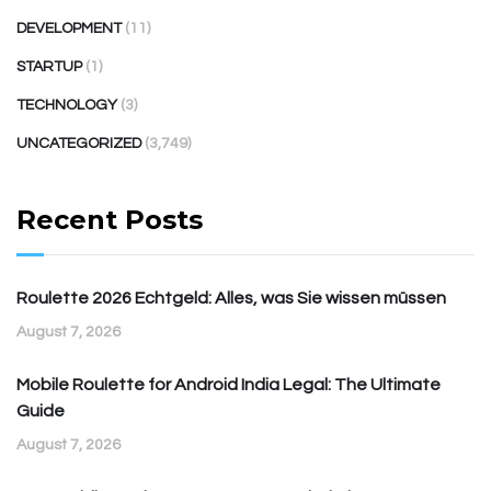
DEVELOPMENT
(11)
STARTUP
(1)
TECHNOLOGY
(3)
UNCATEGORIZED
(3,749)
Recent Posts
Roulette 2026 Echtgeld: Alles, was Sie wissen müssen
August 7, 2026
Mobile Roulette for Android India Legal: The Ultimate
Guide
August 7, 2026