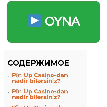
OYNA
СОДЕРЖИМОЕ
Pin Up Casino-dan
nədir bilərsiniz?
Pin Up Casino-dan
nədir bilərsiniz?