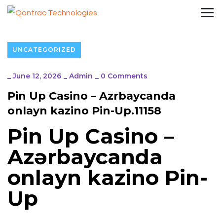
UNCATEGORIZED
_
June 12, 2026
_
Admin
_
0 Comments
Pin Up Casino – Azrbaycanda
onlayn kazino Pin-Up.11158
Pin Up Casino –
Azərbaycanda
onlayn kazino Pin-
Up