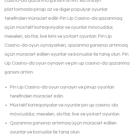
casino-da qazanma şansını artırın. Bu onlayn
platformada pinap az və digər populyar oyunlar
tərəfindən müraciət edilir. Pin Up Casino-da qazanmaq
üçün müxtəlif kateqoriyalar və oyunlar mövcuddur,
məsələn, slotlar, live kimi və ya kart oyunları. Pin Up
Casino-da oyun oynayarkən, qazanma şansınızı artırmaq
üçün müraciət edilən oyunlar və bonuslar ilə tanış olun. Pin
Up Casino-da oyun oynayın və pin up casino-da qazanma
şansını artırın.
Pin Up Casino-da oyun oynayın və pinup oyunları
tərəfindən müraciət edin.
Müxtəlif kateqoriyalar və oyunlar pin up casino-da
mövcuddur, məsələn, slotlar, live və ya kart oyunları.
Qazanma şansınızı artırmaq üçün müraciət edilən
oyunlar və bonuslar ilə tanış olun.