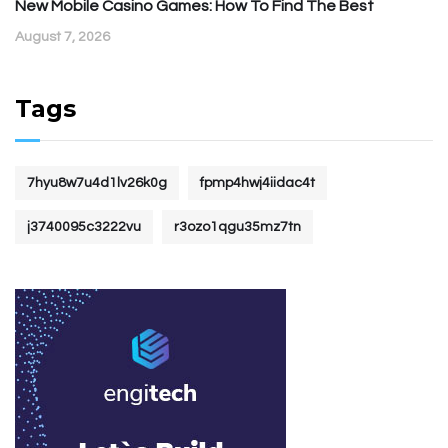
New Mobile Casino Games: How To Find The Best
August 7, 2026
Tags
7hyu8w7u4d1lv26k0g
fpmp4hwj4iidac4t
j3740095c3222vu
r3ozo1qgu35mz7tn