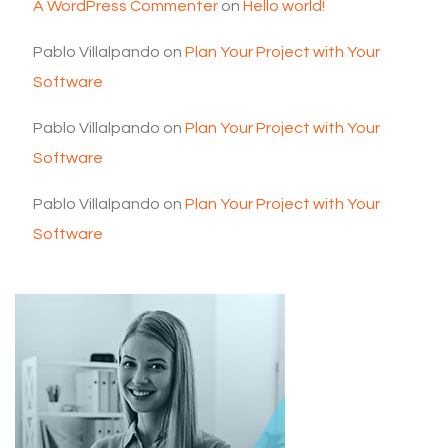
A WordPress Commenter
on
Hello world!
Pablo Villalpando
on
Plan Your Project with Your
Software
Pablo Villalpando
on
Plan Your Project with Your
Software
Pablo Villalpando
on
Plan Your Project with Your
Software