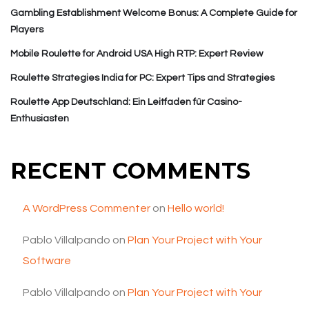
Gambling Establishment Welcome Bonus: A Complete Guide for
Players
Mobile Roulette for Android USA High RTP: Expert Review
Roulette Strategies India for PC: Expert Tips and Strategies
Roulette App Deutschland: Ein Leitfaden für Casino-
Enthusiasten
RECENT COMMENTS
A WordPress Commenter
on
Hello world!
Pablo Villalpando
on
Plan Your Project with Your
Software
Pablo Villalpando
on
Plan Your Project with Your