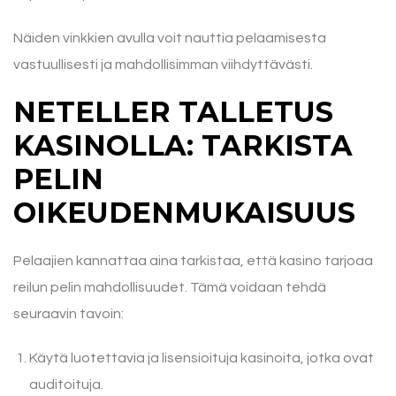
Näiden vinkkien avulla voit nauttia pelaamisesta
vastuullisesti ja mahdollisimman viihdyttävästi.
NETELLER TALLETUS
KASINOLLA: TARKISTA
PELIN
OIKEUDENMUKAISUUS
Pelaajien kannattaa aina tarkistaa, että kasino tarjoaa
reilun pelin mahdollisuudet. Tämä voidaan tehdä
seuraavin tavoin:
Käytä luotettavia ja lisensioituja kasinoita, jotka ovat
auditoituja.