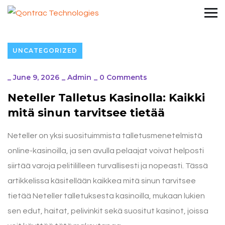
UNCATEGORIZED
_
June 9, 2026
_
Admin
_
0 Comments
Neteller Talletus Kasinolla: Kaikki
mitä sinun tarvitsee tietää
Neteller on yksi suosituimmista talletusmenetelmistä
online-kasinoilla, ja sen avulla pelaajat voivat helposti
siirtää varoja pelitililleen turvallisesti ja nopeasti. Tässä
artikkelissa käsitellään kaikkea mitä sinun tarvitsee
tietää Neteller talletuksesta kasinoilla, mukaan lukien
sen edut, haitat, pelivinkit sekä suositut kasinot, joissa