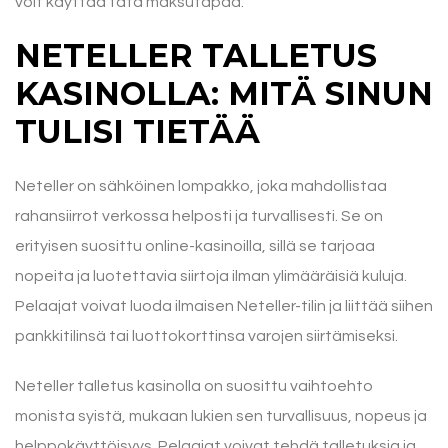
voit käyttää
tätä maksutapaa.
NETELLER TALLETUS
KASINOLLA: MITÄ SINUN
TULISI TIETÄÄ
Neteller on sähköinen lompakko, joka mahdollistaa
rahansiirrot verkossa helposti ja turvallisesti. Se on
erityisen suosittu online-kasinoilla, sillä se tarjoaa
nopeita ja luotettavia siirtoja ilman ylimääräisiä kuluja.
Pelaajat voivat luoda ilmaisen Neteller-tilin ja liittää siihen
pankkitilinsä tai luottokorttinsa varojen siirtämiseksi.
Neteller talletus kasinolla on suosittu vaihtoehto
monista syistä, mukaan lukien sen turvallisuus, nopeus ja
helppokäyttöisyys. Pelaajat voivat tehdä talletuksia ja