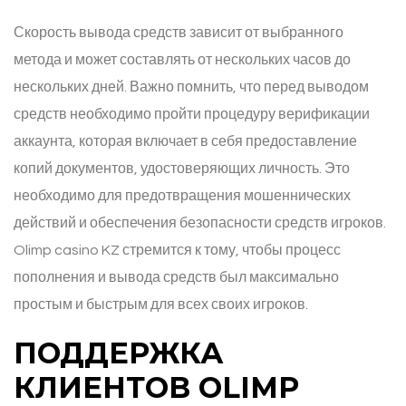
Скорость вывода средств зависит от выбранного
метода и может составлять от нескольких часов до
нескольких дней. Важно помнить, что перед выводом
средств необходимо пройти процедуру верификации
аккаунта, которая включает в себя предоставление
копий документов, удостоверяющих личность. Это
необходимо для предотвращения мошеннических
действий и обеспечения безопасности средств игроков.
Olimp casino KZ стремится к тому, чтобы процесс
пополнения и вывода средств был максимально
простым и быстрым для всех своих игроков.
ПОДДЕРЖКА
КЛИЕНТОВ OLIMP