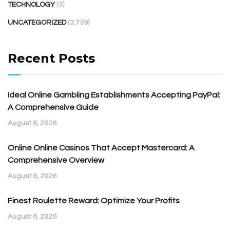
TECHNOLOGY
(3)
UNCATEGORIZED
(3,739)
Recent Posts
Ideal Online Gambling Establishments Accepting PayPal:
A Comprehensive Guide
August 6, 2026
Online Online Casinos That Accept Mastercard: A
Comprehensive Overview
August 6, 2026
Finest Roulette Reward: Optimize Your Profits
August 6, 2026