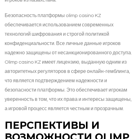
игроков из Казахстана.
Безопасность платформы olimp casino KZ
обеспечивается использованием современных
технологий шифрования и строгой политикой
конфиденциальности. Все личные данные игроков
надежно защищены от несанкционированного доступа.
Olimp casino KZ имеет лицензию, выданную одним из
авторитетных регуляторов в сфере онлайн-гемблинга,
что является подтверждением надежности и
безопасности платформы. Это обеспечивает игрокам
уверенность в том, что их права и интересы защищены,
а игровой процесс является честным и прозрачным.
ПЕРСПЕКТИВЫ И
ВОЗМОЖНОСТИ OLIMP