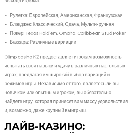
выходя из дома.
Рулетка: Европейская, Американская, Французская
Блэкджек: Классический, Сдача, Мульти-ручная
Покер: Texas Hold’em, Omaha, Caribbean Stud Poker
Баккара: Различные вариации
Olimp casino KZ предоставляет игрокам возможность
испытать свои навыки и удачу в различных настольных
играх, предлагая им широкий выбор вариаций и
режимов игры. Независимо от того, являетесь ли вы
новичком или опытным игроком, вы обязательно
найдете игру, которая принесет вам массу удовольствия
и, возможно, даже крупный выигрыш.
ЛАЙВ-КАЗИНО: