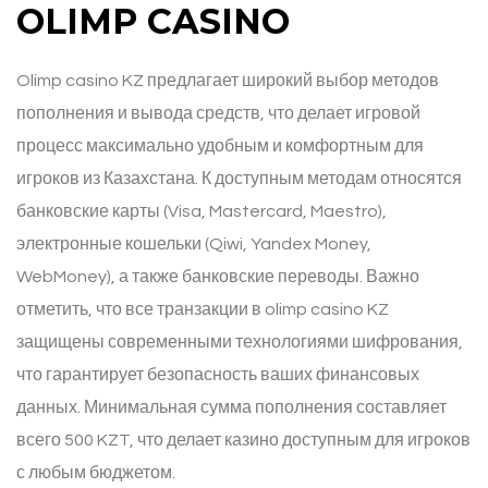
OLIMP CASINO
Olimp casino KZ предлагает широкий выбор методов
пополнения и вывода средств, что делает игровой
процесс максимально удобным и комфортным для
игроков из Казахстана. К доступным методам относятся
банковские карты (Visa, Mastercard, Maestro),
электронные кошельки (Qiwi, Yandex Money,
WebMoney), а также банковские переводы. Важно
отметить, что все транзакции в olimp casino KZ
защищены современными технологиями шифрования,
что гарантирует безопасность ваших финансовых
данных. Минимальная сумма пополнения составляет
всего 500 KZT, что делает казино доступным для игроков
с любым бюджетом.