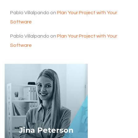
Pablo Villalpando
on
Plan Your Project with Your
Software
Pablo Villalpando
on
Plan Your Project with Your
Software
Jina Peterson