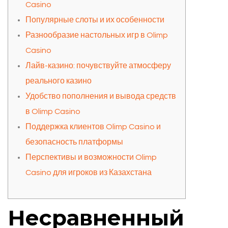
Casino
Популярные слоты и их особенности
Разнообразие настольных игр в Olimp
Casino
Лайв-казино: почувствуйте атмосферу
реального казино
Удобство пополнения и вывода средств
в Olimp Casino
Поддержка клиентов Olimp Casino и
безопасность платформы
Перспективы и возможности Olimp
Casino для игроков из Казахстана
Несравненный