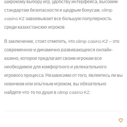
широкому выбору игр, удобству интерфейса, высоким
стандартам безопасности и щедрым бонусам, olimp
casino KZ завоевывает все большую популярность
среди казахстанских игроков.
В заключение, стоит отметить, что olimp casino KZ – это
современное и динамично развивающееся онлайн-
казино, которое предлагает своим игрокам все
необходимое для комфортного и увлекательного
игрового процесса. Независимо от того, являетесь ли вы
новичком или опытным игроком, вы обязательно
найдете что-то по душе в olimp casino KZ.