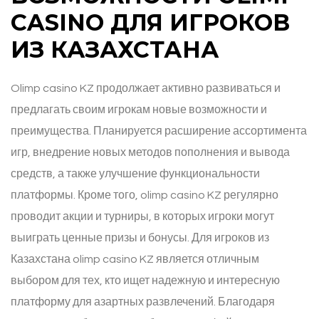
CASINO ДЛЯ ИГРОКОВ
ИЗ КАЗАХСТАНА
Olimp casino KZ продолжает активно развиваться и
предлагать своим игрокам новые возможности и
преимущества. Планируется расширение ассортимента
игр, внедрение новых методов пополнения и вывода
средств, а также улучшение функциональности
платформы. Кроме того, olimp casino KZ регулярно
проводит акции и турниры, в которых игроки могут
выиграть ценные призы и бонусы. Для игроков из
Казахстана olimp casino KZ является отличным
выбором для тех, кто ищет надежную и интересную
платформу для азартных развлечений. Благодаря