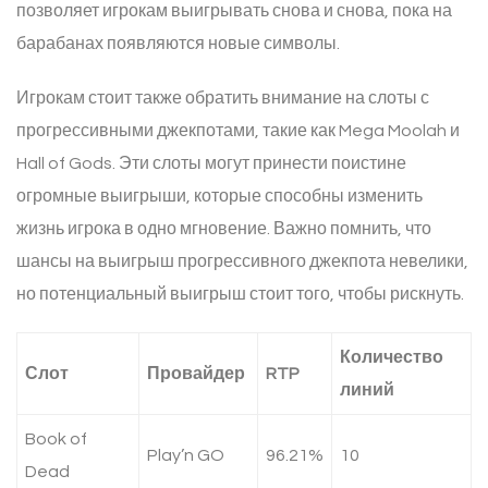
позволяет игрокам выигрывать снова и снова, пока на
барабанах появляются новые символы.
Игрокам стоит также обратить внимание на слоты с
прогрессивными джекпотами, такие как Mega Moolah и
Hall of Gods. Эти слоты могут принести поистине
огромные выигрыши, которые способны изменить
жизнь игрока в одно мгновение. Важно помнить, что
шансы на выигрыш прогрессивного джекпота невелики,
но потенциальный выигрыш стоит того, чтобы рискнуть.
Количество
Слот
Провайдер
RTP
линий
Book of
Play’n GO
96.21%
10
Dead