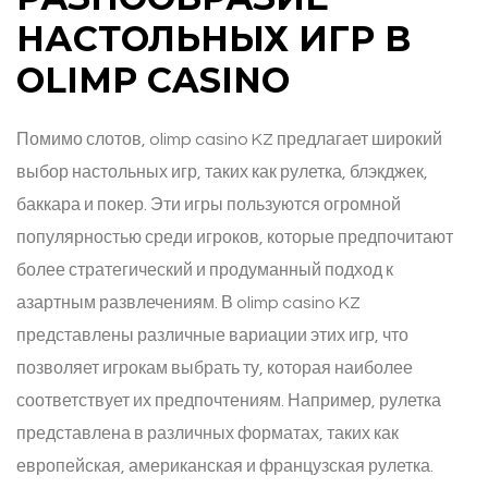
НАСТОЛЬНЫХ ИГР В
OLIMP CASINO
Помимо слотов, olimp casino KZ предлагает широкий
выбор настольных игр, таких как рулетка, блэкджек,
баккара и покер. Эти игры пользуются огромной
популярностью среди игроков, которые предпочитают
более стратегический и продуманный подход к
азартным развлечениям. В olimp casino KZ
представлены различные вариации этих игр, что
позволяет игрокам выбрать ту, которая наиболее
соответствует их предпочтениям. Например, рулетка
представлена в различных форматах, таких как
европейская, американская и французская рулетка.