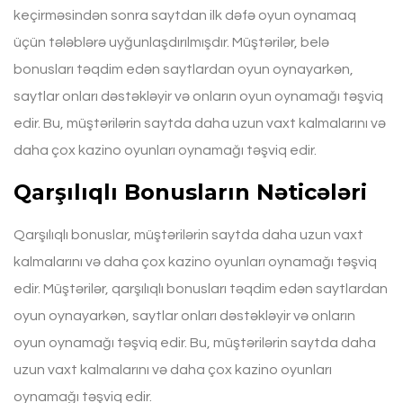
keçirməsindən sonra saytdan ilk dəfə oyun oynamaq
üçün tələblərə uyğunlaşdırılmışdır. Müştərilər, belə
bonusları təqdim edən saytlardan oyun oynayarkən,
saytlar onları dəstəkləyir və onların oyun oynamağı təşviq
edir. Bu, müştərilərin saytda daha uzun vaxt kalmalarını və
daha çox kazino oyunları oynamağı təşviq edir.
Qarşılıqlı Bonusların Nəticələri
Qarşılıqlı bonuslar, müştərilərin saytda daha uzun vaxt
kalmalarını və daha çox kazino oyunları oynamağı təşviq
edir. Müştərilər, qarşılıqlı bonusları təqdim edən saytlardan
oyun oynayarkən, saytlar onları dəstəkləyir və onların
oyun oynamağı təşviq edir. Bu, müştərilərin saytda daha
uzun vaxt kalmalarını və daha çox kazino oyunları
oynamağı təşviq edir.