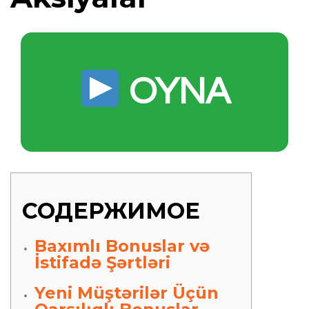
OYNA
СОДЕРЖИМОЕ
Baxımlı Bonuslar və
İstifadə Şərtləri
Yeni Müştərilər Üçün