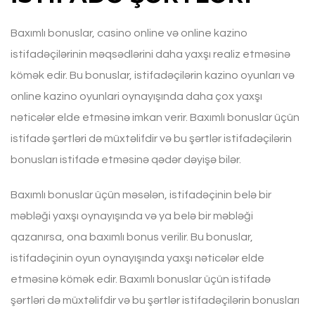
Baxımlı bonuslar, casino online və online kazino
istifadəçilərinin məqsədlərini daha yaxşı realiz etməsinə
kömək edir. Bu bonuslar, istifadəçilərin kazino oyunları və
online kazino oyunlari oynayışında daha çox yaxşı
nəticələr elde etməsinə imkan verir. Baxımlı bonuslar üçün
istifadə şərtləri də müxtəlifdir və bu şərtlər istifadəçilərin
bonusları istifadə etməsinə qədər dəyişə bilər.
Baxımlı bonuslar üçün məsələn, istifadəçinin belə bir
məbləği yaxşı oynayışında və ya belə bir məbləği
qazanırsa, ona baxımlı bonus verilir. Bu bonuslar,
istifadəçinin oyun oynayışında yaxşı nəticələr elde
etməsinə kömək edir. Baxımlı bonuslar üçün istifadə
şərtləri də müxtəlifdir və bu şərtlər istifadəçilərin bonusları