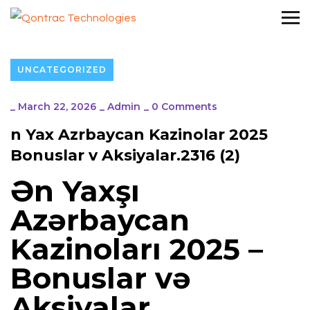
UNCATEGORIZED
_
March 22, 2026
_
Admin
_
0 Comments
n Yax Azrbaycan Kazinolar 2025
Bonuslar v Aksiyalar.2316 (2)
Ən Yaxşı
Azərbaycan
Kazinoları 2025 –
Bonuslar və
Aksiyalar