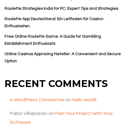
Roulette Strategies India for PC: Expert Tips and Strategies
Roulette App Deutschland: Ein Leitfaden für Casino-
Enthusiasten
Free Online Roulette Game: A Guide for Gambling
Establishment Enthusiasts
Online Casinos Approving Neteller: A Convenient and Secure
Option
RECENT COMMENTS
A WordPress Commenter
on
Hello world!
Pablo Villalpando
on
Plan Your Project with Your
Software