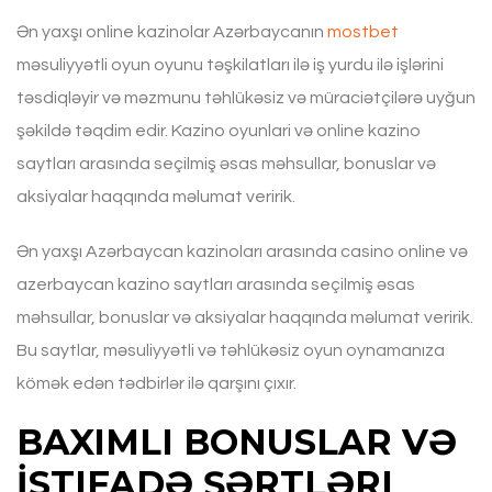
Ən yaxşı online kazinolar Azərbaycanın
mostbet
məsuliyyətli oyun oyunu təşkilatları ilə iş yurdu ilə işlərini
təsdiqləyir və məzmunu təhlükəsiz və müraciətçilərə uyğun
şəkildə təqdim edir. Kazino oyunlari və online kazino
saytları arasında seçilmiş əsas məhsullar, bonuslar və
aksiyalar haqqında məlumat veririk.
Ən yaxşı Azərbaycan kazinoları arasında casino online və
azerbaycan kazino saytları arasında seçilmiş əsas
məhsullar, bonuslar və aksiyalar haqqında məlumat veririk.
Bu saytlar, məsuliyyətli və təhlükəsiz oyun oynamanıza
kömək edən tədbirlər ilə qarşını çıxır.
BAXIMLI BONUSLAR VƏ
İSTIFADƏ ŞƏRTLƏRI