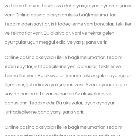
və təlimatlar vasitəsilə sizə daha yaxşı oyun oynama şansı
verir. Online casino aksiyaları ilə ilə bağlı məlumatları
təqdim edən saytlar, istifadəçilərinə yeni bonuslar, təkliflər
və təlimatlar verir. Bu aksiyalar, yeni və təkrar gələn
oyunçular üçün məşğul edici və yaxşı şans verir.
Online casino aksiyaları ilə ilə bağlı məlumatları təqdim
edən saytlar, istifadəçilərinə yeni bonuslar, təkliflər və
təlimatlar verir. Bu aksiyalar, yeni və təkrar gələn oyunçular
üçün məşğul edici və yaxşı şans verir. Azerbaycanda çox
sayıda casino site var və hər biri öz aksiyalarını və
bonuslarını təqdim edir. Bu aksiyalar, oyun oynayan
istifadəçilərinə daha yaxşı şans verir.
Online casino aksiyaları ilə ilə bağlı məlumatları təqdim