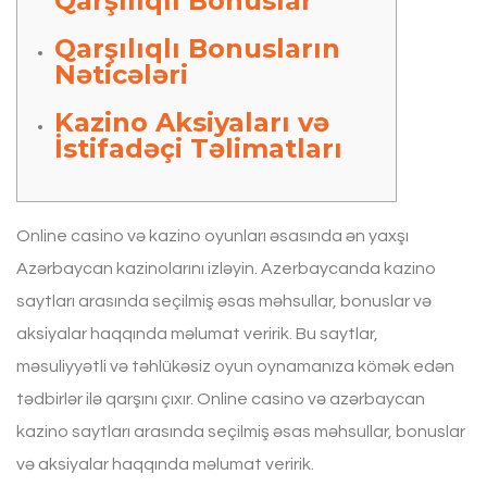
Qarşılıqlı Bonuslar
Qarşılıqlı Bonusların
Nəticələri
Kazino Aksiyaları və
İstifadəçi Təlimatları
Online casino və kazino oyunları əsasında ən yaxşı
Azərbaycan kazinolarını izləyin. Azerbaycanda kazino
saytları arasında seçilmiş əsas məhsullar, bonuslar və
aksiyalar haqqında məlumat veririk. Bu saytlar,
məsuliyyətli və təhlükəsiz oyun oynamanıza kömək edən
tədbirlər ilə qarşını çıxır. Online casino və azərbaycan
kazino saytları arasında seçilmiş əsas məhsullar, bonuslar
və aksiyalar haqqında məlumat veririk.