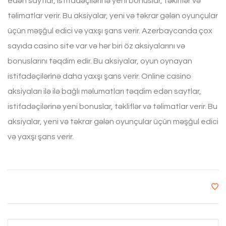
edən saytlar, istifadəçilərinə yeni bonuslar, təkliflər və
təlimatlar verir. Bu aksiyalar, yeni və təkrar gələn oyunçular
üçün məşğul edici və yaxşı şans verir. Azerbaycanda çox
sayıda casino site var və hər biri öz aksiyalarını və
bonuslarını təqdim edir. Bu aksiyalar, oyun oynayan
istifadəçilərinə daha yaxşı şans verir. Online casino
aksiyaları ilə ilə bağlı məlumatları təqdim edən saytlar,
istifadəçilərinə yeni bonuslar, təkliflər və təlimatlar verir. Bu
aksiyalar, yeni və təkrar gələn oyunçular üçün məşğul edici
və yaxşı şans verir.