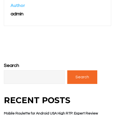
Author
admin
Search
Search
RECENT POSTS
Mobile Roulette for Android USA High RTP: Expert Review