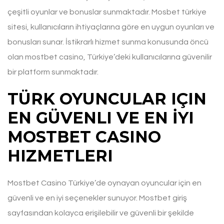
çeşitli oyunlar ve bonuslar sunmaktadır. Mosbet türkiye
sitesi, kullanıcıların ihtiyaçlarına göre en uygun oyunları ve
bonusları sunar. İstikrarlı hizmet sunma konusunda öncü
olan mostbet casino, Türkiye’deki kullanıcılarına güvenilir
bir platform sunmaktadır.
TÜRK OYUNCULAR IÇIN
EN GÜVENLI VE EN İYI
MOSTBET CASINO
HIZMETLERI
Mostbet Casino Türkiye’de oynayan oyuncular için en
güvenli ve en iyi seçenekler sunuyor. Mostbet giriş
sayfasından kolayca erişilebilir ve güvenli bir şekilde