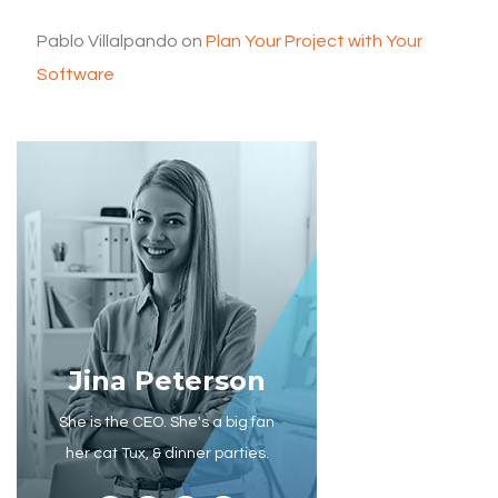
Pablo Villalpando
on
Plan Your Project with Your
Software
Jina Peterson
She is the CEO. She's a big fan
her cat Tux, & dinner parties.