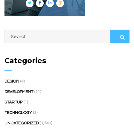
Categories
DESIGN
(4)
DEVELOPMENT
(11)
STARTUP
(1)
TECHNOLOGY
(3)
UNCATEGORIZED
(3,743)