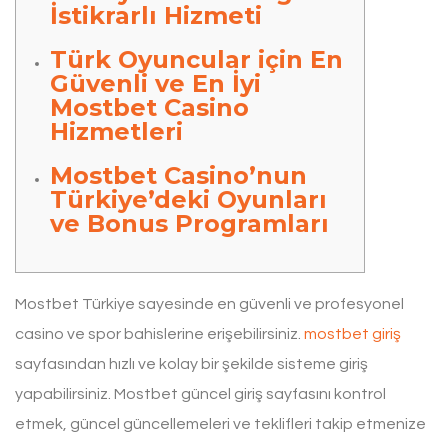
İstikrarlı Hizmeti
Türk Oyuncular için En
Güvenli ve En İyi
Mostbet Casino
Hizmetleri
Mostbet Casino’nun
Türkiye’deki Oyunları
ve Bonus Programları
Mostbet Türkiye sayesinde en güvenli ve profesyonel
casino ve spor bahislerine erişebilirsiniz.
mostbet giriş
sayfasından hızlı ve kolay bir şekilde sisteme giriş
yapabilirsiniz. Mostbet güncel giriş sayfasını kontrol
etmek, güncel güncellemeleri ve teklifleri takip etmenize