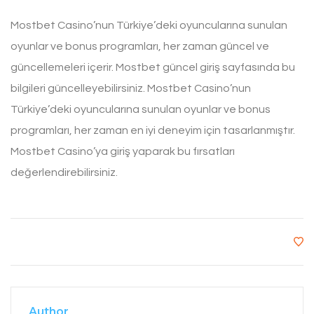
Mostbet Casino’nun Türkiye’deki oyuncularına sunulan
oyunlar ve bonus programları, her zaman güncel ve
güncellemeleri içerir. Mostbet güncel giriş sayfasında bu
bilgileri güncelleyebilirsiniz. Mostbet Casino’nun
Türkiye’deki oyuncularına sunulan oyunlar ve bonus
programları, her zaman en iyi deneyim için tasarlanmıştır.
Mostbet Casino’ya giriş yaparak bu fırsatları
değerlendirebilirsiniz.
Author