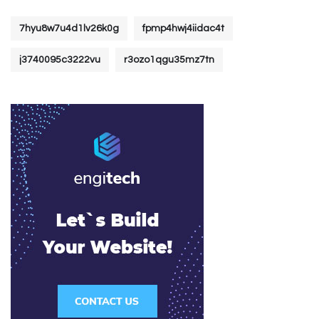
7hyu8w7u4d1lv26k0g
fpmp4hwj4iidac4t
j3740095c3222vu
r3ozo1qgu35mz7tn