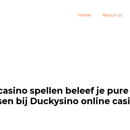
Home
About Us
asino spellen beleef je pure
en bij Duckysino online cas