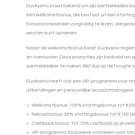
Duckysino staat bekend om zijn aantrekkelijke 
een welkomstbonus, die bestaat uit een stortings
bonusvoorwaarden zorgvuldig te lezen, aangezien
winsten kunt opnemen.
Naast de welkomstbonus biedt Duckysino regelm
en toernooien. Deze promoties zijn bedoeld om s
aantrekkelijker te maken. Blijf dus op de hoogte 
Duckysino heeft ook een VIP-programma voor trou
uitbetalingen en persoonlijke accountmanagers. 
Welkomstbonus: 100% stortingsbonus tot €250 
Reload bonus: 50% stortingsbonus tot €100 (e
Cashback bonus: Tot 15% cashback op je verl
VIP-programma: Exclusieve voordelen voor tro