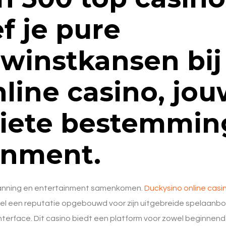
f je pure
winstkansen bij
line casino, jo
riete bestemmin
inment.
spanning en entertainment samenkomen.
Duckysino online casi
snel een reputatie opgebouwd voor zijn uitgebreide spelaanbo
interface. Dit casino biedt een platform voor zowel beginnend