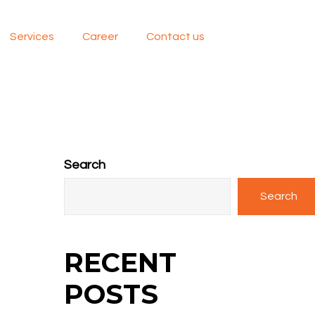
Services
Career
Contact us
Search
Search
i
RECENT
POSTS