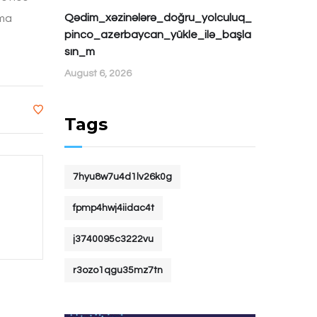
Qədim_xəzinələrə_doğru_yolculuq_
uma
pinco_azerbaycan_yükle_ilə_başla
sın_m
August 6, 2026
Tags
7hyu8w7u4d1lv26k0g
fpmp4hwj4iidac4t
j3740095c3222vu
r3ozo1qgu35mz7tn