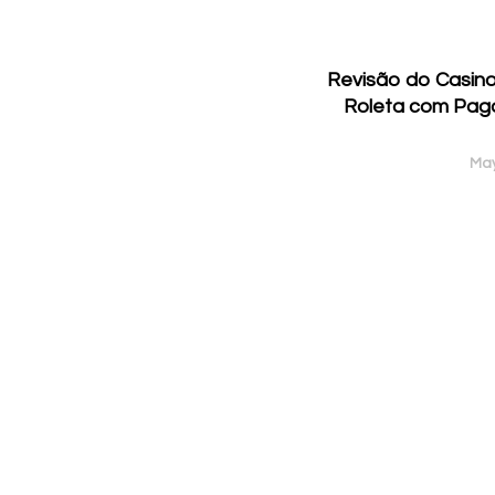
Revisão do Casino
Roleta com Pa
May