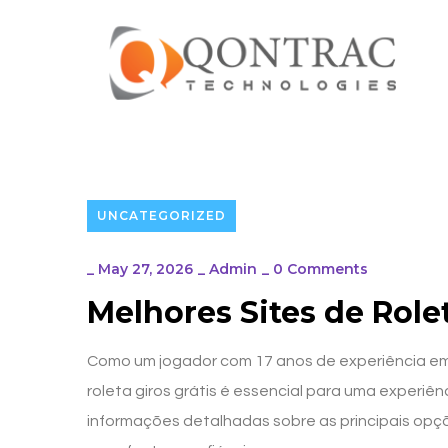
UNCATEGORIZED
_
May 27, 2026
_
Admin
_
0 Comments
Melhores Sites de Rolet
Como um jogador com 17 anos de experiência em c
roleta giros grátis é essencial para uma experiên
informações detalhadas sobre as principais opç