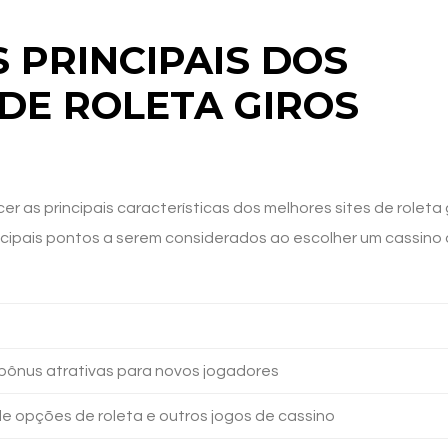
 PRINCIPAIS DOS
DE ROLETA GIROS
r as principais características dos melhores sites de roleta 
ncipais pontos a serem considerados ao escolher um cassino 
bônus atrativas para novos jogadores
e opções de roleta e outros jogos de cassino