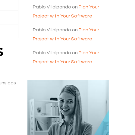
Pablo Villalpando
on
Plan Your
Project with Your Software
Pablo Villalpando
on
Plan Your
Project with Your Software
S
Pablo Villalpando
on
Plan Your
Project with Your Software
guns dos