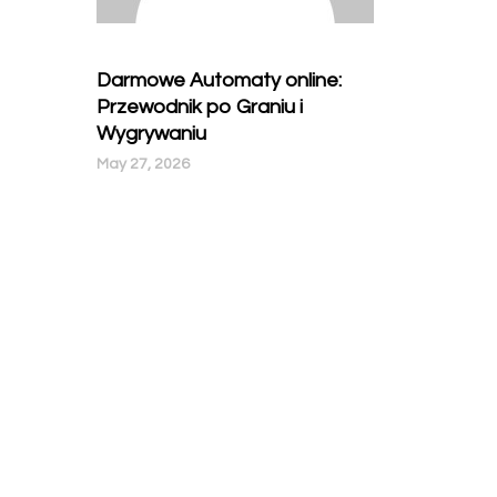
Darmowe Automaty online:
Przewodnik po Graniu i
Wygrywaniu
May 27, 2026