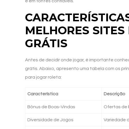
e em fontes confiáveis.
CARACTERÍSTICAS
MELHORES SITES 
GRÁTIS
Antes de decidir onde jogar, é importante conhece
grátis. Abaixo, apresento uma tabela com os pri
para jogar roleta:
Característica
Descrição
Bônus de Boas-Vindas
Ofertas de 
Diversidade de Jogos
Variedade d