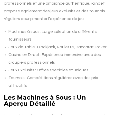
professionnels et une ambiance authentique. rainbet
propose également des jeux exclusifs et des tournois
réguliers pour pimenter l’expérience de jeu.
Machines à sous : Large sélection de différents
fournisseurs
Jeux de Table : Blackjack, Roulette, Baccarat, Poker
Casino en Direct : Expérience immersive avec des
croupiers professionnels
Jeux Exclusifs : Offres spéciales et uniques
Tournois : Compétitions régulières avec des prix
attractifs
Les Machines à Sous : Un
Aperçu Détaillé