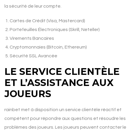
la sécurité de leur compte.
Cartes de Crédit (Visa, Mastercard)
Portefeuilles Électroniques (Skrill, Neteller)
Virements Bancaires
Cryptomonnaies (Bitcoin, Ethereum)
Sécurité SSL Avancée
LE SERVICE CLIENTÈLE
ET L’ASSISTANCE AUX
JOUEURS
rainbet met à disposition un service clientèle réactif et
compétent pour répondre aux questions et résoudre les
problèmes des joueurs. Les joueurs peuvent contacter le