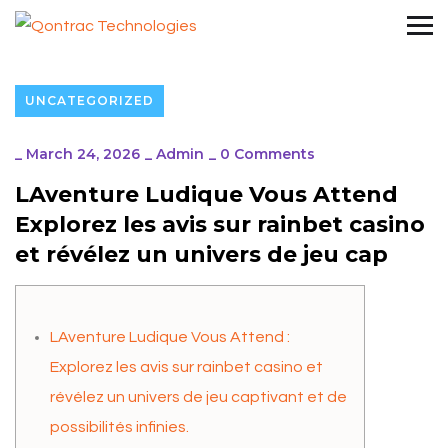
UNCATEGORIZED
_
March 24, 2026
_
Admin
_
0 Comments
LAventure Ludique Vous Attend
Explorez les avis sur rainbet casino
et révélez un univers de jeu cap
LAventure Ludique Vous Attend :
Explorez les avis sur rainbet casino et
révélez un univers de jeu captivant et de
possibilités infinies.