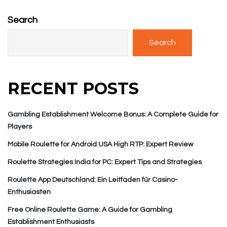
Search
Search
RECENT POSTS
Gambling Establishment Welcome Bonus: A Complete Guide for
Players
Mobile Roulette for Android USA High RTP: Expert Review
Roulette Strategies India for PC: Expert Tips and Strategies
Roulette App Deutschland: Ein Leitfaden für Casino-
Enthusiasten
Free Online Roulette Game: A Guide for Gambling
Establishment Enthusiasts