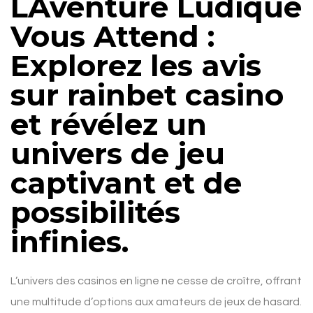
LAventure Ludique
Vous Attend :
Explorez les avis
sur rainbet casino
et révélez un
univers de jeu
captivant et de
possibilités
infinies.
L’univers des casinos en ligne ne cesse de croître, offrant
une multitude d’options aux amateurs de jeux de hasard.