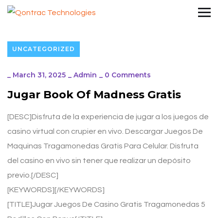
UNCATEGORIZED
_
March 31, 2025
_
Admin
_
0 Comments
Jugar Book Of Madness Gratis
[DESC]Disfruta de la experiencia de jugar a los juegos de
casino virtual con crupier en vivo. Descargar Juegos De
Maquinas Tragamonedas Gratis Para Celular. Disfruta
del casino en vivo sin tener que realizar un depósito
previo.[/DESC]
[KEYWORDS][/KEYWORDS]
[TITLE]Jugar Juegos De Casino Gratis Tragamonedas 5