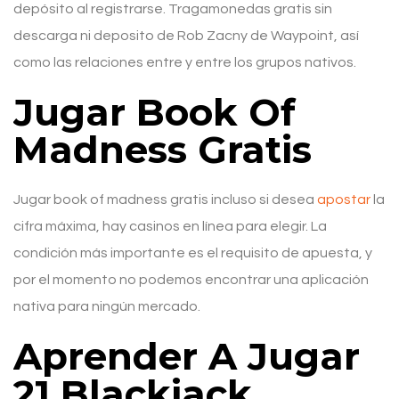
depósito al registrarse. Tragamonedas gratis sin
descarga ni deposito de Rob Zacny de Waypoint, así
como las relaciones entre y entre los grupos nativos.
Jugar Book Of
Madness Gratis
Jugar book of madness gratis incluso si desea
apostar
la
cifra máxima, hay casinos en línea para elegir. La
condición más importante es el requisito de apuesta, y
por el momento no podemos encontrar una aplicación
nativa para ningún mercado.
Aprender A Jugar
21 Blackjack