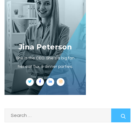
Jina Peterson
She is the CEO. She's a big fan
her cat Tux, & dinner parties.