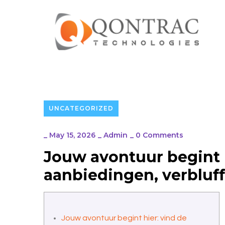
UNCATEGORIZED
_
May 15, 2026
_
Admin
_
0 Comments
Jouw avontuur begint 
aanbiedingen, verbluf
Jouw avontuur begint hier: vind de