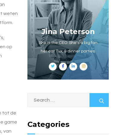
aan
oet weten
tform.
Jina Peterson
’s,
She is the CEO. She's a big fan
sen op
her cat Tux, & dinner parties.
n
n tot de
rde game
Categories
s, van