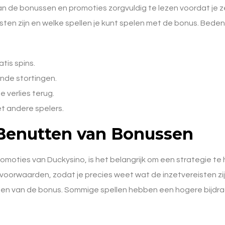
n de bonussen en promoties zorgvuldig te lezen voordat je z
sten zijn en welke spellen je kunt spelen met de bonus. Bede
tis spins.
nde stortingen.
 verlies terug.
et andere spelers.
 Benutten van Bonussen
omoties van Duckysino, is het belangrijk om een strategie te
oorwaarden, zodat je precies weet wat de inzetvereisten zij
pelen van de bonus. Sommige spellen hebben een hogere bijdr