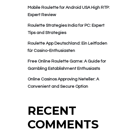
Mobile Roulette for Android USA High RTP:
Expert Review
Roulette Strategies India for PC: Expert
Tips and Strategies
Roulette App Deutschland: Ein Leitfaden
für Casino-Enthusiasten
Free Online Roulette Game: A Guide for
Gambling Establishment Enthusiasts
Online Casinos Approving Neteller: A
Convenient and Secure Option
RECENT
COMMENTS