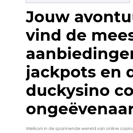
Jouw avontuu
vind de mees
aanbiedingen
jackpots en 
duckysino c
ongeëvenaar
Welkom in de spannende wereld van online casino’