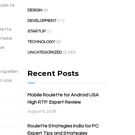
euws te
DESIGN
(4)
DEVELOPMENT
(11)
lette,
STARTUP
(1)
ntieke
TECHNOLOGY
(3)
ive
UNCATEGORIZED
(3,763)
e spellen
Recent Posts
en ook
Mobile Roulette for Android USA
High RTP: Expert Review
August 8, 2026
Roulette Strategies India for PC:
Expert Tips and Strategies