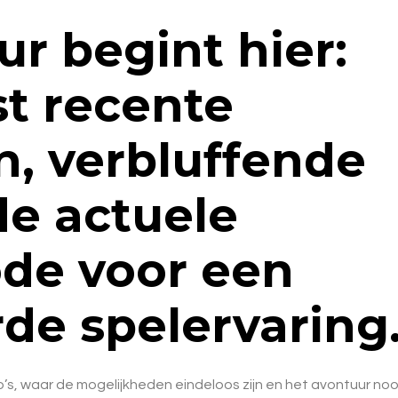
r begint hier:
t recente
, verbluffende
de actuele
ode voor een
de spelervaring
s, waar de mogelijkheden eindeloos zijn en het avontuur nooi