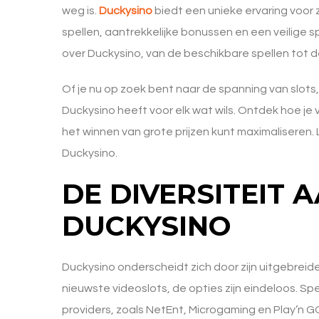
weg is.
Duckysino
biedt een unieke ervaring voor
spellen, aantrekkelijke bonussen en een veilige s
over Duckysino, van de beschikbare spellen tot 
Of je nu op zoek bent naar de spanning van slots,
Duckysino heeft voor elk wat wils. Ontdek hoe je
het winnen van grote prijzen kunt maximaliseren
Duckysino.
DE DIVERSITEIT A
DUCKYSINO
Duckysino onderscheidt zich door zijn uitgebreide
nieuwste videoslots, de opties zijn eindeloos. 
providers, zoals NetEnt, Microgaming en Play’n G