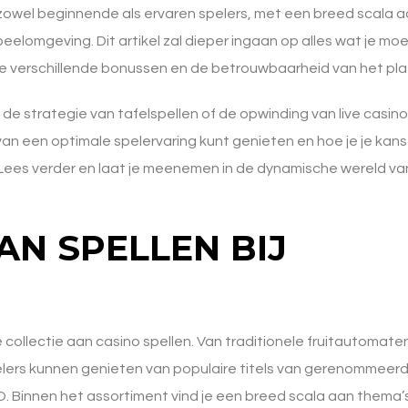
 zowel beginnende als ervaren spelers, met een breed scala 
peelomgeving. Dit artikel zal dieper ingaan op alles wat je m
de verschillende bonussen en de betrouwbaarheid van het pla
 de strategie van tafelspellen of de opwinding van live casino
 van een optimale spelervaring kunt genieten en hoe je je kan
. Lees verder en laat je meenemen in de dynamische wereld va
AN SPELLEN BIJ
 collectie aan casino spellen. Van traditionele fruitautomate
Spelers kunnen genieten van populaire titels van gerenommee
O. Binnen het assortiment vind je een breed scala aan thema’