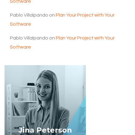
Software
Pablo Villalpando
on
Plan Your Project with Your
Software
Pablo Villalpando
on
Plan Your Project with Your
Software
Jina Peterson