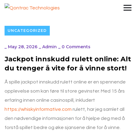
UNCATEGORIZED
_
May 28, 2026
_
Admin
_
0 Comments
Jackpot innskudd rulett online: Alt
du trenger å vite for å vinne stort!
Å spille jackpot innskudd rulett online er en spennende
opplevelse som kan føre til store gevinster. Med 15 års
erfaring innen online casinospill, inkludert
https://whiskyinformative.com
rulett, har jeg samlet all
den nødvendige informasjonen for å hjelpe deg med å
forstå spillet bedre og øke sjansene dine
for å vinne.