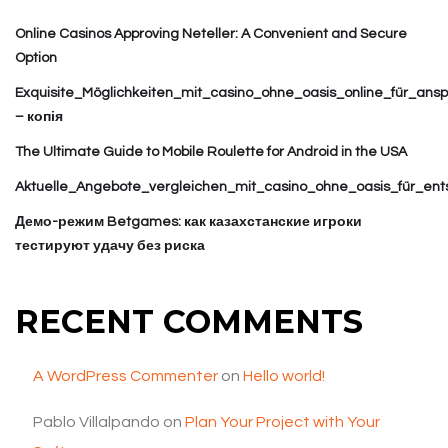
Online Casinos Approving Neteller: A Convenient and Secure
Option
Exquisite_Möglichkeiten_mit_casino_ohne_oasis_online_für_ansp
– копія
The Ultimate Guide to Mobile Roulette for Android in the USA
Aktuelle_Angebote_vergleichen_mit_casino_ohne_oasis_für_ent
Демо-режим Betgames: как казахстанские игроки
тестируют удачу без риска
RECENT COMMENTS
A WordPress Commenter
on
Hello world!
Pablo Villalpando
on
Plan Your Project with Your