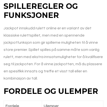
SPILLEREGLER OG
FUNKSJONER
Jackpot innskudd rulett online er en variant av det
klassiske rulettspillet, men med en spennende
jackpotfunksjon som gir spillerne muligheten til å vinne
store premier. Spillet spilles på samme måte som vanlig
rulett, men med ekstra innsatsmuligheter for å kvalifisere
seg til jackpoten. For å vinne jackpotten, må du plassere
en spesifikk innsats og treffe et visst tall eller en
kombinasjon av tall.
FORDELE OG ULEMPER
Fordele
Ulemper