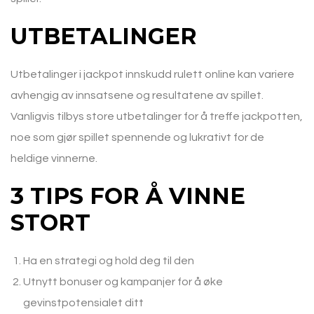
UTBETALINGER
Utbetalinger i jackpot innskudd rulett online kan variere
avhengig av innsatsene og resultatene av spillet.
Vanligvis tilbys store utbetalinger for å treffe jackpotten,
noe som gjør spillet spennende og lukrativt for de
heldige vinnerne.
3 TIPS FOR Å VINNE
STORT
Ha en strategi og hold deg til den
Utnytt bonuser og kampanjer for å øke
gevinstpotensialet ditt