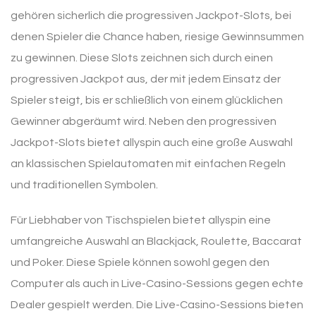
gehören sicherlich die progressiven Jackpot-Slots, bei
denen Spieler die Chance haben, riesige Gewinnsummen
zu gewinnen. Diese Slots zeichnen sich durch einen
progressiven Jackpot aus, der mit jedem Einsatz der
Spieler steigt, bis er schließlich von einem glücklichen
Gewinner abgeräumt wird. Neben den progressiven
Jackpot-Slots bietet allyspin auch eine große Auswahl
an klassischen Spielautomaten mit einfachen Regeln
und traditionellen Symbolen.
Für Liebhaber von Tischspielen bietet allyspin eine
umfangreiche Auswahl an Blackjack, Roulette, Baccarat
und Poker. Diese Spiele können sowohl gegen den
Computer als auch in Live-Casino-Sessions gegen echte
Dealer gespielt werden. Die Live-Casino-Sessions bieten