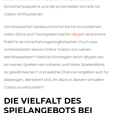
Sicherheitsaspekte und die potenziellen Vorteile für
Casino-Enthusiasten.
Von klassischen Spielautomaten bis hin zu modernen
Video-Slots und Tischspielen bietet
allyspin
eine breite
Palette an Unterhaltungsmöglichkeiten. Doch was
unterscheidet dieses Online-Casino von seinen
Wettbewerbern? Welche Strategien setzt allyspin ein,
um seinen Spielern ein sicheres und faires Spielerlebnis
zu gewährleisten? Und welche Chancen ergeben sich für
diejenigen, die bereit sind, ihr Glück in diesem virtuellen
Casino zu versuchen?
DIE VIELFALT DES
SPIELANGEBOTS BEI