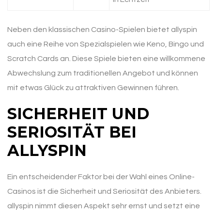
Neben den klassischen Casino-Spielen bietet allyspin
auch eine Reihe von Spezialspielen wie Keno, Bingo und
Scratch Cards an. Diese Spiele bieten eine willkommene
Abwechslung zum traditionellen Angebot und können
mit etwas Glück zu attraktiven Gewinnen führen.
SICHERHEIT UND
SERIOSITÄT BEI
ALLYSPIN
Ein entscheidender Faktor bei der Wahl eines Online-
Casinos ist die Sicherheit und Seriosität des Anbieters.
allyspin nimmt diesen Aspekt sehr ernst und setzt eine