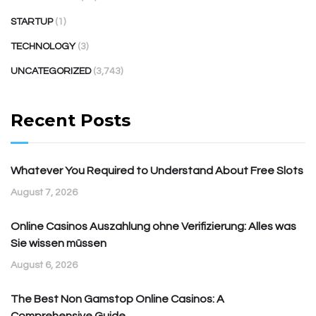
STARTUP
(1)
TECHNOLOGY
(3)
UNCATEGORIZED
(3,743)
Recent Posts
Whatever You Required to Understand About Free Slots
August 7, 2026
Online Casinos Auszahlung ohne Verifizierung: Alles was
Sie wissen müssen
August 6, 2026
The Best Non Gamstop Online Casinos: A