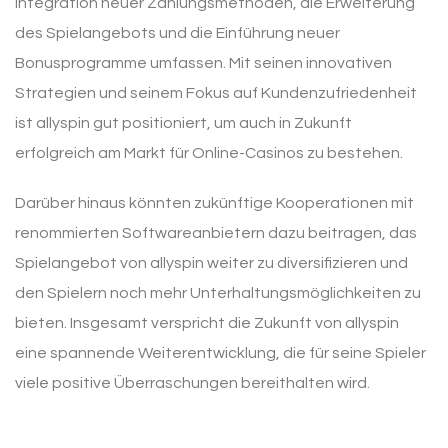
Integration neuer Zahlungsmethoden, die Erweiterung
des Spielangebots und die Einführung neuer
Bonusprogramme umfassen. Mit seinen innovativen
Strategien und seinem Fokus auf Kundenzufriedenheit
ist allyspin gut positioniert, um auch in Zukunft
erfolgreich am Markt für Online-Casinos zu bestehen.
Darüber hinaus könnten zukünftige Kooperationen mit
renommierten Softwareanbietern dazu beitragen, das
Spielangebot von allyspin weiter zu diversifizieren und
den Spielern noch mehr Unterhaltungsmöglichkeiten zu
bieten. Insgesamt verspricht die Zukunft von allyspin
eine spannende Weiterentwicklung, die für seine Spieler
viele positive Überraschungen bereithalten wird.