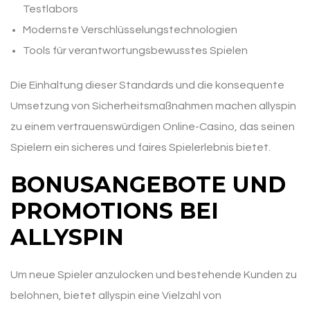
Testlabors
Modernste Verschlüsselungstechnologien
Tools für verantwortungsbewusstes Spielen
Die Einhaltung dieser Standards und die konsequente
Umsetzung von Sicherheitsmaßnahmen machen allyspin
zu einem vertrauenswürdigen Online-Casino, das seinen
Spielern ein sicheres und faires Spielerlebnis bietet.
BONUSANGEBOTE UND
PROMOTIONS BEI
ALLYSPIN
Um neue Spieler anzulocken und bestehende Kunden zu
belohnen, bietet allyspin eine Vielzahl von