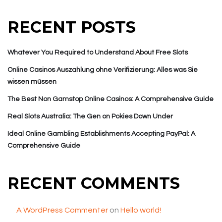
RECENT POSTS
Whatever You Required to Understand About Free Slots
Online Casinos Auszahlung ohne Verifizierung: Alles was Sie
wissen müssen
The Best Non Gamstop Online Casinos: A Comprehensive Guide
Real Slots Australia: The Gen on Pokies Down Under
Ideal Online Gambling Establishments Accepting PayPal: A
Comprehensive Guide
RECENT COMMENTS
A WordPress Commenter
on
Hello world!