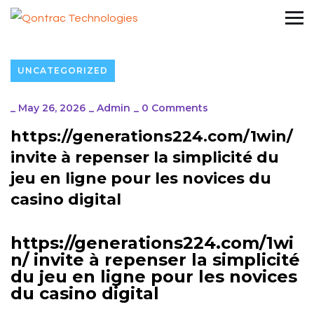
UNCATEGORIZED
_
May 26, 2026
_
Admin
_
0 Comments
https://generations224.com/1win/
invite à repenser la simplicité du
jeu en ligne pour les novices du
casino digital
https://generations224.com/1wi
n/ invite à repenser la simplicité
du jeu en ligne pour les novices
du casino digital