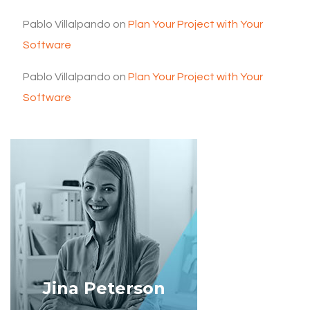
Pablo Villalpando
on
Plan Your Project with Your
Software
Pablo Villalpando
on
Plan Your Project with Your
Software
Jina Peterson