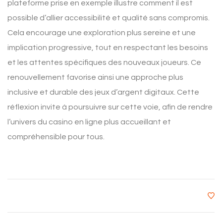
plateforme prise en exemple illustre comment il est
possible d’allier accessibilité et qualité sans compromis.
Cela encourage une exploration plus sereine et une
implication progressive, tout en respectant les besoins
et les attentes spécifiques des nouveaux joueurs. Ce
renouvellement favorise ainsi une approche plus
inclusive et durable des jeux d’argent digitaux. Cette
réflexion invite à poursuivre sur cette voie, afin de rendre
l’univers du casino en ligne plus accueillant et
compréhensible pour tous.