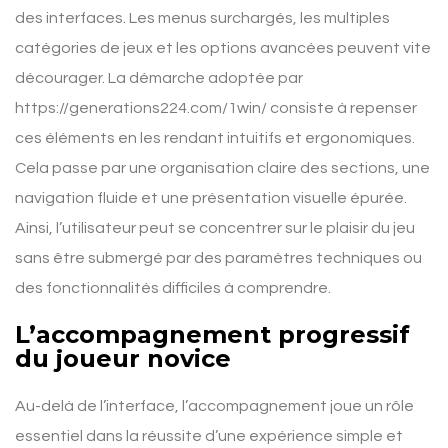
des interfaces. Les menus surchargés, les multiples
catégories de jeux et les options avancées peuvent vite
décourager. La démarche adoptée par
https://generations224.com/1win/ consiste à repenser
ces éléments en les rendant intuitifs et ergonomiques.
Cela passe par une organisation claire des sections, une
navigation fluide et une présentation visuelle épurée.
Ainsi, l’utilisateur peut se concentrer sur le plaisir du jeu
sans être submergé par des paramètres techniques ou
des fonctionnalités difficiles à comprendre.
L’accompagnement progressif
du joueur novice
Au-delà de l’interface, l’accompagnement joue un rôle
essentiel dans la réussite d’une expérience simple et