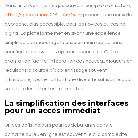
Dans un univers numérique souvent complexe et saturé,
https://generations224.com/1win/
propose une nouvelle
approche, plus accessible, pour les novices du casino
digital. La plateforme met en avant une expérience
simplifiée qui encourage la prise en main rapide sans
sacrifier la richesse des options disponibles. Cette
orientation facilite l’intégration des nouveaux joueurs en
réduisant la courbe d’apprentissage souvent
intimidante, tout en offrant une diversité suffisante pour
satisfaire les attentes croissantes.
La simplification des interfaces
pour un accès immédiat
Un des défis majeurs pour les débutants dans le
domaine du jeu en ligne est souvent lié à la complexité