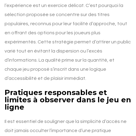
l’expérience est un exercice délicat. C’est pourquoi la
sélection proposée se concentre sur des titres
populaires, reconnus pour leur facilité d’approche, tout
en offrant des options pour les joueurs plus
expérimentés. Cette stratégie permet d’attirer un public
varié tout en évitant la dispersion ou l’excès
d’informations. La qualité prime sur la quantité, et
chaque jeu proposé s’inscrit dans une logique
d’accessibilité et de plaisir immédiat.
Pratiques responsables et
limites à observer dans le jeu en
ligne
Il est essentiel de souligner que la simplicité d’accès ne
doit jamais occulter l’importance d’une pratique