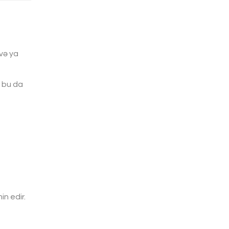
 və ya
, bu da
in edir.