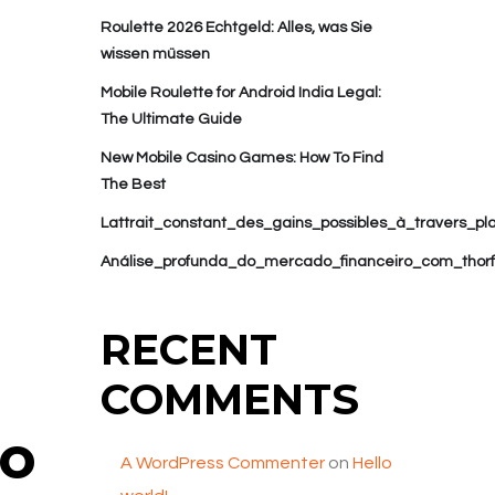
Roulette 2026 Echtgeld: Alles, was Sie
wissen müssen
Mobile Roulette for Android India Legal:
The Ultimate Guide
New Mobile Casino Games: How To Find
The Best
Lattrait_constant_des_gains_possibles_à_travers_pl
Análise_profunda_do_mercado_financeiro_com_thorf
RECENT
COMMENTS
no
A WordPress Commenter
on
Hello