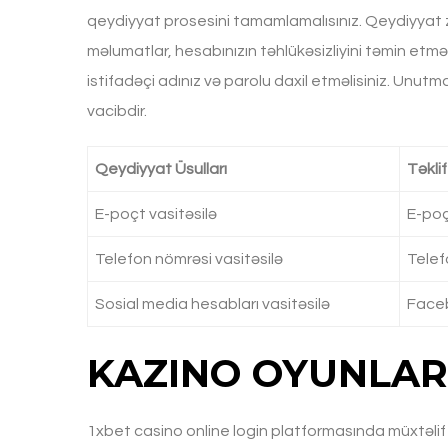
qeydiyyat prosesini tamamlamalısınız. Qeydiyyat z
məlumatlar, hesabınızın təhlükəsizliyini təmin et
istifadəçi adınız və parolu daxil etməlisiniz. Unut
vacibdir.
Qeydiyyat Üsulları
Təkli
E-poçt vasitəsilə
E-poç
Telefon nömrəsi vasitəsilə
Telef
Sosial media hesabları vasitəsilə
Faceb
KAZINO OYUNLARI
1xbet casino online login platformasında müxtəlif oy