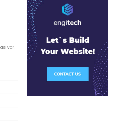
ası var.