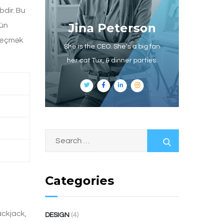
dir. Bu
Jina Peterson
çün
 seçmək
She is the CEO. She's a big fan
her cat Tux, & dinner parties.
Categories
ackjack,
DESIGN
(4)