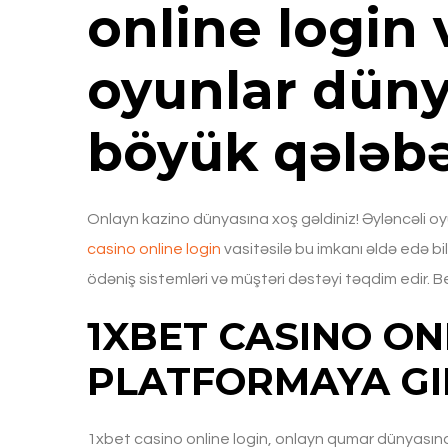
online login 
oyunlar düny
böyük qələbə
Onlayn kazino dünyasına xoş gəldiniz! Əyləncəli oy
casino online login
vasitəsilə bu imkanı əldə edə bi
ödəniş sistemləri və müştəri dəstəyi təqdim edir. Bel
1XBET CASINO ON
PLATFORMAYA GI
1xbet casino online login, onlayn qumar dünyasına g