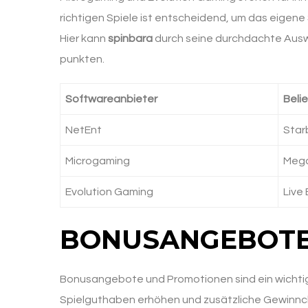
richtigen Spiele ist entscheidend, um das eigene
Hier kann
spinbara
durch seine durchdachte Ausw
punkten.
Softwareanbieter
Beli
NetEnt
Star
Microgaming
Mega
Evolution Gaming
Live 
BONUSANGEBOTE
Bonusangebote und Promotionen sind ein wichtig
Spielguthaben erhöhen und zusätzliche Gewinnch