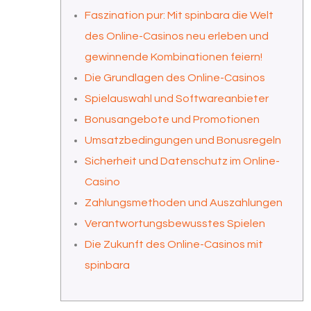
Faszination pur: Mit spinbara die Welt
des Online-Casinos neu erleben und
gewinnende Kombinationen feiern!
Die Grundlagen des Online-Casinos
Spielauswahl und Softwareanbieter
Bonusangebote und Promotionen
Umsatzbedingungen und Bonusregeln
Sicherheit und Datenschutz im Online-
Casino
Zahlungsmethoden und Auszahlungen
Verantwortungsbewusstes Spielen
Die Zukunft des Online-Casinos mit
spinbara