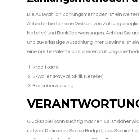
Die Auswahl an Zahlungsmethoden ist ein weiterer
Anbieter bieten eine Vielzahl von Zahlungsmöglichk
Neteller) und Banküberweisungen. Achten Sie auf
und zuverlässige Auszahlung Ihrer Gewinne ist ein 
eine breite Palette an sicheren Zahlungsmethode
Kreditkarte
E-Wallet (PayPal, Skrill, Neteller)
Banküberweisung
VERANTWORTUNG
Glücksspiel kann süchtig machen. Es ist daher wi
setzen. Definieren Sie ein Budget, das Sie nicht ü