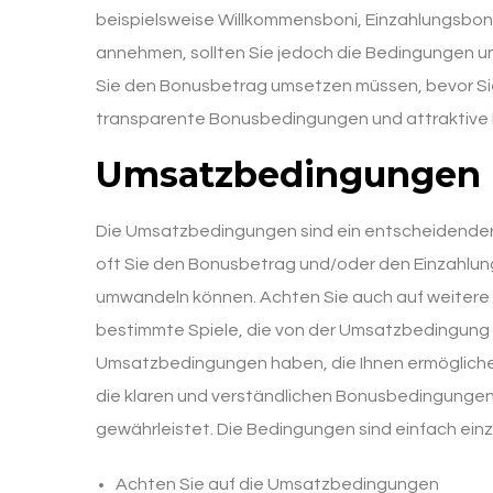
beispielsweise Willkommensboni, Einzahlungsboni
annehmen, sollten Sie jedoch die Bedingungen un
Sie den Bonusbetrag umsetzen müssen, bevor S
transparente Bonusbedingungen und attraktive 
Umsatzbedingungen 
Die Umsatzbedingungen sind ein entscheidender 
oft Sie den Bonusbetrag und/oder den Einzahlun
umwandeln können. Achten Sie auch auf weitere 
bestimmte Spiele, die von der Umsatzbedingung au
Umsatzbedingungen haben, die Ihnen ermögliche
die klaren und verständlichen Bonusbedingunge
gewährleistet. Die Bedingungen sind einfach ein
Achten Sie auf die Umsatzbedingungen