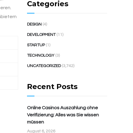
Categories
ieren.
nbietern
DESIGN
(4)
DEVELOPMENT
(11)
STARTUP
(1)
TECHNOLOGY
(3)
UNCATEGORIZED
(3,742)
Recent Posts
Online Casinos Auszahlung ohne
Verifizierung: Alles was Sie wissen
müssen
August 6, 2026