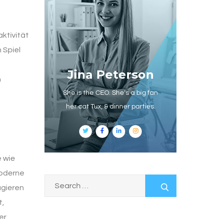
aktivität
 Spiel
Jina Peterson
n
She is the CEO. She's a big fan
her cat Tux, & dinner parties.
e wie
Moderne
agieren
t,
er