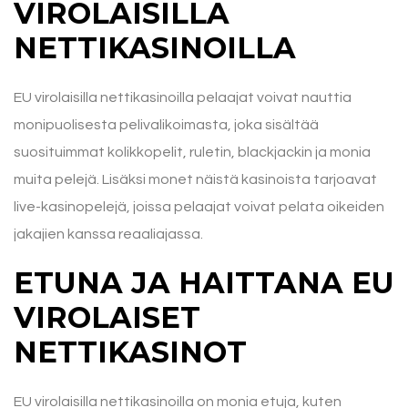
VIROLAISILLA
NETTIKASINOILLA
EU virolaisilla nettikasinoilla pelaajat voivat nauttia
monipuolisesta pelivalikoimasta, joka sisältää
suosituimmat kolikkopelit, ruletin, blackjackin ja monia
muita pelejä. Lisäksi monet näistä kasinoista tarjoavat
live-kasinopelejä, joissa pelaajat voivat pelata oikeiden
jakajien kanssa reaaliajassa.
ETUNA JA HAITTANA EU
VIROLAISET
NETTIKASINOT
EU virolaisilla nettikasinoilla on monia etuja, kuten