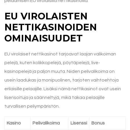
pelaamisen EU virolaisilla nettikasinoilla.
EU VIROLAISTEN
NETTIKASINOIDEN
OMINAISUUDET
EU virolaiset nettikasinot tarjoavat laajan valikoiman
pelejä, kuten kolikkopelejä, pöytäpelejä, live-
kasinopelejä ja paljon muuta. Niiden pelivalikoima on
usein laadukas ja monipuolinen, tarjoten vaihtoehtoja
erilaisille pelaajille. Lisäksi nämä nettikasinot ovat usein
lisensoituja ja säänneltyjä, mikä takaa pelaajille
turvallisen peliympäristön.
Kasino
Pelivalikoima
Lisenssi
Bonus