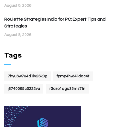
August 8, 2026
Roulette Strategies India for PC: Expert Tips and
Strategies
August 8, 2026
Tags
7hyu8w7u4d1lv26k0g
fpmp4hwj4iidac4t
j3740095c3222vu
r3ozo1qgu35mz7tn