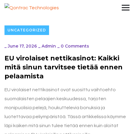
UNCATEGORIZED
_
June 17, 2026
_
Admin
_
0 Comments
EU virolaiset nettikasinot: Kaikki
mitä sinun tarvitsee tietää ennen
pelaamista
EU virolaiset nettikasinot ovat suosittu vaihtoehto
suomalaisten pelaajien keskuudessa, tarjoten
monipuolisia pelejä, houkuttelevia bonuksia ja
luotettavaa peliympäristöä. Tässä artikkelissa käymme
läpi kaiken mitä sinun tulee tietää ennen kuin aloitat