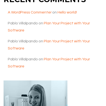
A WordPress Commenter
on
Hello world!
Pablo Villalpando
on
Plan Your Project with Your
Software
Pablo Villalpando
on
Plan Your Project with Your
Software
Pablo Villalpando
on
Plan Your Project with Your
Software