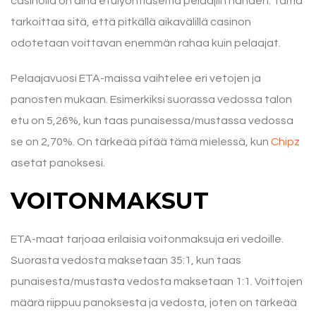
casinolla on aina etulyöntiasema pelaajiin nähden. Tämä
tarkoittaa sitä, että pitkällä aikavälillä casinon
odotetaan voittavan enemmän rahaa kuin pelaajat.
Pelaajavuosi ETA-maissa vaihtelee eri vetojen ja
panosten mukaan. Esimerkiksi suorassa vedossa talon
etu on 5,26%, kun taas punaisessa/mustassa vedossa
se on 2,70%. On tärkeää pitää tämä mielessä, kun
Chipz
asetat panoksesi.
VOITONMAKSUT
ETA-maat tarjoaa erilaisia voitonmaksuja eri vedoille.
Suorasta vedosta maksetaan 35:1, kun taas
punaisesta/mustasta vedosta maksetaan 1:1. Voittojen
määrä riippuu panoksesta ja vedosta, joten on tärkeää