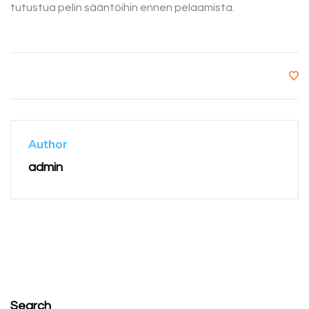
tutustua pelin sääntöihin ennen pelaamista.
Author
admin
Search