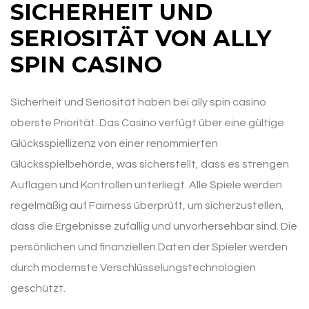
SICHERHEIT UND
SERIOSITÄT VON ALLY
SPIN CASINO
Sicherheit und Seriosität haben bei ally spin casino
oberste Priorität. Das Casino verfügt über eine gültige
Glücksspiellizenz von einer renommierten
Glücksspielbehörde, was sicherstellt, dass es strengen
Auflagen und Kontrollen unterliegt. Alle Spiele werden
regelmäßig auf Fairness überprüft, um sicherzustellen,
dass die Ergebnisse zufällig und unvorhersehbar sind. Die
persönlichen und finanziellen Daten der Spieler werden
durch modernste Verschlüsselungstechnologien
geschützt.