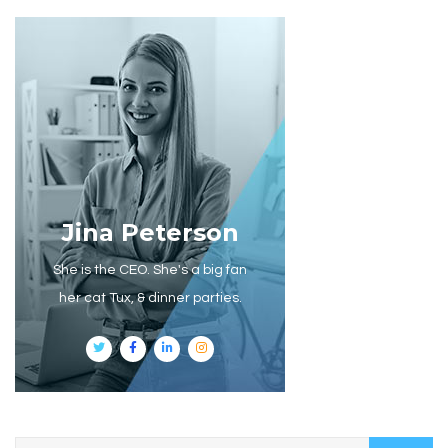
Jina Peterson
She is the CEO. She's a big fan
her cat Tux, & dinner parties.