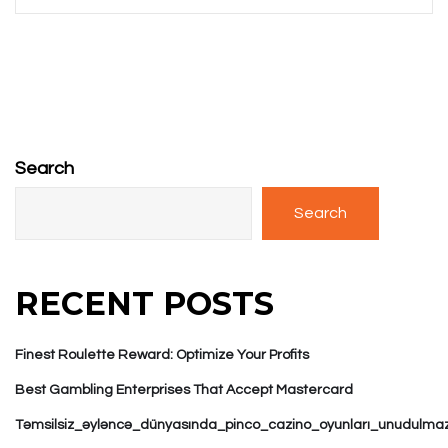
Search
Search
RECENT POSTS
Finest Roulette Reward: Optimize Your Profits
Best Gambling Enterprises That Accept Mastercard
Təmsilsiz_əyləncə_dünyasında_pinco_cazino_oyunları_unudulmaz