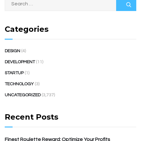
Categories
DESIGN
(4)
DEVELOPMENT
(11)
STARTUP
(1)
TECHNOLOGY
(3)
UNCATEGORIZED
(3,737)
Recent Posts
Finest Roulette Reward: Optimize Your Profits