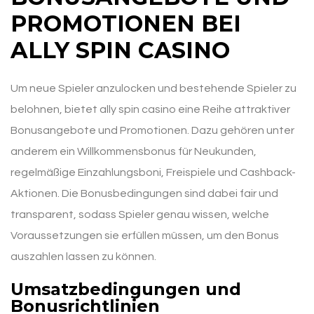
PROMOTIONEN BEI
ALLY SPIN CASINO
Um neue Spieler anzulocken und bestehende Spieler zu
belohnen, bietet ally spin casino eine Reihe attraktiver
Bonusangebote und Promotionen. Dazu gehören unter
anderem ein Willkommensbonus für Neukunden,
regelmäßige Einzahlungsboni, Freispiele und Cashback-
Aktionen. Die Bonusbedingungen sind dabei fair und
transparent, sodass Spieler genau wissen, welche
Voraussetzungen sie erfüllen müssen, um den Bonus
auszahlen lassen zu können.
Umsatzbedingungen und
Bonusrichtlinien