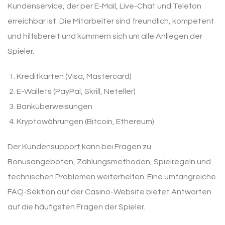
Kundenservice, der per E-Mail, Live-Chat und Telefon
erreichbar ist. Die Mitarbeiter sind freundlich, kompetent
und hilfsbereit und kümmern sich um alle Anliegen der
Spieler.
Kreditkarten (Visa, Mastercard)
E-Wallets (PayPal, Skrill, Neteller)
Banküberweisungen
Kryptowährungen (Bitcoin, Ethereum)
Der Kundensupport kann bei Fragen zu
Bonusangeboten, Zahlungsmethoden, Spielregeln und
technischen Problemen weiterhelfen. Eine umfangreiche
FAQ-Sektion auf der Casino-Website bietet Antworten
auf die häufigsten Fragen der Spieler.