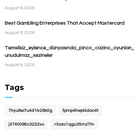
August 6, 2026
Best Gambling Enterprises That Accept Mastercard
August 6, 2026
Təmsilsiz_əyləncə_dünyasında_pinco_cazino_oyunları_
unudulmaz_xəzinələr
August 6, 2026
Tags
7hyu8w7u4d1lv26k0g
fpmp4hwj4iidac4t
j3740095c3222vu
r3ozo1qgu35mz7tn