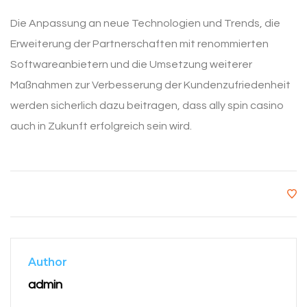
Die Anpassung an neue Technologien und Trends, die
Erweiterung der Partnerschaften mit renommierten
Softwareanbietern und die Umsetzung weiterer
Maßnahmen zur Verbesserung der Kundenzufriedenheit
werden sicherlich dazu beitragen, dass ally spin casino
auch in Zukunft erfolgreich sein wird.
Author
admin