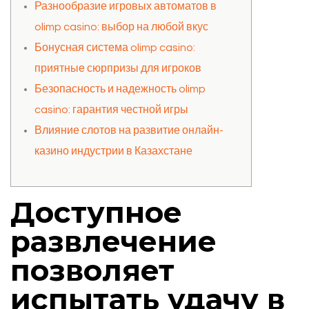
Разнообразие игровых автоматов в
olimp casino: выбор на любой вкус
Бонусная система olimp casino:
приятные сюрпризы для игроков
Безопасность и надежность olimp
casino: гарантия честной игры
Влияние слотов на развитие онлайн-
казино индустрии в Казахстане
Доступное
развлечение
позволяет
испытать удачу в