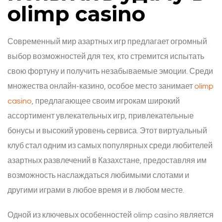
olimp casino
Современный мир азартных игр предлагает огромный
выбор возможностей для тех, кто стремится испытать
свою фортуну и получить незабываемые эмоции. Среди
множества онлайн-казино, особое место занимает
olimp
casino
, предлагающее своим игрокам широкий
ассортимент увлекательных игр, привлекательные
бонусы и высокий уровень сервиса. Этот виртуальный
клуб стал одним из самых популярных среди любителей
азартных развлечений в Казахстане, предоставляя им
возможность наслаждаться любимыми слотами и
другими играми в любое время и в любом месте.
Одной из ключевых особенностей olimp casino является