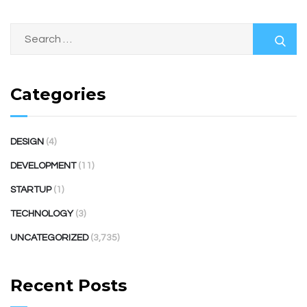
Categories
DESIGN
(4)
DEVELOPMENT
(11)
STARTUP
(1)
TECHNOLOGY
(3)
UNCATEGORIZED
(3,735)
Recent Posts