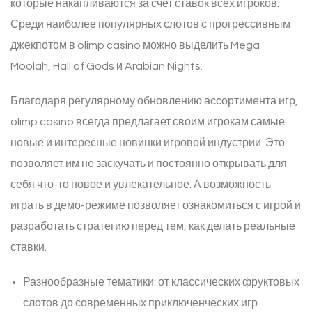
которые накапливаются за счет ставок всех игроков.
Среди наиболее популярных слотов с прогрессивным
джекпотом в olimp casino можно выделить Mega
Moolah, Hall of Gods и Arabian Nights.
Благодаря регулярному обновлению ассортимента игр,
olimp casino всегда предлагает своим игрокам самые
новые и интересные новинки игровой индустрии. Это
позволяет им не заскучать и постоянно открывать для
себя что-то новое и увлекательное. А возможность
играть в демо-режиме позволяет ознакомиться с игрой и
разработать стратегию перед тем, как делать реальные
ставки.
Разнообразные тематики: от классических фруктовых
слотов до современных приключенческих игр