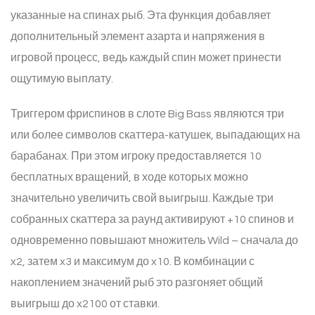
указанные на спинах рыб. Эта функция добавляет
дополнительный элемент азарта и напряжения в
игровой процесс, ведь каждый спин может принести
ощутимую выплату.
Триггером фриспинов в слоте Big Bass являются три
или более символов скаттера-катушек, выпадающих на
барабанах. При этом игроку предоставляется 10
бесплатных вращений, в ходе которых можно
значительно увеличить свой выигрыш. Каждые три
собранных скаттера за раунд активируют +10 спинов и
одновременно повышают множитель Wild – сначала до
x2, затем x3 и максимум до x10. В комбинации с
накоплением значений рыб это разгоняет общий
выигрыш до x2100 от ставки.