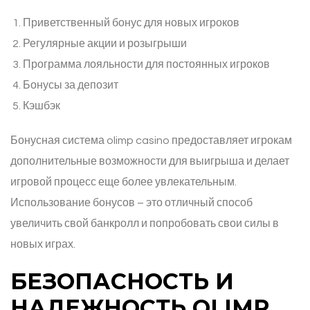
Приветственный бонус для новых игроков
Регулярные акции и розыгрыши
Программа лояльности для постоянных игроков
Бонусы за депозит
Кэшбэк
Бонусная система olimp casino предоставляет игрокам
дополнительные возможности для выигрыша и делает
игровой процесс еще более увлекательным.
Использование бонусов – это отличный способ
увеличить свой банкролл и попробовать свои силы в
новых играх.
БЕЗОПАСНОСТЬ И
НАДЕЖНОСТЬ OLIMP