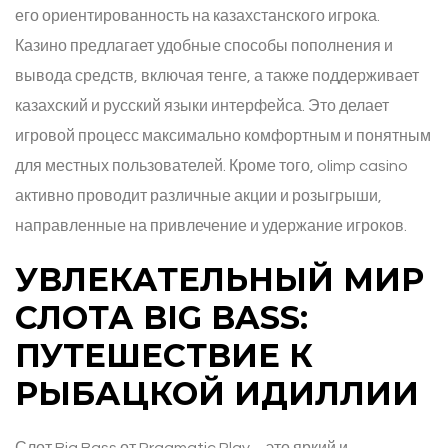
его ориентированность на казахстанского игрока.
Казино предлагает удобные способы пополнения и
вывода средств, включая тенге, а также поддерживает
казахский и русский языки интерфейса. Это делает
игровой процесс максимально комфортным и понятным
для местных пользователей. Кроме того, olimp casino
активно проводит различные акции и розыгрыши,
направленные на привлечение и удержание игроков.
УВЛЕКАТЕЛЬНЫЙ МИР
СЛОТА BIG BASS:
ПУТЕШЕСТВИЕ К
РЫБАЦКОЙ ИДИЛЛИИ