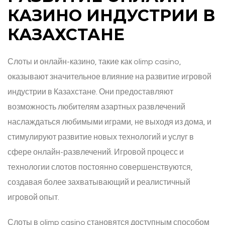
КАЗИНО ИНДУСТРИИ В
КАЗАХСТАНЕ
Слоты и онлайн-казино, такие как olimp casino,
оказывают значительное влияние на развитие игровой
индустрии в Казахстане. Они предоставляют
возможность любителям азартных развлечений
наслаждаться любимыми играми, не выходя из дома, и
стимулируют развитие новых технологий и услуг в
сфере онлайн-развлечений. Игровой процесс и
технологии слотов постоянно совершенствуются,
создавая более захватывающий и реалистичный
игровой опыт.
Слоты в olimp casino становятся доступным способом