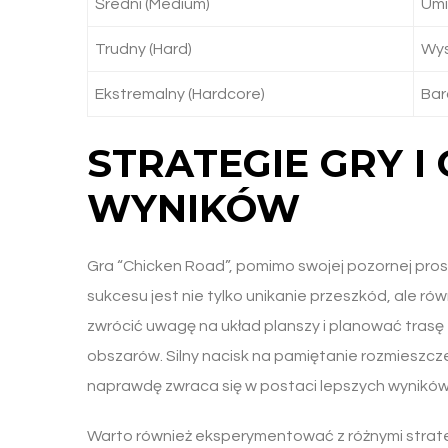
Średni (Medium)
Um
Trudny (Hard)
Wys
Ekstremalny (Hardcore)
Bar
STRATEGIE GRY I
WYNIKÓW
Gra “Chicken Road”, pomimo swojej pozornej pros
sukcesu jest nie tylko unikanie przeszkód, ale r
zwrócić uwagę na układ planszy i planować trasę 
obszarów. Silny nacisk na pamiętanie rozmieszcz
naprawdę zwraca się w postaci lepszych wyników
Warto również eksperymentować z różnymi strate