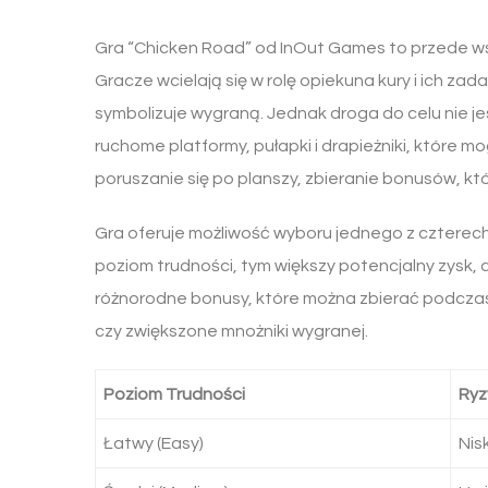
Gra “Chicken Road” od InOut Games to przede wsz
Gracze wcielają się w rolę opiekuna kury i ich za
symbolizuje wygraną. Jednak droga do celu nie je
ruchome platformy, pułapki i drapieżniki, które 
poruszanie się po planszy, zbieranie bonusów, k
Gra oferuje możliwość wyboru jednego z czterech
poziom trudności, tym większy potencjalny zysk, 
różnorodne bonusy, które można zbierać podczas
czy zwiększone mnożniki wygranej.
Poziom Trudności
Ryz
Łatwy (Easy)
Nis