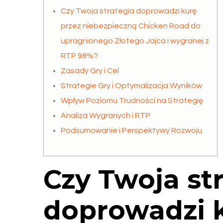
Czy Twoja strategia doprowadzi kurę
przez niebezpieczną Chicken Road do
upragnionego Złotego Jajca i wygranej z
RTP 98%?
Zasady Gry i Cel
Strategie Gry i Optymalizacja Wyników
Wpływ Poziomu Trudności na Strategię
Analiza Wygranych i RTP
Podsumowanie i Perspektywy Rozwoju
Czy Twoja st
doprowadzi k