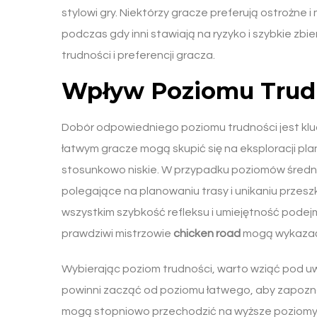
stylowi gry. Niektórzy gracze preferują ostrożne 
podczas gdy inni stawiają na ryzyko i szybkie zb
trudności i preferencji gracza.
Wpływ Poziomu Trudn
Dobór odpowiedniego poziomu trudności jest kluc
łatwym gracze mogą skupić się na eksploracji pla
stosunkowo niskie. W przypadku poziomów średnich
polegające na planowaniu trasy i unikaniu przesz
wszystkim szybkość refleksu i umiejętność podej
prawdziwi mistrzowie
chicken road
mogą wykazać 
Wybierając poziom trudności, warto wziąć pod u
powinni zacząć od poziomu łatwego, aby zapoznać
mogą stopniowo przechodzić na wyższe poziomy tr