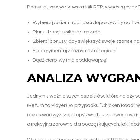
Pamiętaj, że wysoki wskaźnik RTP, wynoszący aż
Wybierz poziom trudności dopasowany do Twoi
Planuj trasę i unikaj przeszkód.
Zbieraj bonusy, aby zwiększyć swoje szanse n
Eksperymentuj z różnymi strategiami.
Bądź cierpliwy i nie poddawaj się!
ANALIZA WYGRAN
Jednym z ważniejszych aspektów, które należy w
(Return to Player). W przypadku “Chicken Road”
oczekiwać wyższej stopy zwrotu z zainwestowanyc
atrakcyjna zarówno dla początkujących, jak i do
Warto jednak pamiętać, że wskaźnik RTP jest war