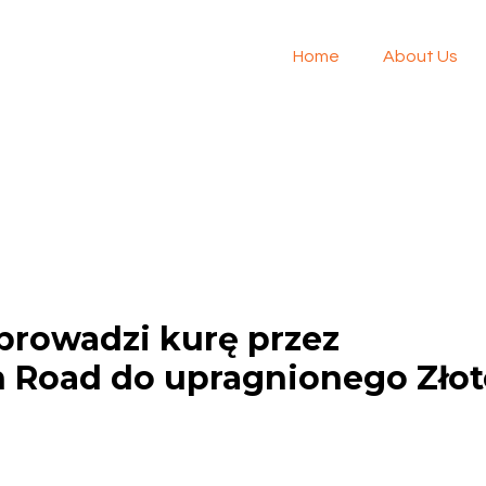
Home
About Us
oprowadzi kurę przez
n Road do upragnionego Zło