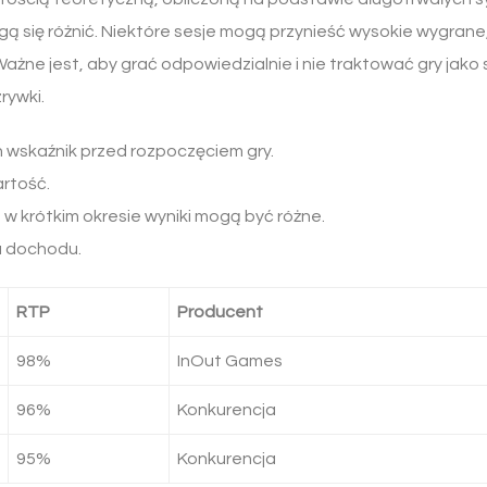
gą się różnić. Niektóre sesje mogą przynieść wysokie wygrane
ażne jest, aby grać odpowiedzialnie i nie traktować gry jak
rywki.
n wskaźnik przed rozpoczęciem gry.
rtość.
 w krótkim okresie wyniki mogą być różne.
ła dochodu.
RTP
Producent
98%
InOut Games
96%
Konkurencja
95%
Konkurencja