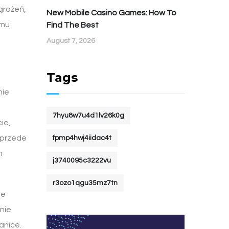
grożeń,
New Mobile Casino Games: How To
omu
Find The Best
August 7, 2026
Tags
mie
7hyu8w7u4d1lv26k0g
ie,
 przede
fpmp4hwj4iidac4t
m
j3740095c3222vu
r3ozo1qgu35mz7tn
ze
nie
anice.