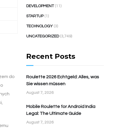
DEVELOPMENT
(11)
STARTUP
(1)
TECHNOLOGY
(3)
UNCATEGORIZED
(3,749)
Recent Posts
czem do
Roulette 2026 Echtgeld: Alles, was
Sie wissen müssen
to
August 7, 2026
znych
i,
Mobile Roulette for Android India
Legal: The Ultimate Guide
August 7, 2026
nemu