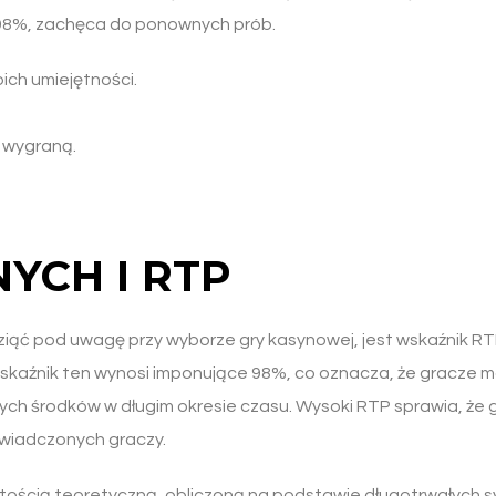
 98%, zachęca do ponownych prób.
ch umiejętności.
a wygraną.
YCH I RTP
ziąć pod uwagę przy wyborze gry kasynowej, jest wskaźnik R
 wskaźnik ten wynosi imponujące 98%, co oznacza, że gracze 
h środków w długim okresie czasu. Wysoki RTP sprawia, że g
świadczonych graczy.
tością teoretyczną, obliczoną na podstawie długotrwałych sy