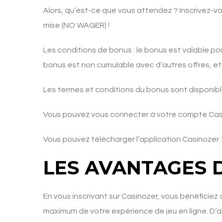
Alors, qu’est-ce que vous attendez ? Inscrivez-
mise (NO WAGER) !
Les conditions de bonus : le bonus est valable pou
bonus est non cumulable avec d’autres offres, et
Les termes et conditions du bonus sont disponible
Vous pouvez vous connecter à votre compte Cas
Vous pouvez télécharger l’application Casinozer : h
LES AVANTAGES D
En vous inscrivant sur Casinozer, vous bénéficie
maximum de votre expérience de jeu en ligne. D