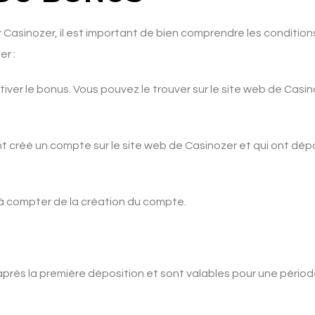
 Casinozer, il est important de bien comprendre les condition
er :
tiver le bonus. Vous pouvez le trouver sur le site web de Casi
t créé un compte sur le site web de Casinozer et qui ont dé
 à compter de la création du compte.
rès la première déposition et sont valables pour une périod