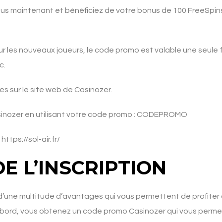
vous maintenant et bénéficiez de votre bonus de 100 FreeSpin
r les nouveaux joueurs, le code promo est valable une seule fo
c.
s sur le site web de Casinozer.
inozer en utilisant votre code promo : CODEPROMO
ttps://sol-air.fr/
E L’INSCRIPTION
z d’une multitude d’avantages qui vous permettent de profiter
’abord, vous obtenez un code promo Casinozer qui vous perme