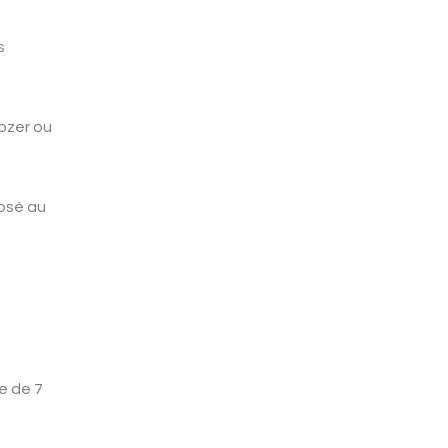
s
nozer ou
posé au
e de 7