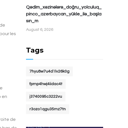
Qədim_xəzinələrə_doğru_yolculuq_
pinco_azerbaycan_yükle_ilə_başla
sın_m
 de
August 6, 2026
pour les
Tags
7hyu8w7u4d1lv26k0g
fpmp4hwj4iidac4t
le
o en
j3740095c3222vu
r3ozo1qgu35mz7tn
roite de
n bas de