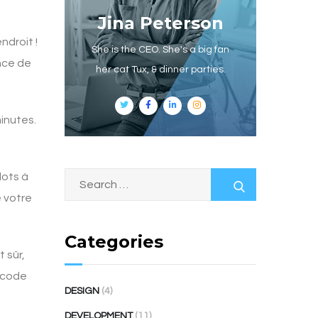
Jina Peterson
ndroit !
She is the CEO. She's a big fan
ence de
her cat Tux, & dinner parties.
inutes.
lots à
e votre
Categories
 sûr,
e code
DESIGN
(4)
DEVELOPMENT
(11)