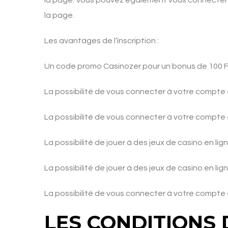
la page.
Les avantages de l’inscription :
Un code promo Casinozer pour un bonus de 100 
La possibilité de vous connecter à votre compte 
La possibilité de vous connecter à votre compte e
La possibilité de jouer à des jeux de casino en lign
La possibilité de jouer à des jeux de casino en li
La possibilité de vous connecter à votre compte e
LES CONDITIONS