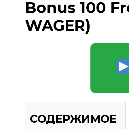
Bonus 100 Fr
WAGER)
СОДЕРЖИМОЕ