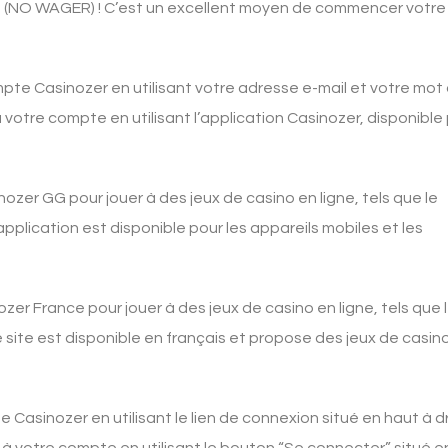
se (NO WAGER) ! C’est un excellent moyen de commencer votre
te Casinozer en utilisant votre adresse e-mail et votre mot
tre compte en utilisant l’application Casinozer, disponible 
ozer GG pour jouer à des jeux de casino en ligne, tels que le
’application est disponible pour les appareils mobiles et les
zer France pour jouer à des jeux de casino en ligne, tels que 
Le site est disponible en français et propose des jeux de casin
Casinozer en utilisant le lien de connexion situé en haut à d
 votre compte en utilisant le bouton “Se connecter” situé e