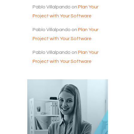
Pablo Villalpando
on
Plan Your
Project with Your Software
Pablo Villalpando
on
Plan Your
Project with Your Software
Pablo Villalpando
on
Plan Your
Project with Your Software