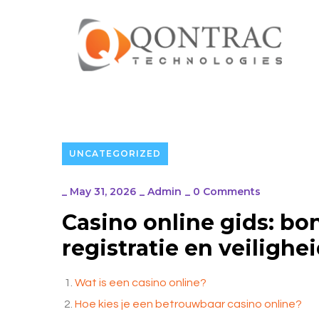
UNCATEGORIZED
_
May 31, 2026
_
Admin
_
0 Comments
Casino online gids: b
registratie en veilighe
Wat is een casino online?
Hoe kies je een betrouwbaar casino online?