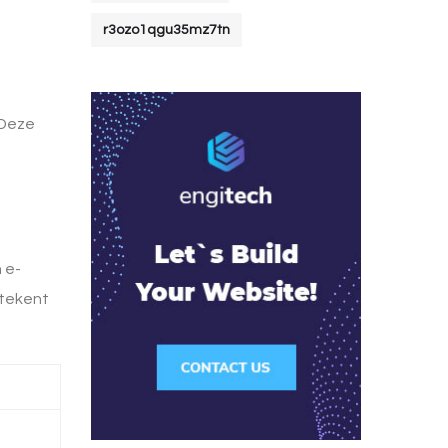
r3ozo1qgu35mz7tn
 Deze
 e-
etekent