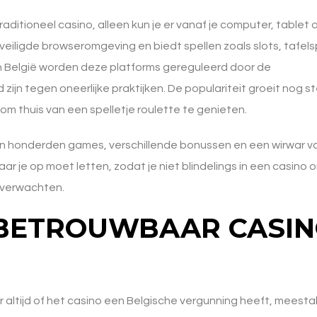
traditioneel casino, alleen kun je er vanaf je computer, tablet 
eiligde browseromgeving en biedt spellen zoals slots, tafels
n België worden deze platforms gereguleerd door de
jn tegen oneerlijke praktijken. De populariteit groeit nog s
m thuis van een spelletje roulette te genieten.
zijn honderden games, verschillende bonussen en een wirwar v
ar je op moet letten, zodat je niet blindelings in een casino o
t verwachten.
N BETROUWBAAR CASI
 altijd of het casino een Belgische vergunning heeft, meestal