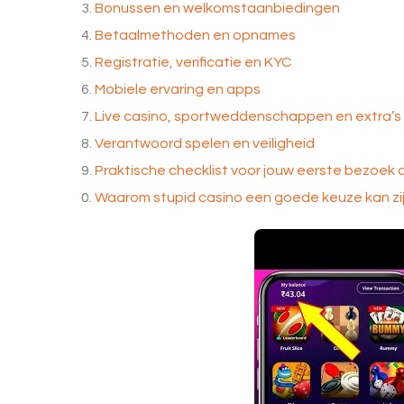
Bonussen en welkomstaanbiedingen
Betaalmethoden en opnames
Registratie, verificatie en KYC
Mobiele ervaring en apps
Live casino, sportweddenschappen en extra’s
Verantwoord spelen en veiligheid
Praktische checklist voor jouw eerste bezoek 
Waarom stupid casino een goede keuze kan zij