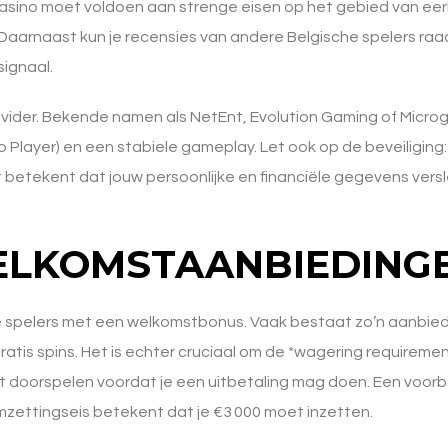
asino moet voldoen aan strenge eisen op het gebied van eerli
 Daarnaast kun je recensies van andere Belgische spelers ra
signaal.
ovider. Bekende namen als NetEnt, Evolution Gaming of Micr
 Player) en een stabiele gameplay. Let ook op de beveiliging
 betekent dat jouw persoonlijke en financiële gegevens vers
ELKOMSTAANBIEDING
e spelers met een welkomstbonus. Vaak bestaat zo’n aanbiedi
atis spins. Het is echter cruciaal om de *wagering requiremen
oet doorspelen voordat je een uitbetaling mag doen. Een voorb
ettingseis betekent dat je €3 000 moet inzetten.