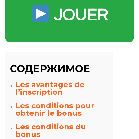
JOUER
СОДЕРЖИМОЕ
Les avantages de
l’inscription
Les conditions pour
obtenir le bonus
Les conditions du
bonus