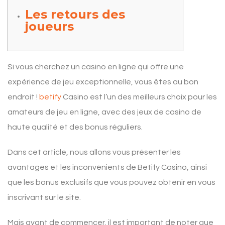
Les retours des
joueurs
Si vous cherchez un casino en ligne qui offre une
expérience de jeu exceptionnelle, vous êtes au bon
endroit !
betify
Casino est l’un des meilleurs choix pour les
amateurs de jeu en ligne, avec des jeux de casino de
haute qualité et des bonus réguliers.
Dans cet article, nous allons vous présenter les
avantages et les inconvénients de Betify Casino, ainsi
que les bonus exclusifs que vous pouvez obtenir en vous
inscrivant sur le site.
Mais avant de commencer, il est important de noter que