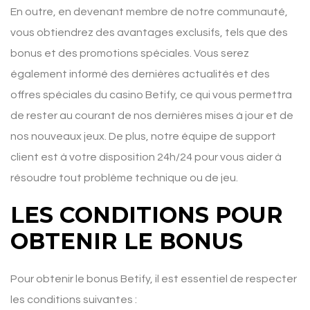
En outre, en devenant membre de notre communauté,
vous obtiendrez des avantages exclusifs, tels que des
bonus et des promotions spéciales. Vous serez
également informé des dernières actualités et des
offres spéciales du casino Betify, ce qui vous permettra
de rester au courant de nos dernières mises à jour et de
nos nouveaux jeux. De plus, notre équipe de support
client est à votre disposition 24h/24 pour vous aider à
résoudre tout problème technique ou de jeu.
LES CONDITIONS POUR
OBTENIR LE BONUS
Pour obtenir le bonus Betify, il est essentiel de respecter
les conditions suivantes :