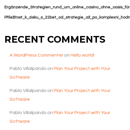
Ergänzende_Strategien_rund_um_online_casino_ohne_oasis_für_
Příležitost_k_zisku_s_22bet_od_strategie_až_po_komplexní_hodn
RECENT COMMENTS
A WordPress Commenter
on
Hello world!
Pablo Villalpando
on
Plan Your Project with Your
Software
Pablo Villalpando
on
Plan Your Project with Your
Software
Pablo Villalpando
on
Plan Your Project with Your
Software