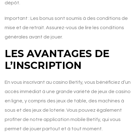
dépôt.
Important : Les bonus sont soumis à des conditions de
mise et de retrait. Assurez-vous de lire les conditions
générales avant de jouer.
LES AVANTAGES DE
L’INSCRIPTION
En vous inscrivant au casino Betify, vous bénéficiez d’un
accès immédiat à une grande variété de jeux de casino
en ligne, y compris des jeux de table, des machines à
sous et des jeux de loterie. Vous pouvez également
profiter de notre application mobile Betify, qui vous
permet de jouer partout et à tout moment.