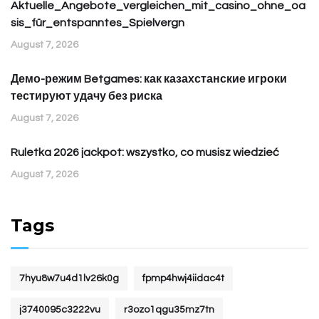
Aktuelle_Angebote_vergleichen_mit_casino_ohne_oa
sis_für_entspanntes_Spielvergn
August 7, 2026
Демо-режим Betgames: как казахстанские игроки
тестируют удачу без риска
August 7, 2026
Ruletka 2026 jackpot: wszystko, co musisz wiedzieć
August 7, 2026
Tags
7hyu8w7u4d1lv26k0g
fpmp4hwj4iidac4t
j3740095c3222vu
r3ozo1qgu35mz7tn