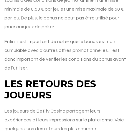
soumis à des conditions de jeu, notamment une mise
minimale de 0,50 € par jeu et une mise maximale de 50 €
par jeu. De plus, le bonus ne peut pas être utilisé pour
jouer aux jeux de poker.
Enfin, il est important de noter que le bonus est non
cumulable avec d’autres offres promotionnelles. Il est
donc important de vérifier les conditions du bonus avant
de l’utiliser.
LES RETOURS DES
JOUEURS
Les joueurs de Betify Casino partagent leurs
expériences et leurs impressions sur la plateforme. Voici
quelques-uns des retours les plus courants :