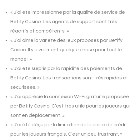
« J’ai été impressionné par la qualité de service de
Betify Casino. Les agents de support sont très
réactifs et compétents. »
« J’ai aimé la variété des jeux proposés par Betify
Casino. Il y a vraiment quelque chose pour tout le
monde ! »
« J’ai été surpris par la rapidité des paiements de
Betify Casino. Les transactions sont très rapides et
sécurisées. »
« J’ai apprécié la connexion Wi-Fi gratuite proposée
par Betify Casino. C’est très utile pour les joueurs qui
sont en déplacement. »
« J’ai été déçu par la limitation de la carte de crédit
pour les joueurs français. C’est un peu frustrant. »