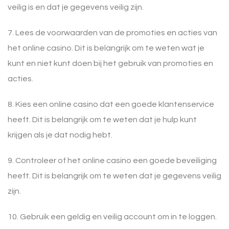
veilig is en dat je gegevens veilig zijn.
7. Lees de voorwaarden van de promoties en acties van
het online casino. Dit is belangrijk om te weten wat je
kunt en niet kunt doen bij het gebruik van promoties en
acties.
8. Kies een online casino dat een goede klantenservice
heeft. Dit is belangrijk om te weten dat je hulp kunt
krijgen als je dat nodig hebt.
9. Controleer of het online casino een goede beveiliging
heeft. Dit is belangrijk om te weten dat je gegevens veilig
zijn.
10. Gebruik een geldig en veilig account om in te loggen.