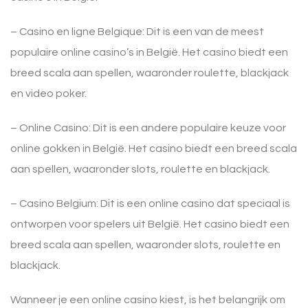
– Casino en ligne Belgique: Dit is een van de meest
populaire online casino’s in België. Het casino biedt een
breed scala aan spellen, waaronder roulette, blackjack
en video poker.
– Online Casino: Dit is een andere populaire keuze voor
online gokken in België. Het casino biedt een breed scala
aan spellen, waaronder slots, roulette en blackjack.
– Casino Belgium: Dit is een online casino dat speciaal is
ontworpen voor spelers uit België. Het casino biedt een
breed scala aan spellen, waaronder slots, roulette en
blackjack.
Wanneer je een online casino kiest, is het belangrijk om