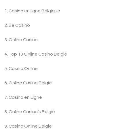
1. Casino en ligne Belgique
2. Be Casino
3. Online Casino
4. Top 10 Online Casino België
5. Casino Online
6. Online Casino België
7. Casino en Ligne
8. Online Casino’s België
9. Casino Online België