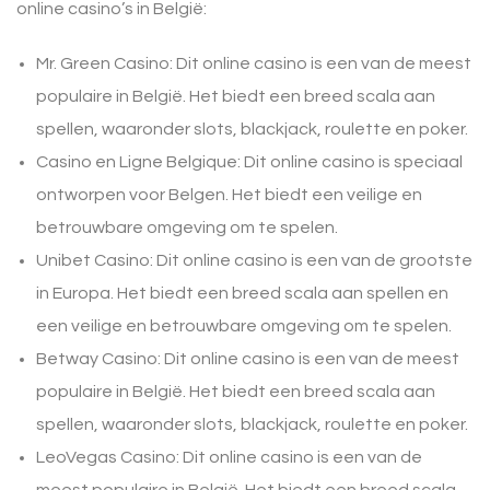
online casino’s in België:
Mr. Green Casino: Dit online casino is een van de meest
populaire in België. Het biedt een breed scala aan
spellen, waaronder slots, blackjack, roulette en poker.
Casino en Ligne Belgique: Dit online casino is speciaal
ontworpen voor Belgen. Het biedt een veilige en
betrouwbare omgeving om te spelen.
Unibet Casino: Dit online casino is een van de grootste
in Europa. Het biedt een breed scala aan spellen en
een veilige en betrouwbare omgeving om te spelen.
Betway Casino: Dit online casino is een van de meest
populaire in België. Het biedt een breed scala aan
spellen, waaronder slots, blackjack, roulette en poker.
LeoVegas Casino: Dit online casino is een van de