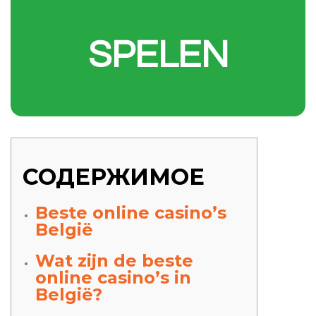
SPELEN
СОДЕРЖИМОЕ
Beste online casino’s
België
Wat zijn de beste
online casino’s in
België?