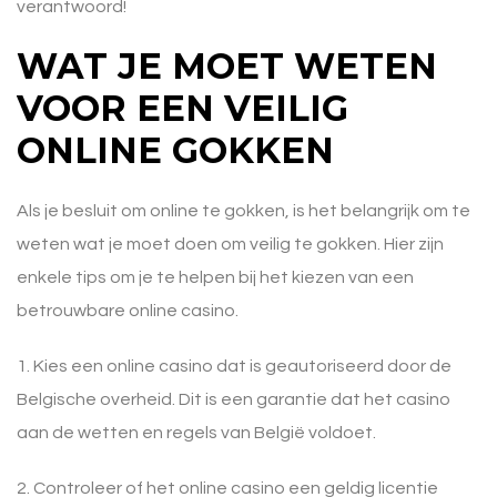
verantwoord!
WAT JE MOET WETEN
VOOR EEN VEILIG
ONLINE GOKKEN
Als je besluit om online te gokken, is het belangrijk om te
weten wat je moet doen om veilig te gokken. Hier zijn
enkele tips om je te helpen bij het kiezen van een
betrouwbare online casino.
1. Kies een online casino dat is geautoriseerd door de
Belgische overheid. Dit is een garantie dat het casino
aan de wetten en regels van België voldoet.
2. Controleer of het online casino een geldig licentie