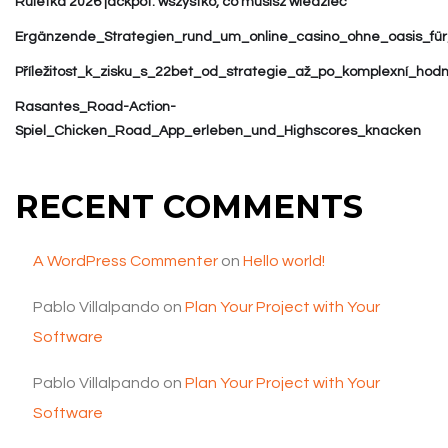
Ruletka 2026 jackpot: wszystko, co musisz wiedzieć
Ergänzende_Strategien_rund_um_online_casino_ohne_oasis_für_
Příležitost_k_zisku_s_22bet_od_strategie_až_po_komplexní_hodn
Rasantes_Road-Action-
Spiel_Chicken_Road_App_erleben_und_Highscores_knacken
RECENT COMMENTS
A WordPress Commenter
on
Hello world!
Pablo Villalpando
on
Plan Your Project with Your
Software
Pablo Villalpando
on
Plan Your Project with Your
Software