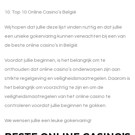
10. Top 10 Online Casino’s België
Wij hopen dat jullie deze lijst vinden nuttig en dat jullie
een unieke gokervaring kunnen verwachten bij een van
de beste online casino’s in België.
Voordat jullie beginnen, is het belangrijk om te
onthouden dat online casino’s onderworpen zijn aan
strikte regelgeving en veiligheidsmaatregelen. Daarom is
het belangrijk om voorzichtig te zijn en om de
veiligheidsmaatregelen van het online casino te
controleren voordat jullie beginnen te gokken.
We wensen jullie een leuke gokervaring!