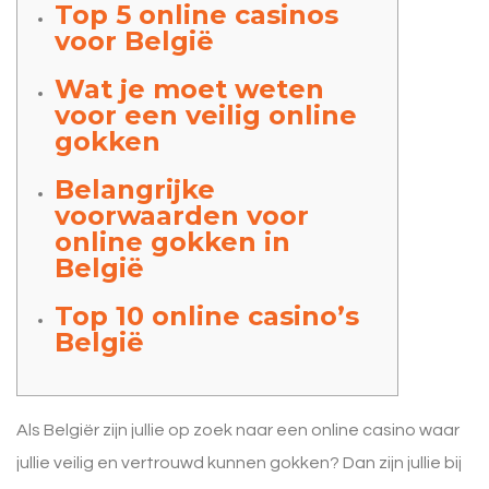
Top 5 online casinos
voor België
Wat je moet weten
voor een veilig online
gokken
Belangrijke
voorwaarden voor
online gokken in
België
Top 10 online casino’s
België
Als Belgiër zijn jullie op zoek naar een online casino waar
jullie veilig en vertrouwd kunnen gokken? Dan zijn jullie bij