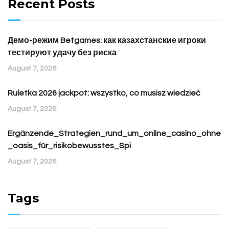
Recent Posts
Демо-режим Betgames: как казахстанские игроки
тестируют удачу без риска
August 7, 2026
Ruletka 2026 jackpot: wszystko, co musisz wiedzieć
August 7, 2026
Ergänzende_Strategien_rund_um_online_casino_ohne
_oasis_für_risikobewusstes_Spi
August 7, 2026
Tags