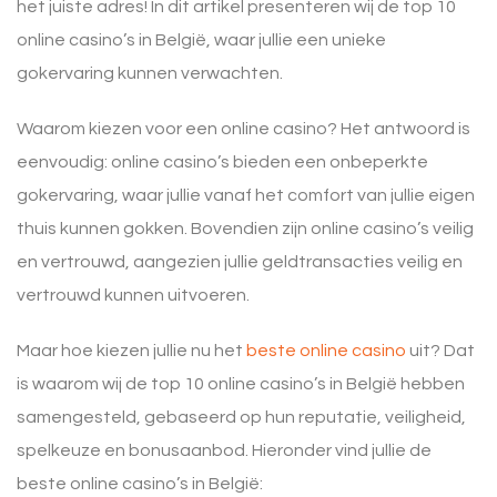
het juiste adres! In dit artikel presenteren wij de top 10
online casino’s in België, waar jullie een unieke
gokervaring kunnen verwachten.
Waarom kiezen voor een online casino? Het antwoord is
eenvoudig: online casino’s bieden een onbeperkte
gokervaring, waar jullie vanaf het comfort van jullie eigen
thuis kunnen gokken. Bovendien zijn online casino’s veilig
en vertrouwd, aangezien jullie geldtransacties veilig en
vertrouwd kunnen uitvoeren.
Maar hoe kiezen jullie nu het
beste online casino
uit? Dat
is waarom wij de top 10 online casino’s in België hebben
samengesteld, gebaseerd op hun reputatie, veiligheid,
spelkeuze en bonusaanbod. Hieronder vind jullie de
beste online casino’s in België: