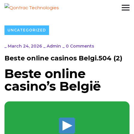
UNCATEGORIZED
_
March 24, 2026
_
Admin
_
0 Comments
Beste online casinos Belgi.504 (2)
Beste online
casino’s België