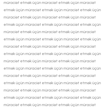
müraciət etmək üçün müraciət etmək üçün müraciət
etmək üçün müraciət etmək üçün müraciət etmək üçün
müraciət etmək üçün müraciət etmək üçün müraciət
etmək üçün müraciət etmək üçün müraciət etmək üçün
müraciət etmək üçün müraciət etmək üçün müraciət
etmək üçün müraciət etmək üçün müraciət etmək üçün
müraciət etmək üçün müraciət etmək üçün müraciət
etmək üçün müraciət etmək üçün müraciət etmək üçün
müraciət etmək üçün müraciət etmək üçün müraciət
etmək üçün müraciət etmək üçün müraciət etmək üçün
müraciət etmək üçün müraciət etmək üçün müraciət
etmək üçün müraciət etmək üçün müraciət etmək üçün
müraciət etmək üçün müraciət etmək üçün müraciət
etmək üçün müraciət etmək üçün müraciət etmək üçün
müraciət etmək üçün müraciət etmək üçün müraciət