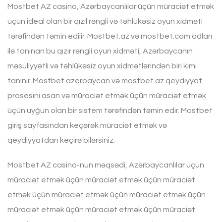
Mostbet AZ casino, Azərbaycanlılar üçün müraciət etmək
üçün ideal olan bir qızıl rəngli və təhlükəsiz oyun xidməti
tərəfindən təmin edilir. Mostbet.az və mostbet.com adları
ilə tanınan bu qızır rəngli oyun xidməti, Azərbaycanın
məsuliyyətli və təhlükəsiz oyun xidmətlərindən biri kimi
tanınır. Mostbet azerbaycan və mostbet az qeydiyyat
prosesini asan və müraciət etmək üçün müraciət etmək
üçün uyğun olan bir sistem tərəfindən təmin edir. Mostbet
giriş sayfasından keçərək müraciət etmək və
qeydiyyatdan keçirə bilərsiniz.
Mostbet AZ casino-nun məqsədi, Azərbaycanlılar üçün
müraciət etmək üçün müraciət etmək üçün müraciət
etmək üçün müraciət etmək üçün müraciət etmək üçün
müraciət etmək üçün müraciət etmək üçün müraciət