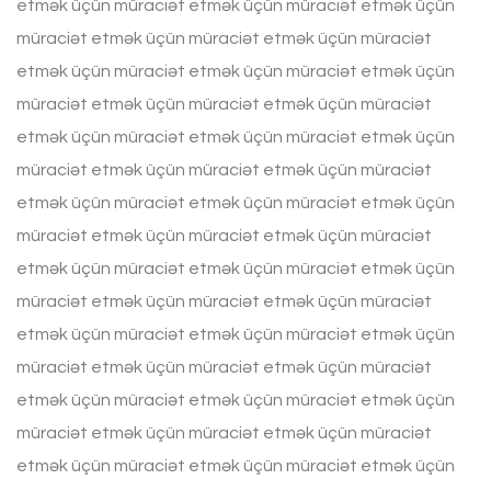
etmək üçün müraciət etmək üçün müraciət etmək üçün
müraciət etmək üçün müraciət etmək üçün müraciət
etmək üçün müraciət etmək üçün müraciət etmək üçün
müraciət etmək üçün müraciət etmək üçün müraciət
etmək üçün müraciət etmək üçün müraciət etmək üçün
müraciət etmək üçün müraciət etmək üçün müraciət
etmək üçün müraciət etmək üçün müraciət etmək üçün
müraciət etmək üçün müraciət etmək üçün müraciət
etmək üçün müraciət etmək üçün müraciət etmək üçün
müraciət etmək üçün müraciət etmək üçün müraciət
etmək üçün müraciət etmək üçün müraciət etmək üçün
müraciət etmək üçün müraciət etmək üçün müraciət
etmək üçün müraciət etmək üçün müraciət etmək üçün
müraciət etmək üçün müraciət etmək üçün müraciət
etmək üçün müraciət etmək üçün müraciət etmək üçün