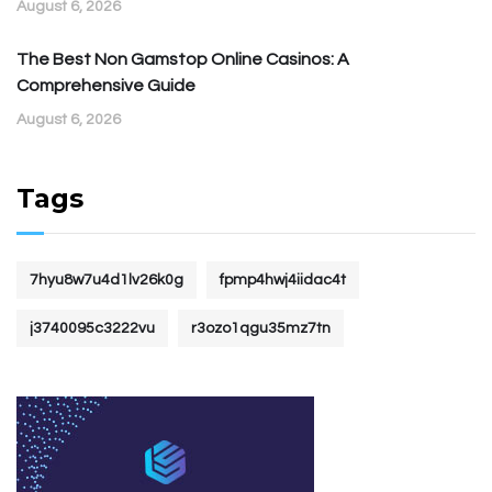
August 6, 2026
The Best Non Gamstop Online Casinos: A
Comprehensive Guide
August 6, 2026
Tags
7hyu8w7u4d1lv26k0g
fpmp4hwj4iidac4t
j3740095c3222vu
r3ozo1qgu35mz7tn