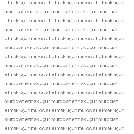
etmək üçün müraciət etmək üçün müraciət etmək üçün
müraciət etmək üçün müraciət etmək üçün müraciət
etmək üçün müraciət etmək üçün müraciət etmək üçün
müraciət etmək üçün müraciət etmək üçün müraciət
etmək üçün müraciət etmək üçün müraciət etmək üçün
müraciət etmək üçün müraciət etmək üçün müraciət
etmək üçün müraciət etmək üçün müraciət etmək üçün
müraciət etmək üçün müraciət etmək üçün müraciət
etmək üçün müraciət etmək üçün müraciət etmək üçün
müraciət etmək üçün müraciət etmək üçün müraciət
etmək üçün müraciət etmək üçün müraciət etmək üçün
müraciət etmək üçün müraciət etmək üçün müraciət
etmək üçün müraciət etmək üçün müraciət etmək üçün
müraciət etmək üçün müraciət etmək üçün müraciət
etmək üçün müraciət etmək üçün müraciət etmək üçün