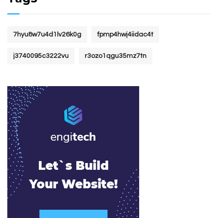
7hyu8w7u4d1lv26k0g
fpmp4hwj4iidac4t
j3740095c3222vu
r3ozo1qgu35mz7tn