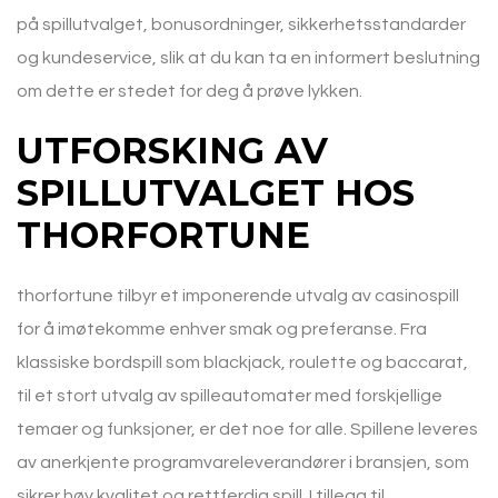
på spillutvalget, bonusordninger, sikkerhetsstandarder
og kundeservice, slik at du kan ta en informert beslutning
om dette er stedet for deg å prøve lykken.
UTFORSKING AV
SPILLUTVALGET HOS
THORFORTUNE
thorfortune tilbyr et imponerende utvalg av casinospill
for å imøtekomme enhver smak og preferanse. Fra
klassiske bordspill som blackjack, roulette og baccarat,
til et stort utvalg av spilleautomater med forskjellige
temaer og funksjoner, er det noe for alle. Spillene leveres
av anerkjente programvareleverandører i bransjen, som
sikrer høy kvalitet og rettferdig spill. I tillegg til