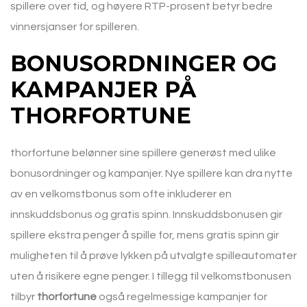
spillere over tid, og høyere RTP-prosent betyr bedre
vinnersjanser for spilleren.
BONUSORDNINGER OG
KAMPANJER PÅ
THORFORTUNE
thorfortune belønner sine spillere generøst med ulike
bonusordninger og kampanjer. Nye spillere kan dra nytte
av en velkomstbonus som ofte inkluderer en
innskuddsbonus og gratis spinn. Innskuddsbonusen gir
spillere ekstra penger å spille for, mens gratis spinn gir
muligheten til å prøve lykken på utvalgte spilleautomater
uten å risikere egne penger. I tillegg til velkomstbonusen
tilbyr
thorfortune
også regelmessige kampanjer for