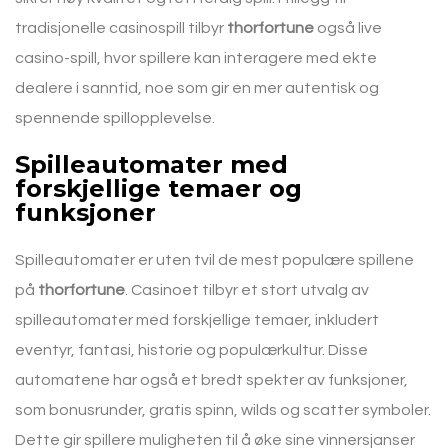
tradisjonelle casinospill tilbyr
thorfortune
også live
casino-spill, hvor spillere kan interagere med ekte
dealere i sanntid, noe som gir en mer autentisk og
spennende spillopplevelse.
Spilleautomater med
forskjellige temaer og
funksjoner
Spilleautomater er uten tvil de mest populære spillene
på
thorfortune
. Casinoet tilbyr et stort utvalg av
spilleautomater med forskjellige temaer, inkludert
eventyr, fantasi, historie og populærkultur. Disse
automatene har også et bredt spekter av funksjoner,
som bonusrunder, gratis spinn, wilds og scatter symboler.
Dette gir spillere muligheten til å øke sine vinnersjanser