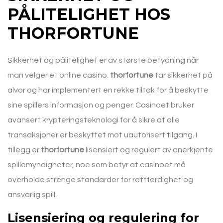
PÅLITELIGHET HOS
THORFORTUNE
Sikkerhet og pålitelighet er av største betydning når
man velger et online casino.
thorfortune
tar sikkerhet på
alvor og har implementert en rekke tiltak for å beskytte
sine spillers informasjon og penger. Casinoet bruker
avansert krypteringsteknologi for å sikre at alle
transaksjoner er beskyttet mot uautorisert tilgang. I
tillegg er
thorfortune
lisensiert og regulert av anerkjente
spillemyndigheter, noe som betyr at casinoet må
overholde strenge standarder for rettferdighet og
ansvarlig spill.
Lisensiering og regulering for