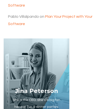
Software
Pablo Villalpando
on
Plan Your Project with Your
Software
Jina Peterson
She is the CEO. She's a big fan
her cat Tux, & dinner parties.