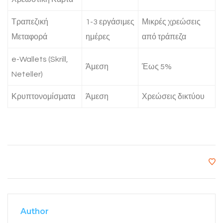
Τραπεζική
1-3 εργάσιμες
Μικρές χρεώσεις
Μεταφορά
ημέρες
από τράπεζα
e-Wallets (Skrill,
Άμεση
Έως 5%
Neteller)
Κρυπτονομίσματα
Άμεση
Χρεώσεις δικτύου
Author