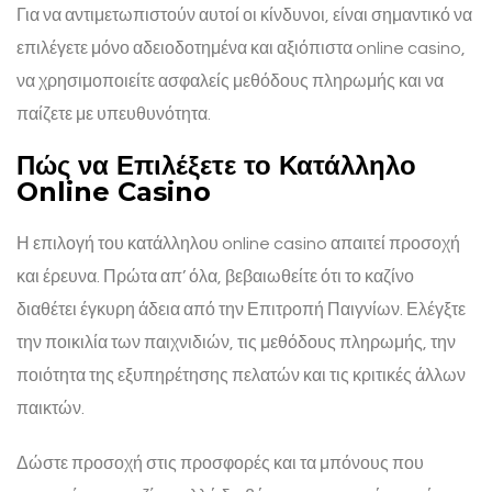
Για να αντιμετωπιστούν αυτοί οι κίνδυνοι, είναι σημαντικό να
επιλέγετε μόνο αδειοδοτημένα και αξιόπιστα online casino,
να χρησιμοποιείτε ασφαλείς μεθόδους πληρωμής και να
παίζετε με υπευθυνότητα.
Πώς να Επιλέξετε το Κατάλληλο
Online Casino
Η επιλογή του κατάλληλου online casino απαιτεί προσοχή
και έρευνα. Πρώτα απ’ όλα, βεβαιωθείτε ότι το καζίνο
διαθέτει έγκυρη άδεια από την Επιτροπή Παιγνίων. Ελέγξτε
την ποικιλία των παιχνιδιών, τις μεθόδους πληρωμής, την
ποιότητα της εξυπηρέτησης πελατών και τις κριτικές άλλων
παικτών.
Δώστε προσοχή στις προσφορές και τα μπόνους που