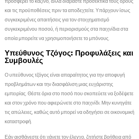
προσφέρει το καζίνο, αλλά διαβάστε προσεκτικά τους όρους
και τις προϋποθέσεις πριν τα αποδεχτείτε. Υπάρχουν ίσως
συγκεκριμένες απαιτήσεις για τον στοιχηματισμό
συγκεκριμένου ποσού, ή περιορισμούς στα παιχνίδια στα
οποία μπορείτε να χρησιμοποιήσετε το μπόνους.
Υπεύθυνος Τζόγος: Προφυλάξεις και
Συμβουλές
Ο υπεύθυνος τζόγος είναι απαραίτητος για την αποφυγή
προβλημάτων και την διασφάλιση μιας ευχάριστης
εμπειρίας. Θέστε όρια στο ποσό που σκοπεύετε να ξοδέψετε
και στον χρόνο που αφιερώνετε στο παιχνίδι. Μην κυνηγάτε
τις απώλειες, καθώς αυτό μπορεί να οδηγήσει σε οικονομική
καταστροφή.
Εάν αισθάνεστε ότι χάνετε τον έλεγχο, ζητήστε βοήθεια από