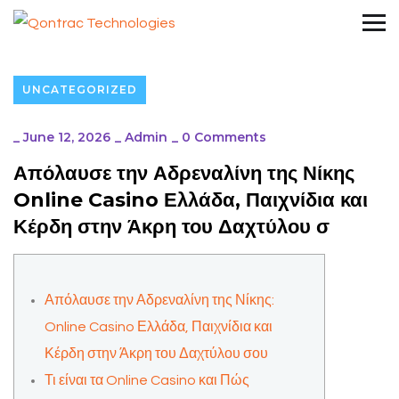
UNCATEGORIZED
_
June 12, 2026
_
Admin
_
0 Comments
Απόλαυσε την Αδρεναλίνη της Νίκης
Online Casino Ελλάδα, Παιχνίδια και
Κέρδη στην Άκρη του Δαχτύλου σ
Απόλαυσε την Αδρεναλίνη της Νίκης:
Online Casino Ελλάδα, Παιχνίδια και
Κέρδη στην Άκρη του Δαχτύλου σου
Τι είναι τα Online Casino και Πώς