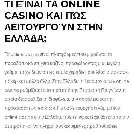
ΤΙ ΕΊΝΑΙ ΤΑ ONLINE
CASINO ΚΑΙ ΠΏΣ
ΛΕΙΤΟΥΡΓΟΎΝ ΣΤΗΝ
ΕΛΛΆΔΑ;
Τα online casino είναι πλατφόρμες που μιμούνται τα
παραδοσιακά επίγεια καζίνο, προσφέροντας μια μεγάλη
γκάμα παιχνιδιών όπως κουλοχέρηδες, ρουλέτα, blackjack,
πόκερ και πολλά άλλα. Στην Ελλάδα, η λειτουργία των online
casino ρυθμίζεται αυστηρά από την Επιτροπή Παιγνίων, η
οποία διασφαλίζει τη διαφάνεια, την ασφάλεια και την
προστασία των παικτών. Για να λειτουργήσει νόμιμα ένα
online casino στην Ελλάδα, πρέπει να κατέχει άδεια από την
Επιτροπή και να πληροί συγκεκριμένες προϋποθέσεις.