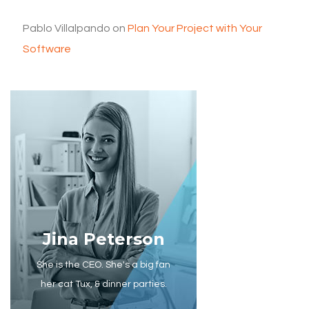
Pablo Villalpando
on
Plan Your Project with Your
Software
Jina Peterson
She is the CEO. She's a big fan
her cat Tux, & dinner parties.