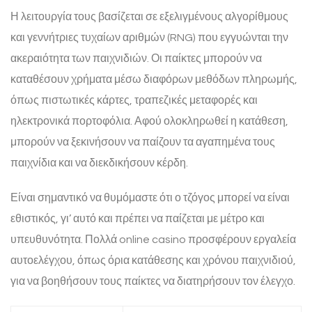
Η λειτουργία τους βασίζεται σε εξελιγμένους αλγορίθμους
και γεννήτριες τυχαίων αριθμών (RNG) που εγγυώνται την
ακεραιότητα των παιχνιδιών. Οι παίκτες μπορούν να
καταθέσουν χρήματα μέσω διαφόρων μεθόδων πληρωμής,
όπως πιστωτικές κάρτες, τραπεζικές μεταφορές και
ηλεκτρονικά πορτοφόλια. Αφού ολοκληρωθεί η κατάθεση,
μπορούν να ξεκινήσουν να παίζουν τα αγαπημένα τους
παιχνίδια και να διεκδικήσουν κέρδη.
Είναι σημαντικό να θυμόμαστε ότι ο τζόγος μπορεί να είναι
εθιστικός, γι’ αυτό και πρέπει να παίζεται με μέτρο και
υπευθυνότητα. Πολλά online casino προσφέρουν εργαλεία
αυτοελέγχου, όπως όρια κατάθεσης και χρόνου παιχνιδιού,
για να βοηθήσουν τους παίκτες να διατηρήσουν τον έλεγχο.