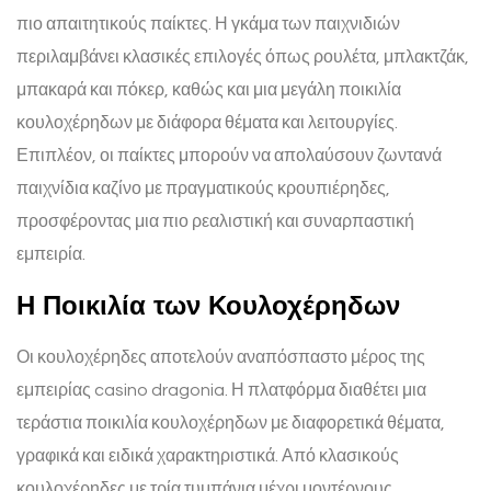
πιο απαιτητικούς παίκτες. Η γκάμα των παιχνιδιών
περιλαμβάνει κλασικές επιλογές όπως ρουλέτα, μπλακτζάκ,
μπακαρά και πόκερ, καθώς και μια μεγάλη ποικιλία
κουλοχέρηδων με διάφορα θέματα και λειτουργίες.
Επιπλέον, οι παίκτες μπορούν να απολαύσουν ζωντανά
παιχνίδια καζίνο με πραγματικούς κρουπιέρηδες,
προσφέροντας μια πιο ρεαλιστική και συναρπαστική
εμπειρία.
Η Ποικιλία των Κουλοχέρηδων
Οι κουλοχέρηδες αποτελούν αναπόσπαστο μέρος της
εμπειρίας casino dragonia. Η πλατφόρμα διαθέτει μια
τεράστια ποικιλία κουλοχέρηδων με διαφορετικά θέματα,
γραφικά και ειδικά χαρακτηριστικά. Από κλασικούς
κουλοχέρηδες με τρία τυμπάνια μέχρι μοντέρνους