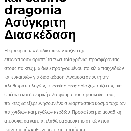
dragonia
Ασύγκριτη
Διασκέδαση
Η εμπειρία των διαδικτυακών καζίνο έχει
επαναπροσδιοριστεί τα τελευταία χρόνια, προσφέροντας
στους παίκτες μια άνευ προηγουμένου ποικιλία παιχνιδιών
και ευκαιριών για διασκέδαση. Ανάμεσα σε αυτή την
πληθώρα επιλογών, το casino dragonia ξεχωρίζει ως μια
φρέσκια και δυναμική πλατφόρμα που προσκαλεί τους
παίκτες να εξερευνήσουν ένα συναρπαστικό κόσμο τυχαίων
παιχνιδιών και μεγάλων κερδών. Προσφέρει μια μοναδική
ατμόσφαιρα και μια πληθώρα χαρακτηριστικών που
ικανοποιούν κάθε γούστο και προτίμηση.