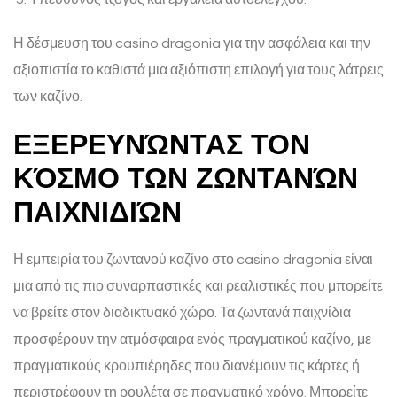
Η δέσμευση του casino dragonia για την ασφάλεια και την
αξιοπιστία το καθιστά μια αξιόπιστη επιλογή για τους λάτρεις
των καζίνο.
ΕΞΕΡΕΥΝΏΝΤΑΣ ΤΟΝ
ΚΌΣΜΟ ΤΩΝ ΖΩΝΤΑΝΏΝ
ΠΑΙΧΝΙΔΙΏΝ
Η εμπειρία του ζωντανού καζίνο στο casino dragonia είναι
μια από τις πιο συναρπαστικές και ρεαλιστικές που μπορείτε
να βρείτε στον διαδικτυακό χώρο. Τα ζωντανά παιχνίδια
προσφέρουν την ατμόσφαιρα ενός πραγματικού καζίνο, με
πραγματικούς κρουπιέρηδες που διανέμουν τις κάρτες ή
περιστρέφουν τη ρουλέτα σε πραγματικό χρόνο. Μπορείτε