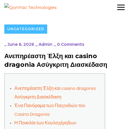
UNCATEGORIZED
_
June 6, 2026
_
Admin
_
0 Comments
Ανεπηρέαστη Έλξη και casino
dragonia Ασύγκριτη Διασκέδαση
Ανεπηρέαστη Έλξη και casino dragonia
Ασύγκριτη Διασκέδαση
Ένα Πανόραμα των Παιχνιδιών του
Casino Dragonia
Η Ποικιλία των Κουλοχέρηδων