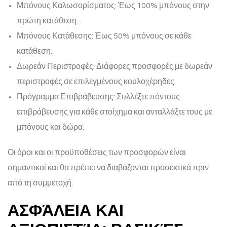
Μπόνους Καλωσορίσματος: Έως 100% μπόνους στην
πρώτη κατάθεση.
Μπόνους Κατάθεσης: Έως 50% μπόνους σε κάθε
κατάθεση.
Δωρεάν Περιστροφές: Διάφορες προσφορές με δωρεάν
περιστροφές σε επιλεγμένους κουλοχέρηδες.
Πρόγραμμα Επιβράβευσης: Συλλέξτε πόντους
επιβράβευσης για κάθε στοίχημα και ανταλλάξτε τους με
μπόνους και δώρα.
Οι όροι και οι προϋποθέσεις των προσφορών είναι
σημαντικοί και θα πρέπει να διαβάζονται προσεκτικά πριν
από τη συμμετοχή.
ΑΣΦΆΛΕΙΑ ΚΑΙ