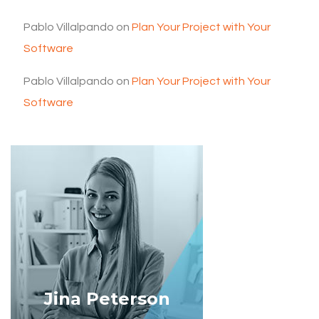
Pablo Villalpando
on
Plan Your Project with Your
Software
Pablo Villalpando
on
Plan Your Project with Your
Software
Jina Peterson