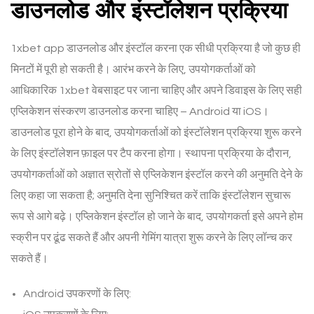
डाउनलोड और इंस्टॉलेशन प्रक्रिया
1xbet app डाउनलोड और इंस्टॉल करना एक सीधी प्रक्रिया है जो कुछ ही
मिनटों में पूरी हो सकती है। आरंभ करने के लिए, उपयोगकर्ताओं को
आधिकारिक 1xbet वेबसाइट पर जाना चाहिए और अपने डिवाइस के लिए सही
एप्लिकेशन संस्करण डाउनलोड करना चाहिए – Android या iOS।
डाउनलोड पूरा होने के बाद, उपयोगकर्ताओं को इंस्टॉलेशन प्रक्रिया शुरू करने
के लिए इंस्टॉलेशन फ़ाइल पर टैप करना होगा। स्थापना प्रक्रिया के दौरान,
उपयोगकर्ताओं को अज्ञात स्रोतों से एप्लिकेशन इंस्टॉल करने की अनुमति देने के
लिए कहा जा सकता है; अनुमति देना सुनिश्चित करें ताकि इंस्टॉलेशन सुचारू
रूप से आगे बढ़े। एप्लिकेशन इंस्टॉल हो जाने के बाद, उपयोगकर्ता इसे अपने होम
स्क्रीन पर ढूंढ सकते हैं और अपनी गेमिंग यात्रा शुरू करने के लिए लॉन्च कर
सकते हैं।
Android उपकरणों के लिए: