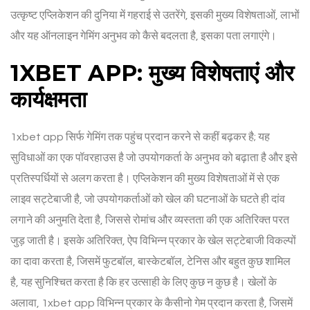
उत्कृष्ट एप्लिकेशन की दुनिया में गहराई से उतरेंगे, इसकी मुख्य विशेषताओं, लाभों
और यह ऑनलाइन गेमिंग अनुभव को कैसे बदलता है, इसका पता लगाएंगे।
1XBET APP: मुख्य विशेषताएं और
कार्यक्षमता
1xbet app सिर्फ गेमिंग तक पहुंच प्रदान करने से कहीं बढ़कर है; यह
सुविधाओं का एक पॉवरहाउस है जो उपयोगकर्ता के अनुभव को बढ़ाता है और इसे
प्रतिस्पर्धियों से अलग करता है। एप्लिकेशन की मुख्य विशेषताओं में से एक
लाइव सट्टेबाजी है, जो उपयोगकर्ताओं को खेल की घटनाओं के घटते ही दांव
लगाने की अनुमति देता है, जिससे रोमांच और व्यस्तता की एक अतिरिक्त परत
जुड़ जाती है। इसके अतिरिक्त, ऐप विभिन्न प्रकार के खेल सट्टेबाजी विकल्पों
का दावा करता है, जिसमें फुटबॉल, बास्केटबॉल, टेनिस और बहुत कुछ शामिल
है, यह सुनिश्चित करता है कि हर उत्साही के लिए कुछ न कुछ है। खेलों के
अलावा, 1xbet app विभिन्न प्रकार के कैसीनो गेम प्रदान करता है, जिसमें