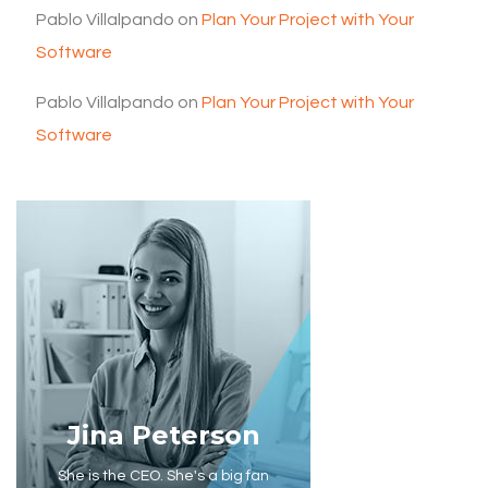
Pablo Villalpando
on
Plan Your Project with Your
Software
Pablo Villalpando
on
Plan Your Project with Your
Software
Jina Peterson
She is the CEO. She's a big fan