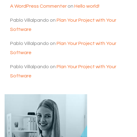
A WordPress Commenter
on
Hello world!
Pablo Villalpando
on
Plan Your Project with Your
Software
Pablo Villalpando
on
Plan Your Project with Your
Software
Pablo Villalpando
on
Plan Your Project with Your
Software