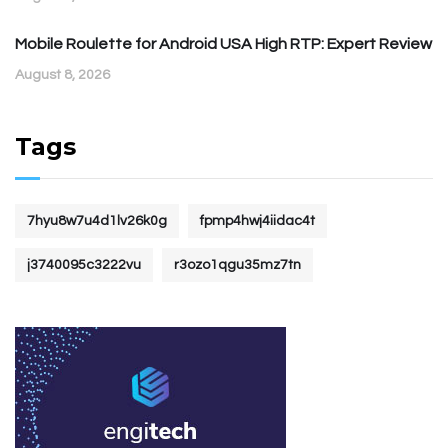
Mobile Roulette for Android USA High RTP: Expert Review
August 8, 2026
Tags
7hyu8w7u4d1lv26k0g
fpmp4hwj4iidac4t
j3740095c3222vu
r3ozo1qgu35mz7tn