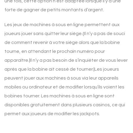
une fois, cette option n’est adaptée lorsque il y a une
forte de gagner de petits montants d’argent.
Les jeux de machines à sous en ligne permettent aux
joueurs jouer sans quitter leur siège.{Il n’y a pas de souci
de comment revenir à votre siège alors que la bobine
tourne, en attendant le prochain numéro pour
apparaître.|Il n’y a pas besoin de s’inquiéter de vous lever
après que la bobine ait cessé de tourner.|Les joueurs
peuvent jouer aux machines à sous via leur appareils
mobiles ou ordinateur et de modifier lorsqu’ils voient les
bobines tourner. Les machines à sous en ligne sont
disponibles gratuitement dans plusieurs casinos, ce qui
permet aux joueurs de modifier les jackpots.