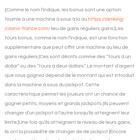
{Comme le nom l’indique, les bonus sont une option
fournie à une machine à sous à la au
https://slimking-
casino-france.com/
lieu de gains réguliers gains.|Les
tours bonus, comme le nom l’indique, est une fonction
supplémentaire que peut offrir une machine au lieu de
gains réguliers.|Ces sont décrits comme des “tours à un
dollar” ou des “tours à deux dollars”. Le montant d’argent
que vous gagnez dépend de le montant qui est introduit
dans la machine à sous du jackpot. Cette
caractéristique permet les joueurs ont un chance de
gagner petits, moyens et grands jackpots.{Ils peuvent
changer d’un jackpot à l’autre lorsqu’ils atteignent leur
limite.|Une fois qu’ils atteignent le niveau de leurs gains,
ils ont la possibilité de changer de de jackpot.|Encore