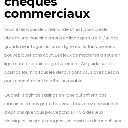
chèques
commerciaux
Vous êtes-vous déjà demandé s’il est possible de
obtenir une machine à sous en ligne gratuite ? L’un des
grands avantages du jeu en ligne est le fait que vous
pouvez jouer sans coût. Les jeux de machines à sous en
ligne sont disponibles gratuitement. Ce guide sur les
casinos fournira tous les détails dont vous avez besoin
pour connaître cette offre incroyable.
Quand il s’agit de casinos en ligne qui offrent des
machines à sous gratuites, vous trouverez une variété
d’options que vous pouvez choisir. Il y a des jeux
classiques ainsi que progressive ainsi que des machines