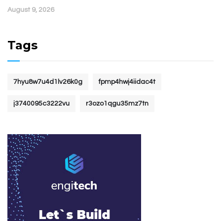
August 9, 2026
Tags
7hyu8w7u4d1lv26k0g
fpmp4hwj4iidac4t
j3740095c3222vu
r3ozo1qgu35mz7tn