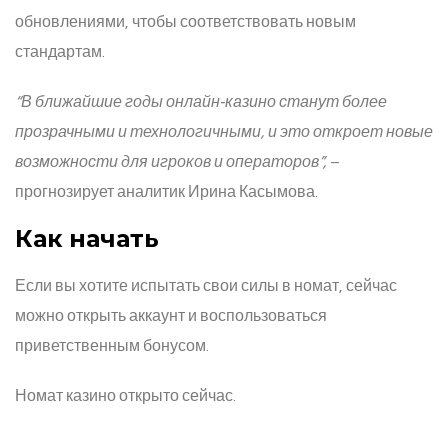
обновлениями, чтобы соответствовать новым
стандартам.
“В ближайшие годы онлайн‑казино станут более
прозрачными и технологичными, и это откроет новые
возможности для игроков и операторов”,
–
прогнозирует аналитик Ирина Касымова.
Как начать
Если вы хотите испытать свои силы в номат, сейчас
можно открыть аккаунт и воспользоваться
приветственным бонусом.
Номат казино открыто сейчас.