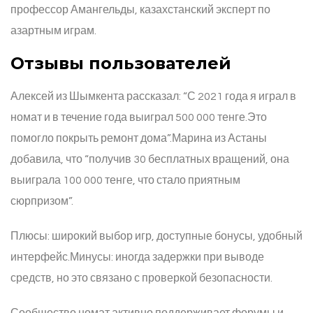
профессор Амангельды, казахстанский эксперт по
азартным играм.
Отзывы пользователей
Алексей из Шымкента рассказал: “С 2021 года я играл в
номат и в течение года выиграл 500 000 тенге.Это
помогло покрыть ремонт дома”.Марина из Астаны
добавила, что “получив 30 бесплатных вращений, она
выиграла 100 000 тенге, что стало приятным
сюрпризом”.
Плюсы: широкий выбор игр, доступные бонусы, удобный
интерфейс.Минусы: иногда задержки при выводе
средств, но это связано с проверкой безопасности.