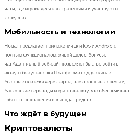
Сообщество номат активно поддерживает форумы и
чаты, где игроки делятся стратегиями и участвуют в
конкурсах.
Мобильность и технологии
Номат предлагает приложения для iOS и Android с
полным функционалом: живой дилер, бонусы,
чат.Адаптивный веб‑сайт позволяет быстро войти в
аккаунт без установки.Платформа поддерживает
быстрые платежи через карты, электронные кошельки,
банковские переводы и криптовалюту, что обеспечивает
гибкость пополнения и вывода средств.
Что ждёт в будущем
Криптовалюты