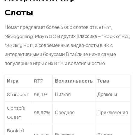
Слоты
Номат предлагает более 5 000 слотов от NetEnt,
Microgaming, Play’n GO и других.Классика – “Book of Ra”,
“Sizzling Hot”, а современные видео‑слоты в 4K с
интерактивными бонусами.В таблице ниже самые
популярные игры с их RTP и волатильностью.
Игра
RTP
Волатильность
Тема
Starburst
96,1%
Низкая
Драконы
Gonzo’s
95,97%
Средняя
Приключения
Quest
Book of