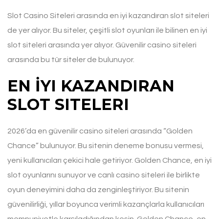
Slot Casino Siteleri arasında en iyi kazandıran slot siteleri
de yer alıyor. Bu siteler, çeşitli slot oyunları ile bilinen en iyi
slot siteleri arasında yer alıyor. Güvenilir casino siteleri
arasında bu tür siteler de bulunuyor.
EN İYI KAZANDIRAN
SLOT SITELERI
2026’da en güvenilir casino siteleri arasında “Golden
Chance” bulunuyor. Bu sitenin deneme bonusu vermesi,
yeni kullanıcıları çekici hale getiriyor. Golden Chance, en iyi
slot oyunlarını sunuyor ve canlı casino siteleri ile birlikte
oyun deneyimini daha da zenginleştiriyor. Bu sitenin
güvenilirliği, yıllar boyunca verimli kazançlarla kullanıcıları