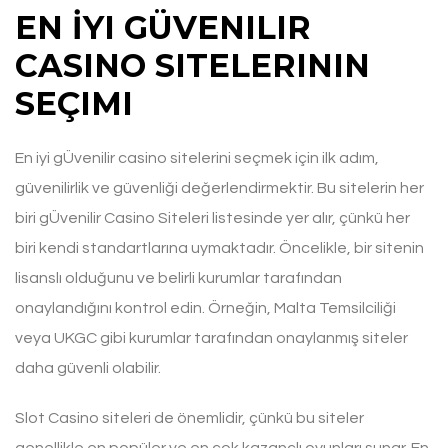
EN İYI GÜVENILIR
CASINO SITELERININ
SEÇIMI
En iyi gÜvenilir casino sitelerini seçmek için ilk adım,
güvenilirlik ve güvenliği değerlendirmektir. Bu sitelerin her
biri gÜvenilir Casino Siteleri listesinde yer alır, çünkü her
biri kendi standartlarına uymaktadır. Öncelikle, bir sitenin
lisanslı olduğunu ve belirli kurumlar tarafından
onaylandığını kontrol edin. Örneğin, Malta Temsilciliği
veya UKGC gibi kurumlar tarafından onaylanmış siteler
daha güvenli olabilir.
Slot Casino siteleri de önemlidir, çünkü bu siteler