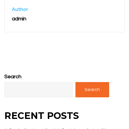
Author
admin
Search
Search
RECENT POSTS