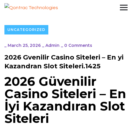
UNCATEGORIZED
_
March 25, 2026
_
Admin
_
0 Comments
2026 Gvenilir Casino Siteleri – En yi
Kazandran Slot Siteleri.1425
2026 Güvenilir
Casino Siteleri – En
İyi Kazandıran Slot
Siteleri