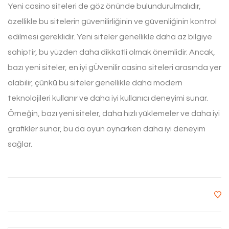
Yeni casino siteleri de göz önünde bulundurulmalıdır,
özellikle bu sitelerin güvenilirliğinin ve güvenliğinin kontrol
edilmesi gereklidir. Yeni siteler genellikle daha az bilgiye
sahiptir, bu yüzden daha dikkatli olmak önemlidir. Ancak,
bazı yeni siteler, en iyi gÜvenilir casino siteleri arasında yer
alabilir, çünkü bu siteler genellikle daha modern
teknolojileri kullanır ve daha iyi kullanıcı deneyimi sunar.
Örneğin, bazı yeni siteler, daha hızlı yüklemeler ve daha iyi
grafikler sunar, bu da oyun oynarken daha iyi deneyim
sağlar.